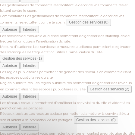
Les gestionnaires de commentaires facilitent le dépôt de vos commentaires et
luttent contre le spam.
Commentaires
Les gestionnaires de commentaires facilitent le dépôt de vos
commentaires et luttent contre le spam.
Gestion des services (0)
Autoriser
Interdire
Les services de mesure d'audience permettent de générer des statistiques de
fréquentation utiles à l'amélioration du site.
Mesure d'audience
Les services de mesure d'audience permettent de générer
des statistiques de fréquentation utiles à l'amélioration du site.
Gestion des services (1)
Autoriser
Interdire
Les régies publicitaires permettent de générer des revenus en commercialisant
les espaces publicitaires du site.
Régies publicitaires
Les régies publicitaires permettent de générer des revenus
en commercialisant les espaces publicitaires du site.
Gestion des services (2)
Autoriser
Interdire
Les réseaux sociaux permettent d'améliorer la convivialité du site et aident à sa
promotion via les partages.
Réseaux sociaux
Les réseaux sociaux permettent d'améliorer la convivialité du
site et aident à sa promotion via les partages.
Gestion des services (0)
Autoriser
Interdire
Les services de support vous permettent d'entrer en contact avec l'équipe du site