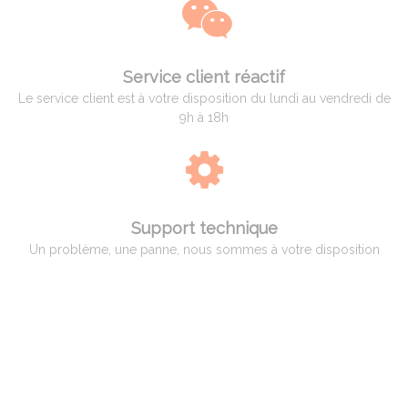
Service client réactif
Le service client est à votre disposition du lundi au vendredi de
9h à 18h
Support technique
Un problème, une panne, nous sommes à votre disposition
QUI EST ADAM PYROMETRIE
Adam Pyrométrie, un savoir-faire avant tout !