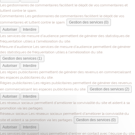
Les gestionnaires de commentaires facilitent le dépôt de vos commentaires et
luttent contre le spam.
Commentaires
Les gestionnaires de commentaires facilitent le dépôt de vos
commentaires et luttent contre le spam.
Gestion des services (0)
Autoriser
Interdire
Les services de mesure d'audience permettent de générer des statistiques de
fréquentation utiles à l'amélioration du site.
Mesure d'audience
Les services de mesure d'audience permettent de générer
des statistiques de fréquentation utiles à l'amélioration du site.
Gestion des services (1)
Autoriser
Interdire
Les régies publicitaires permettent de générer des revenus en commercialisant
les espaces publicitaires du site.
Régies publicitaires
Les régies publicitaires permettent de générer des revenus
en commercialisant les espaces publicitaires du site.
Gestion des services (2)
Autoriser
Interdire
Les réseaux sociaux permettent d'améliorer la convivialité du site et aident à sa
promotion via les partages.
Réseaux sociaux
Les réseaux sociaux permettent d'améliorer la convivialité du
site et aident à sa promotion via les partages.
Gestion des services (0)
Autoriser
Interdire
Les services de support vous permettent d'entrer en contact avec l'équipe du site