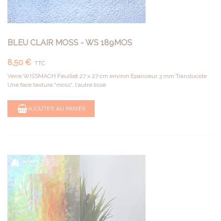
BLEU CLAIR MOSS - WS 189MOS
8,50 €
TTC
Verre WISSMACH Feuillet 27 x 27 cm environ Epaisseur 3 mm Translucide
Une face texture "moss", l'autre lisse
AJOUTER AU PANIER