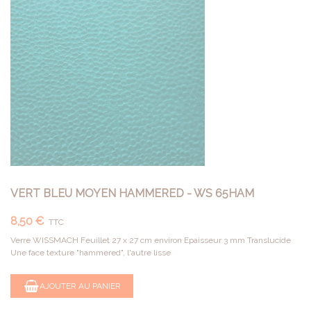
VERT BLEU MOYEN HAMMERED - WS 65HAM
8,50 €
TTC
Verre WISSMACH Feuillet 27 x 27 cm environ Epaisseur 3 mm Translucide
Une face texture "hammered", l'autre lisse
AJOUTER AU PANIER