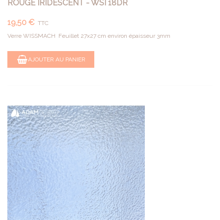
ROUGE IRIDESCENT - WSI 18DR
19,50 €
TTC
Verre WISSMACH Feuillet 27x27 cm environ épaisseur 3mm
AJOUTER AU PANIER