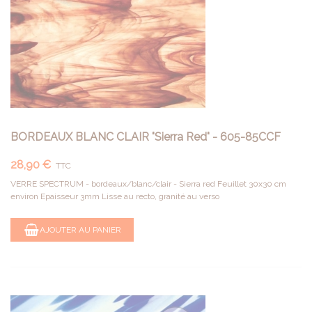
BORDEAUX BLANC CLAIR "Sierra Red" - 605-85CCF
28,90 €
TTC
VERRE SPECTRUM - bordeaux/blanc/clair - Sierra red Feuillet 30x30 cm
environ Epaisseur 3mm Lisse au recto, granité au verso
AJOUTER AU PANIER