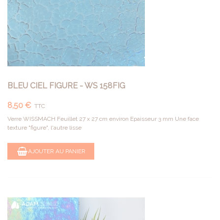
BLEU CIEL FIGURE - WS 158FIG
8,50 €
TTC
Verre WISSMACH Feuillet 27 x 27 cm environ Epaisseur 3 mm Une face
texture "figure", l'autre lisse
AJOUTER AU PANIER