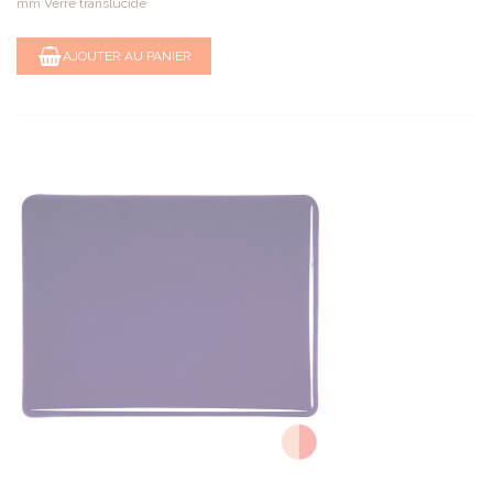
mm Verre translucide
AJOUTER AU PANIER