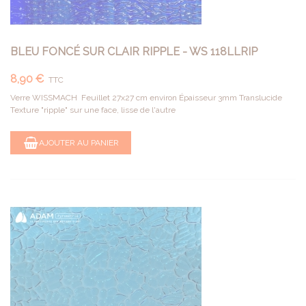
BLEU FONCÉ SUR CLAIR RIPPLE - WS 118LLRIP
8,90 €
TTC
Verre WISSMACH Feuillet 27x27 cm environ Épaisseur 3mm Translucide
Texture "ripple" sur une face, lisse de l'autre
AJOUTER AU PANIER