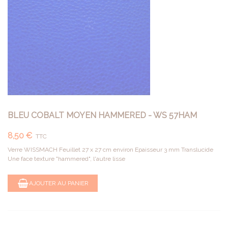
BLEU COBALT MOYEN HAMMERED - WS 57HAM
8,50 €
TTC
Verre WISSMACH Feuillet 27 x 27 cm environ Epaisseur 3 mm Translucide
Une face texture "hammered", l'autre lisse
AJOUTER AU PANIER