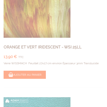
ORANGE ET VERT IRIDESCENT - WSI 25LL
13,90 €
TTC
Verre WISSMACH Feuillet 27x27 cm environ Épaisseur 3mm Translucide
AJOUTER AU PANIER