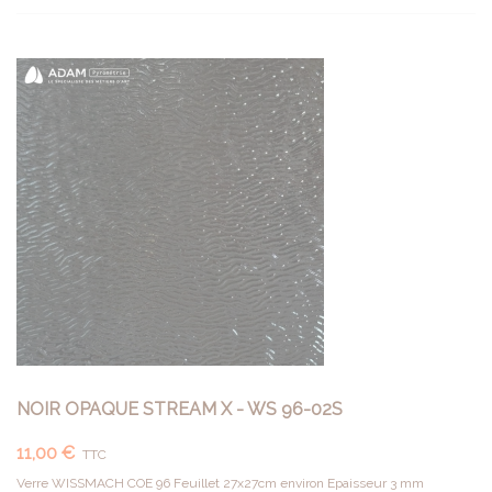
NOIR OPAQUE STREAM X - WS 96-02S
11,00 €
TTC
Verre WISSMACH COE 96 Feuillet 27x27cm environ Epaisseur 3 mm