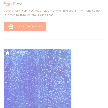
8,90 €
TTC
Verre WISSMACH Feuillet 27x27 cm environ Épaisseur 3mm Translucide
Une face texture "corella", l'autre lisse
AJOUTER AU PANIER