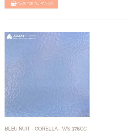
AJOUTER AU PANIER
BLEU NUIT - CORELLA - WS 378CC