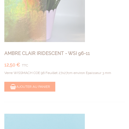
AMBRE CLAIR IRIDESCENT - WSI 96-11
12,50 €
TTC
Verre WISSMACH COE 96 Feuillet 27x27cm environ Epaisseur 3 mm
AJOUTER AU PANIER