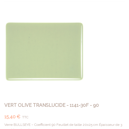
VERT OLIVE TRANSLUCIDE - 1141-30F - 90
15,40 €
TTC
Verre BULLSEYE – Coefficient 90 Feuillet de taille 20x25 cm Épaisseur de 3