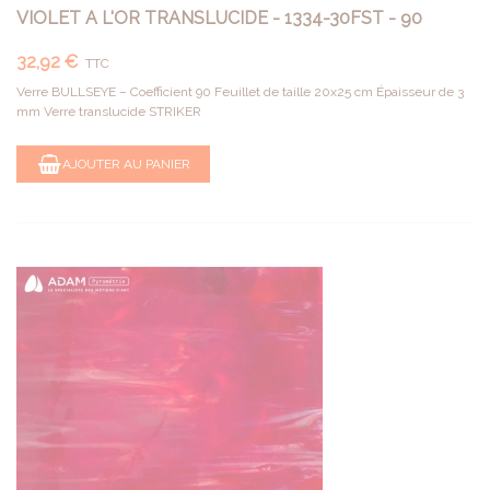
VIOLET A L'OR TRANSLUCIDE - 1334-30FST - 90
32,92 €
TTC
Verre BULLSEYE – Coefficient 90 Feuillet de taille 20x25 cm Épaisseur de 3
mm Verre translucide STRIKER
AJOUTER AU PANIER