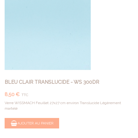
BLEU CLAIR TRANSLUCIDE - WS 300DR
8,50 €
TTC
Verre WISSMACH Feuillet 27x27 cm environ Translucide Légèrement
martelé
AJOUTER AU PANIER