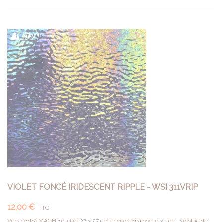
VIOLET FONCÉ IRIDESCENT RIPPLE - WSI 311VRIP
12,00 €
TTC
Verre WISSMACH Feuillet 27 x 27 cm environ Epaisseur 3 mm Translucide