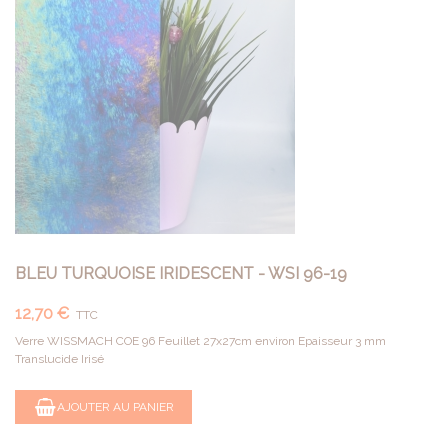
BLEU TURQUOISE IRIDESCENT - WSI 96-19
12,70 €
TTC
Verre WISSMACH COE 96 Feuillet 27x27cm environ Epaisseur 3 mm
Translucide Irisé
AJOUTER AU PANIER