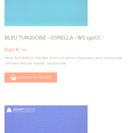
BLEU TURQUOISE - CORELLA - WS 190CC
8,90 €
TTC
Verre WISSMACH Feuillet 27x27 cm environ Épaisseur 3mm translucide
Une face texture "corella", l'autre lisse
AJOUTER AU PANIER