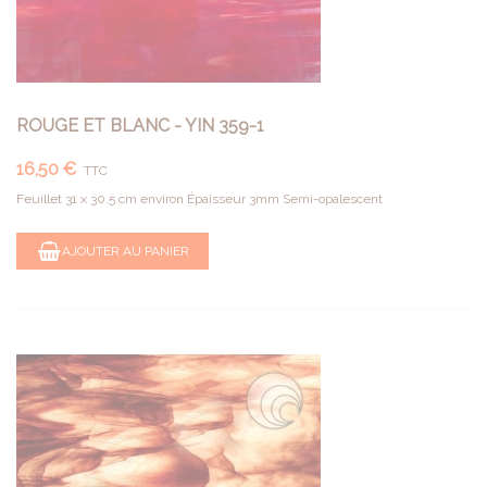
ROUGE ET BLANC - YIN 359-1
16,50 €
TTC
Feuillet 31 x 30.5 cm environ Épaisseur 3mm Semi-opalescent
AJOUTER AU PANIER