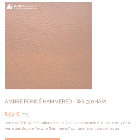
AMBRE FONCÉ HAMMERED - WS 310HAM
8,50 €
TTC
Verre WISSMACH Feuillet de taille 27 x 27 cm environ Épaisseur de 3 mm
Verre translucide Texture "hammered" sur une face, lisse de l'autre