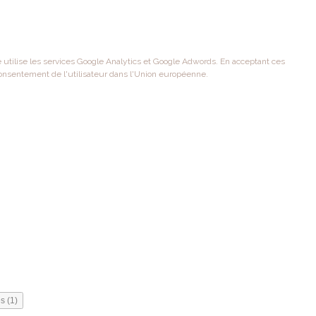
te utilise les services Google Analytics et Google Adwords. En acceptant ces
onsentement de l'utilisateur dans l'Union européenne.
s (1)