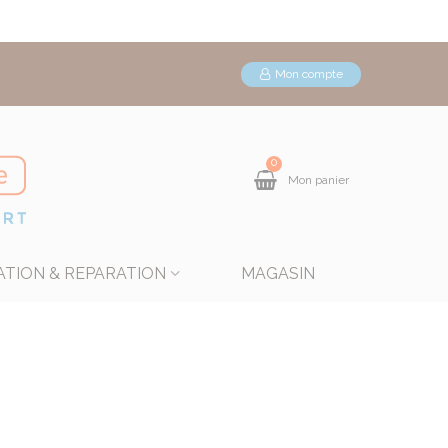
Mon compte
0
Mon panier
ATION & REPARATION
MAGASIN