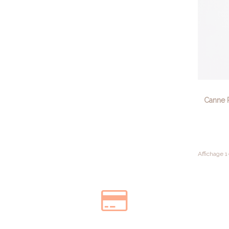
Canne P
Affichage 1-