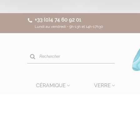
+33 (0)4 74 60 92 01
Lundi au vendredi - 9h-13h et 14h-17h30
CÉRAMIQUE
VERRE