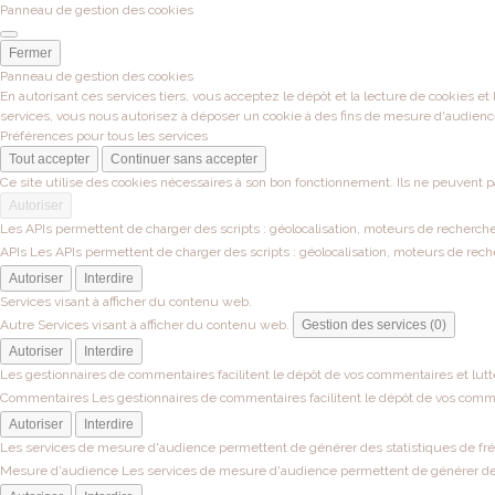
Panneau de gestion des cookies
Fermer
Panneau de gestion des cookies
En autorisant ces services tiers, vous acceptez le dépôt et la lecture de cookies et
services, vous nous autorisez à déposer un cookie à des fins de mesure d'audienc
Préférences pour tous les services
Tout accepter
Continuer sans accepter
Ce site utilise des cookies nécessaires à son bon fonctionnement. Ils ne peuvent p
Autoriser
Les APIs permettent de charger des scripts : géolocalisation, moteurs de recherche, 
APIs
Les APIs permettent de charger des scripts : géolocalisation, moteurs de recher
Autoriser
Interdire
Services visant à afficher du contenu web.
Autre
Services visant à afficher du contenu web.
Gestion des services (0)
Autoriser
Interdire
Les gestionnaires de commentaires facilitent le dépôt de vos commentaires et lutt
Commentaires
Les gestionnaires de commentaires facilitent le dépôt de vos comme
Autoriser
Interdire
Les services de mesure d'audience permettent de générer des statistiques de fréqu
Mesure d'audience
Les services de mesure d'audience permettent de générer des s