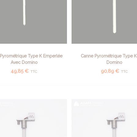
Pyrométrique Type K Emperlée
Canne Pyrométrique Type K
AFFICHER PLUS
AFFICHER PLUS
Avec Domino
Domino
49,85 €
90,89 €
TTC
TTC