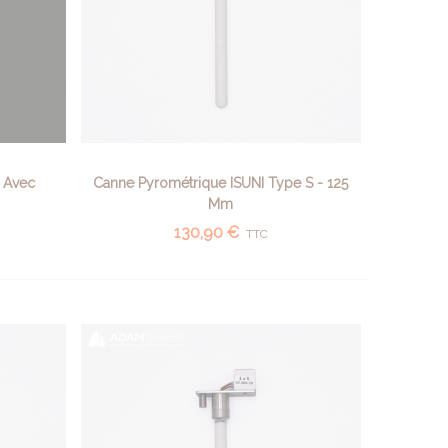
 Avec
Canne Pyrométrique ISUNI Type S - 125
AJOUTER AU PANIER
Mm
130,90 €
TTC