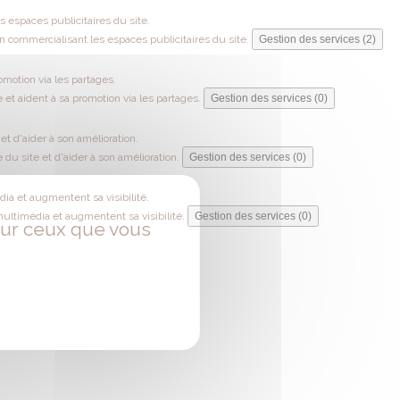
 espaces publicitaires du site.
 commercialisant les espaces publicitaires du site.
Gestion des services (2)
omotion via les partages.
 et aident à sa promotion via les partages.
Gestion des services (0)
t d'aider à son amélioration.
du site et d'aider à son amélioration.
Gestion des services (0)
ia et augmentent sa visibilité.
multimédia et augmentent sa visibilité.
Gestion des services (0)
 sur ceux que vous