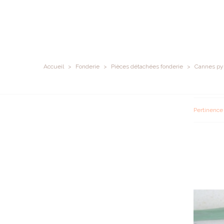
Accueil
>
Fonderie
>
Pièces détachées fonderie
>
Cannes py
Pertinenc