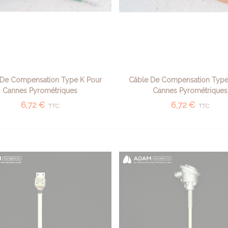
 De Compensation Type K Pour
Câble De Compensation Type
AJOUTER AU PANIER
AJOUTER AU PANIER
Cannes Pyrométriques
Cannes Pyrométriques
6,72 €
6,72 €
TTC
TTC