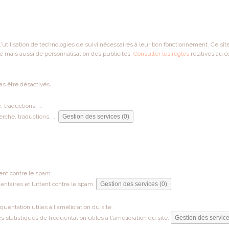
 l'utilisation de technologies de suivi nécessaires à leur bon fonctionnement. Ce si
e mais aussi de personnalisation des publicités.
Consulter les règles
relatives au c
as être désactivés.
traductions, ...
che, traductions, ...
Gestion des services (0)
ent contre le spam.
ntaires et luttent contre le spam.
Gestion des services (0)
entation utiles à l'amélioration du site.
tatistiques de fréquentation utiles à l'amélioration du site.
Gestion des service