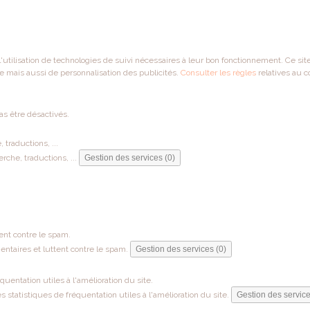
 l'utilisation de technologies de suivi nécessaires à leur bon fonctionnement. Ce si
e mais aussi de personnalisation des publicités.
Consulter les règles
relatives au c
as être désactivés.
traductions, ...
che, traductions, ...
Gestion des services (0)
ent contre le spam.
ntaires et luttent contre le spam.
Gestion des services (0)
entation utiles à l'amélioration du site.
tatistiques de fréquentation utiles à l'amélioration du site.
Gestion des service