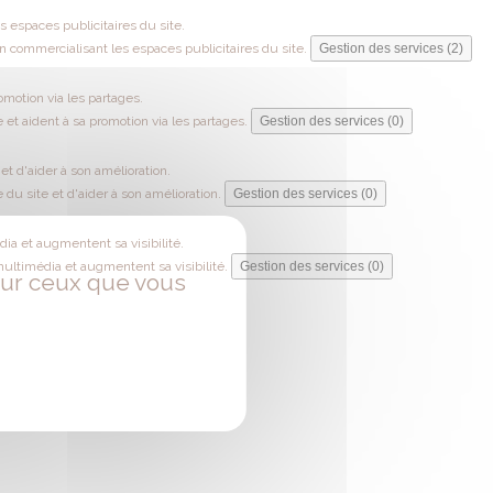
 espaces publicitaires du site.
 commercialisant les espaces publicitaires du site.
Gestion des services (2)
omotion via les partages.
 et aident à sa promotion via les partages.
Gestion des services (0)
t d'aider à son amélioration.
du site et d'aider à son amélioration.
Gestion des services (0)
ia et augmentent sa visibilité.
multimédia et augmentent sa visibilité.
Gestion des services (0)
 sur ceux que vous