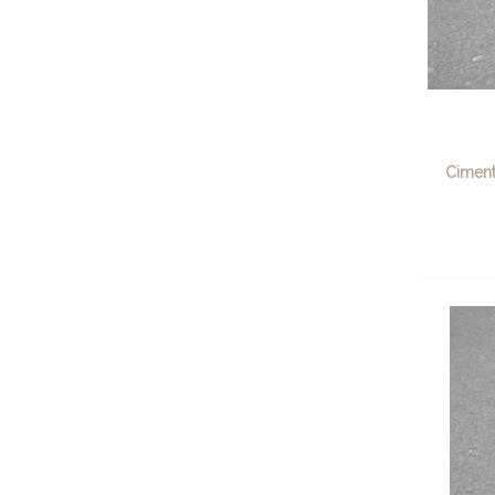
Ciment