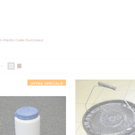
n-Mastic-Colle-Durcisseur
e
OFFRE SPÉCIALE