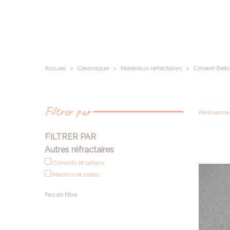
Accueil
>
Céramique
>
Matériaux réfractaires
>
Ciment-Béto
Filtrer par
Pertinenc
FILTRER PAR
Autres réfractaires
Ciments et bétons
Mastics et colles
Pas de filtre