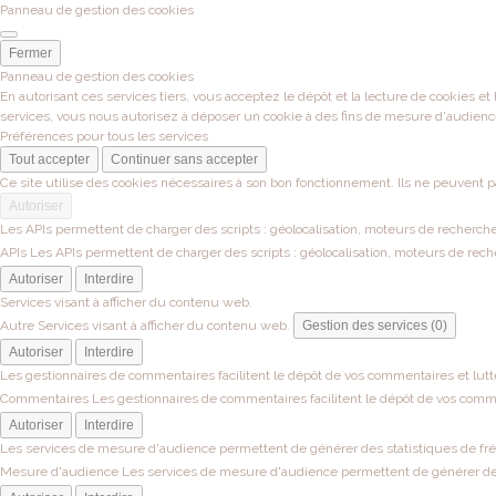
Panneau de gestion des cookies
Fermer
Panneau de gestion des cookies
En autorisant ces services tiers, vous acceptez le dépôt et la lecture de cookies et
services, vous nous autorisez à déposer un cookie à des fins de mesure d'audienc
Préférences pour tous les services
Tout accepter
Continuer sans accepter
Ce site utilise des cookies nécessaires à son bon fonctionnement. Ils ne peuvent p
Autoriser
Les APIs permettent de charger des scripts : géolocalisation, moteurs de recherche, 
APIs
Les APIs permettent de charger des scripts : géolocalisation, moteurs de recher
Autoriser
Interdire
Services visant à afficher du contenu web.
Autre
Services visant à afficher du contenu web.
Gestion des services (0)
Autoriser
Interdire
Les gestionnaires de commentaires facilitent le dépôt de vos commentaires et lutt
Commentaires
Les gestionnaires de commentaires facilitent le dépôt de vos comme
Autoriser
Interdire
Les services de mesure d'audience permettent de générer des statistiques de fréqu
Mesure d'audience
Les services de mesure d'audience permettent de générer des s