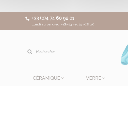
+33 (0)4 74 60 92 01
Lundi au vendredi - 9h-13h et 14h-17h30
CÉRAMIQUE
VERRE
Cime
Béton réfractaire 100 °C et béton iso