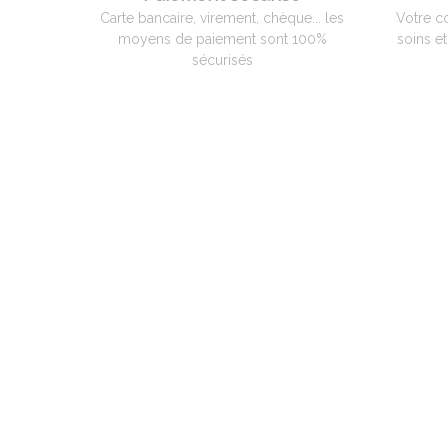
Carte bancaire, virement, chèque... les
Votre c
moyens de paiement sont 100%
soins e
sécurisés
QUI EST ADAM PYROMETRIE
Adam Pyrométrie, un savoir-faire avant tout !
Créée en 1966 par Monsieur Charles ADAM, spécialiste de la
pyrométrie, puis reprise en 1998 par Monsieur Patrice BILLARD qu
a poursuivi son activité et développé des compétences vers un
service complet aux professionnels, artisans et hobbistes de la
céramique.
Spécialisation par la suite dans le verre et le bronze d’art ainsi
qu’aux industriels dans différents domaines, tels que la céramique
le verre, le traitement thermique et l’incinération.
En 2008, reprise de l’activité de l’entreprise ALPHATHERM,