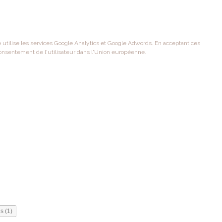
te utilise les services Google Analytics et Google Adwords. En acceptant ces
onsentement de l'utilisateur dans l'Union européenne.
s (1)