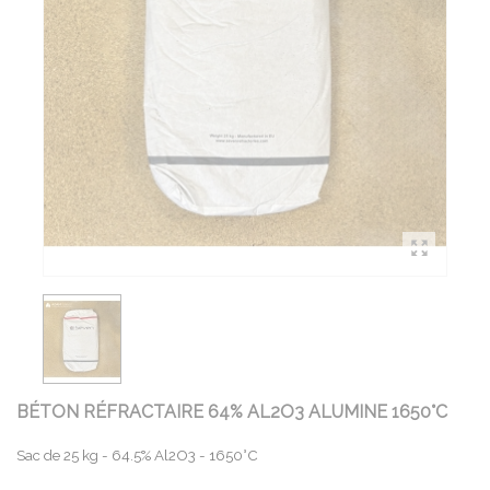
BÉTON RÉFRACTAIRE 64% AL2O3 ALUMINE 1650°C
Sac de 25 kg - 64.5% Al2O3 - 1650°C