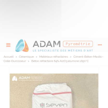
Accueil
>
Céramique
>
Matériaux réfractaires
>
Ciment-Béton-Mastic-
Colle-Durcisseur
>
Béton réfractaire 64% Al2O3 alumine 1650°C