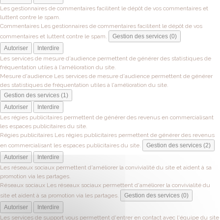
Les gestionnaires de commentaires facilitent le dépôt de vos commentaires et
luttent contre le spam.
Commentaires
Les gestionnaires de commentaires facilitent le dépôt de vos
commentaires et luttent contre le spam.
Gestion des services (0)
Autoriser
Interdire
Les services de mesure d'audience permettent de générer des statistiques de
fréquentation utiles à l'amélioration du site.
Mesure d'audience
Les services de mesure d'audience permettent de générer
des statistiques de fréquentation utiles à l'amélioration du site.
Gestion des services (1)
Autoriser
Interdire
Les régies publicitaires permettent de générer des revenus en commercialisant
les espaces publicitaires du site.
Régies publicitaires
Les régies publicitaires permettent de générer des revenus
en commercialisant les espaces publicitaires du site.
Gestion des services (2)
Autoriser
Interdire
Les réseaux sociaux permettent d'améliorer la convivialité du site et aident à sa
promotion via les partages.
Réseaux sociaux
Les réseaux sociaux permettent d'améliorer la convivialité du
site et aident à sa promotion via les partages.
Gestion des services (0)
Autoriser
Interdire
Les services de support vous permettent d'entrer en contact avec l'équipe du site