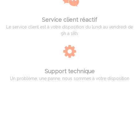
Service client réactif
Le service client est à votre disposition du lundi au vendredi de
9h à 18h
Support technique
Un problème, une panne, nous sommes à votre disposition
QUI EST ADAM PYROMETRIE
Adam Pyrométrie, un savoir-faire avant tout !