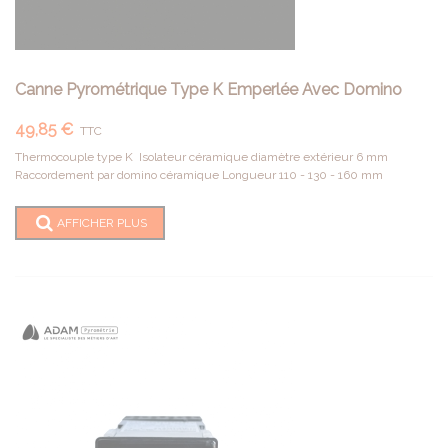
Canne Pyrométrique Type K Emperlée Avec Domino
49,85 €
TTC
Thermocouple type K Isolateur céramique diamètre extérieur 6 mm
Raccordement par domino céramique Longueur 110 - 130 - 160 mm
AFFICHER PLUS