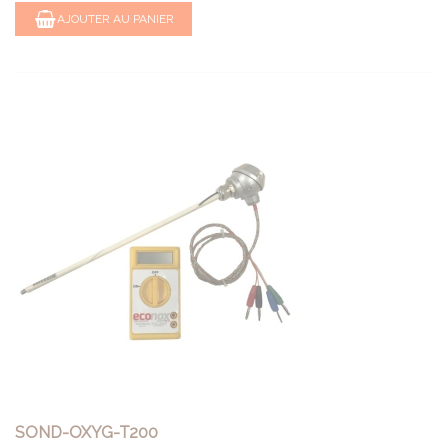
AJOUTER AU PANIER
SOND-OXYG-T200