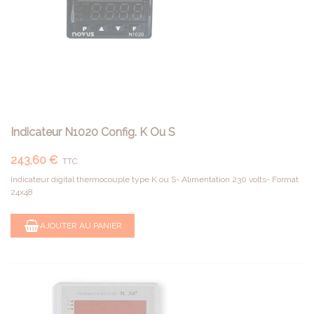
Indicateur N1020 Config. K Ou S
243,60 €
TTC
Indicateur digital thermocouple type K ou S- Alimentation 230 volts- Format
24x48
AJOUTER AU PANIER