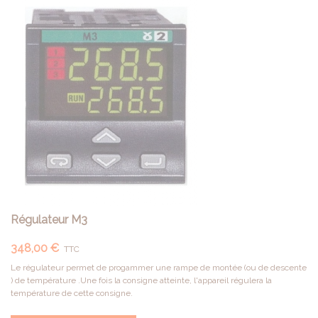
Régulateur M3
348,00 €
TTC
Le régulateur permet de progammer une rampe de montée (ou de descente
) de température .Une fois la consigne atteinte, l'appareil régulera la
température de cette consigne.