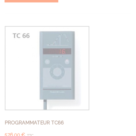
PROGRAMMATEUR TC66
576,00 €
TTC