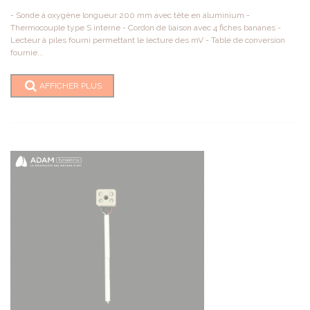
- Sonde à oxygène longueur 200 mm avec tête en aluminium -
Thermocouple type S interne - Cordon de liaison avec 4 fiches bananes -
Lecteur à piles fourni permettant le lecture des mV - Table de conversion
fournie...
AFFICHER PLUS