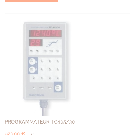
PROGRAMMATEUR TC405/30
920,00 €
TTC