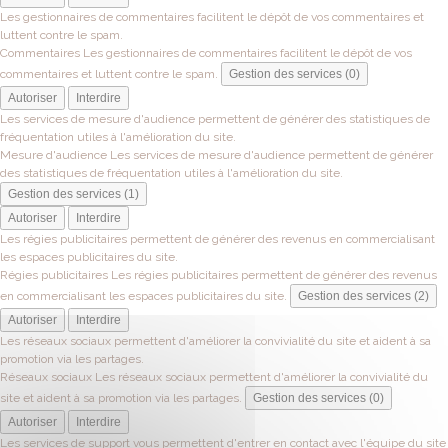
Les gestionnaires de commentaires facilitent le dépôt de vos commentaires et
luttent contre le spam.
Commentaires
Les gestionnaires de commentaires facilitent le dépôt de vos
commentaires et luttent contre le spam.
Gestion des services (0)
Autoriser
Interdire
Les services de mesure d'audience permettent de générer des statistiques de
fréquentation utiles à l'amélioration du site.
Mesure d'audience
Les services de mesure d'audience permettent de générer
des statistiques de fréquentation utiles à l'amélioration du site.
Gestion des services (1)
Autoriser
Interdire
Les régies publicitaires permettent de générer des revenus en commercialisant
les espaces publicitaires du site.
Régies publicitaires
Les régies publicitaires permettent de générer des revenus
en commercialisant les espaces publicitaires du site.
Gestion des services (2)
Autoriser
Interdire
Les réseaux sociaux permettent d'améliorer la convivialité du site et aident à sa
promotion via les partages.
Réseaux sociaux
Les réseaux sociaux permettent d'améliorer la convivialité du
site et aident à sa promotion via les partages.
Gestion des services (0)
Autoriser
Interdire
Les services de support vous permettent d'entrer en contact avec l'équipe du site