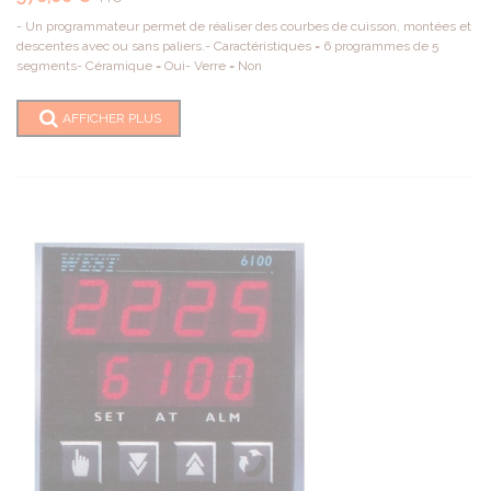
- Un programmateur permet de réaliser des courbes de cuisson, montées et
descentes avec ou sans paliers.- Caractéristiques = 6 programmes de 5
segments- Céramique = Oui- Verre = Non
AFFICHER PLUS