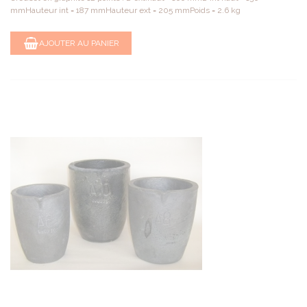
mmHauteur int = 187 mmHauteur ext = 205 mmPoids = 2.6 kg
AJOUTER AU PANIER