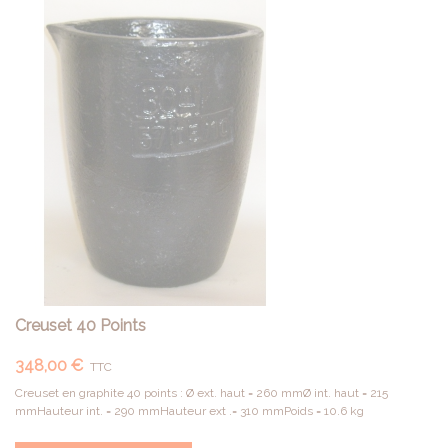
Creuset 40 Points
348,00 €
TTC
Creuset en graphite 40 points : Ø ext. haut = 260 mmØ int. haut = 215
mmHauteur int. = 290 mmHauteur ext .= 310 mmPoids = 10.6 kg