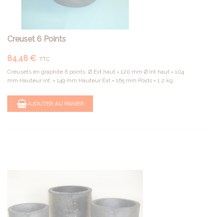
Creuset 6 Points
84,48 €
TTC
Creusets en graphite 6 points. Ø Ext haut = 120 mm Ø Int haut = 104
mm Hauteur int. = 149 mm Hauteur Ext = 165 mm Poids = 1.2 kg
AJOUTER AU PANIER