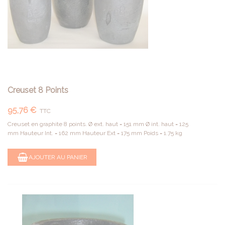
Creuset 8 Points
95,76 €
TTC
Creuset en graphite 8 points. Ø ext. haut = 151 mm Ø int. haut = 125
mm Hauteur Int. = 162 mm Hauteur Ext = 175 mm Poids = 1.75 kg
AJOUTER AU PANIER