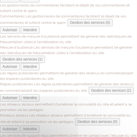
Les gestionnaires de commentaires facilitent le dépôt de vos commentaires et
luttent contre le spam.
Commentaires
Les gestionnaires de commentaires facilitent le dépôt de vos
commentaires et luttent contre le spam.
Gestion des services (0)
Autoriser
Interdire
Les services de mesure d'audience permettent de générer des statistiques de
fréquentation utiles à l'amélioration du site.
Mesure d'audience
Les services de mesure d'audience permettent de générer
des statistiques de fréquentation utiles à l'amélioration du site.
Gestion des services (1)
Autoriser
Interdire
Les régies publicitaires permettent de générer des revenus en commercialisant
les espaces publicitaires du site.
Régies publicitaires
Les régies publicitaires permettent de générer des revenus
en commercialisant les espaces publicitaires du site.
Gestion des services (2)
Autoriser
Interdire
Les réseaux sociaux permettent d'améliorer la convivialité du site et aident à sa
promotion via les partages.
Réseaux sociaux
Les réseaux sociaux permettent d'améliorer la convivialité du
site et aident à sa promotion via les partages.
Gestion des services (0)
Autoriser
Interdire
Les services de support vous permettent d'entrer en contact avec l'équipe du site