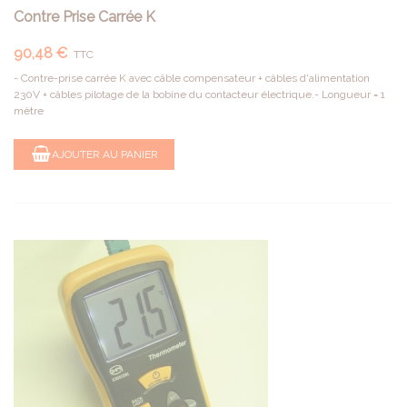
Contre Prise Carrée K
90,48 €
TTC
- Contre-prise carrée K avec câble compensateur + câbles d'alimentation
230V + câbles pilotage de la bobine du contacteur électrique.- Longueur = 1
mètre
AJOUTER AU PANIER