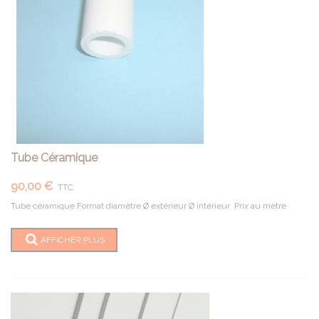
Tube Céramique
90,00 €
TTC
Tube céramique Format diamètre Ø extérieur Ø intérieur Prix au mètre
AFFICHER PLUS