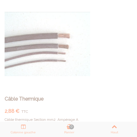
Câble Thermique
2,88 €
TTC
Câble thermique Section mm2 Ampérage A
0
Colonne gauche
Panier
Haut
AFFICHER PLUS