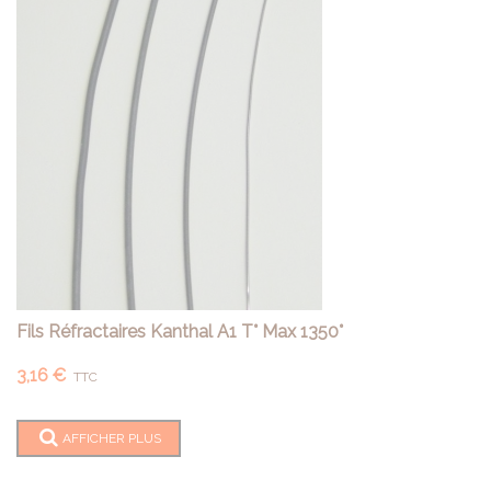
Fils Réfractaires Kanthal A1 T° Max 1350°
3,16 €
TTC
AFFICHER PLUS