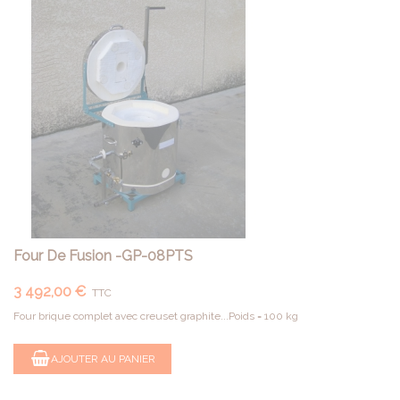
Four De Fusion -GP-08PTS
3 492,00 €
TTC
Four brique complet avec creuset graphite...Poids = 100 kg
AJOUTER AU PANIER