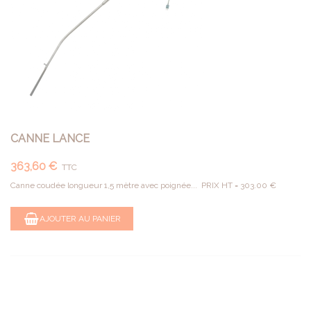
CANNE LANCE
363,60 €
TTC
Canne coudée longueur 1,5 mètre avec poignée... PRIX HT = 303.00 €
AJOUTER AU PANIER