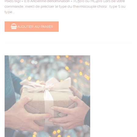
Poids (kg) = 0,6 Ancienne dénomination = TC500 ou HC400 Lors de votre
commande, merci de préciser le type du thermocouple choisi : type S ou
type...
AJOUTER AU PANIER