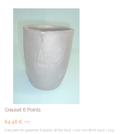
Creuset 6 Points
84,48 €
TTC
Creusets en graphite 6 points. Ø Ext haut = 120 mm Ø Int haut = 104