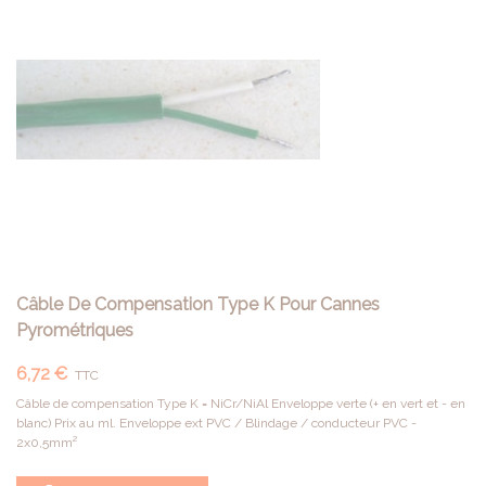
Câble De Compensation Type K Pour Cannes
Pyrométriques
6,72 €
TTC
Câble de compensation Type K = NiCr/NiAl Enveloppe verte (+ en vert et - en
blanc) Prix au ml. Enveloppe ext PVC / Blindage / conducteur PVC -
2x0,5mm²