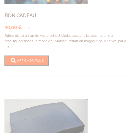
BON CADEAU
20,00 €
TTC
Faites plaisir à l'un de vos proches! Modalités dans la description du
produitChoisissez le mode de livraison "retrait en magasin pour l'envoi par e-
mail"
AFFICHER PLUS