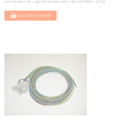
mm Hauteur int. = 149 mm Hauteur Ext = 165 mm Poids = 1.2 kg
AJOUTER AU PANIER