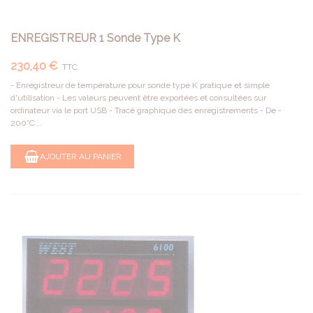
ENREGISTREUR 1 Sonde Type K
230,40 €
TTC
- Enregistreur de température pour sonde type K pratique et simple
d'utilisation - Les valeurs peuvent être exportées et consultées sur
ordinateur via le port USB - Tracé graphique des enregistrements - De -
200°C...
AJOUTER AU PANIER