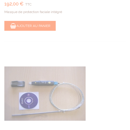
192,00 €
TTC
Masque de protection faciale intégré
AJOUTER AU PANIER