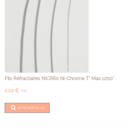
Fils Réfractaires NICR80 Ni-Chrome T° Max 1200°
2,02 €
TTC
AFFICHER PLUS