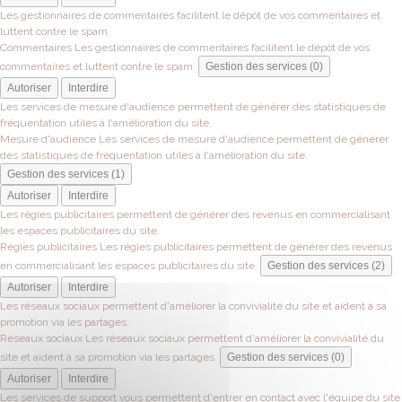
Les gestionnaires de commentaires facilitent le dépôt de vos commentaires et
luttent contre le spam.
Commentaires
Les gestionnaires de commentaires facilitent le dépôt de vos
commentaires et luttent contre le spam.
Gestion des services (0)
Autoriser
Interdire
Les services de mesure d'audience permettent de générer des statistiques de
fréquentation utiles à l'amélioration du site.
Mesure d'audience
Les services de mesure d'audience permettent de générer
des statistiques de fréquentation utiles à l'amélioration du site.
Gestion des services (1)
Autoriser
Interdire
Les régies publicitaires permettent de générer des revenus en commercialisant
les espaces publicitaires du site.
Régies publicitaires
Les régies publicitaires permettent de générer des revenus
en commercialisant les espaces publicitaires du site.
Gestion des services (2)
Autoriser
Interdire
Les réseaux sociaux permettent d'améliorer la convivialité du site et aident à sa
promotion via les partages.
Réseaux sociaux
Les réseaux sociaux permettent d'améliorer la convivialité du
site et aident à sa promotion via les partages.
Gestion des services (0)
Autoriser
Interdire
Les services de support vous permettent d'entrer en contact avec l'équipe du site