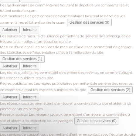
Les gestionnaires de commentaires facilitent le dépôt de vos commentaires et
luttent contre le spam.
Commentaires
Les gestionnaires de commentaires facilitent le dépôt de vos
commentaires et luttent contre le spam.
Gestion des services (0)
Autoriser
Interdire
Les services de mesure d'audience permettent de générer des statistiques de
fréquentation utiles à l'amélioration du site.
Mesure d'audience
Les services de mesure d'audience permettent de générer
des statistiques de fréquentation utiles à l'amélioration du site.
Gestion des services (1)
Autoriser
Interdire
Les régies publicitaires permettent de générer des revenus en commercialisant
les espaces publicitaires du site.
Régies publicitaires
Les régies publicitaires permettent de générer des revenus
en commercialisant les espaces publicitaires du site.
Gestion des services (2)
Autoriser
Interdire
Les réseaux sociaux permettent d'améliorer la convivialité du site et aident à sa
promotion via les partages.
Réseaux sociaux
Les réseaux sociaux permettent d'améliorer la convivialité du
site et aident à sa promotion via les partages.
Gestion des services (0)
Autoriser
Interdire
Les services de support vous permettent d'entrer en contact avec l'équipe du site