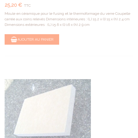
25,20 €
TTC
Moule en céramique pour le fusing et le thermoformage du verre Coupelle
carrée aux coins relevés Dimensions intérieures : (L) 15.2 x (l) 15 x (h) 2.4 cm
Dimensions extérieures : (L) 15.6 x (l) 16 x (h) 2.9 cm
AJOUTER AU PANIER