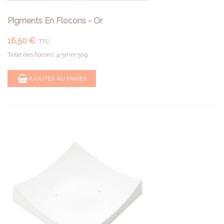
Pigments En Flocons - Or
16,50 €
TTC
Taille des flocons: 4-5mm 50g
AJOUTER AU PANIER