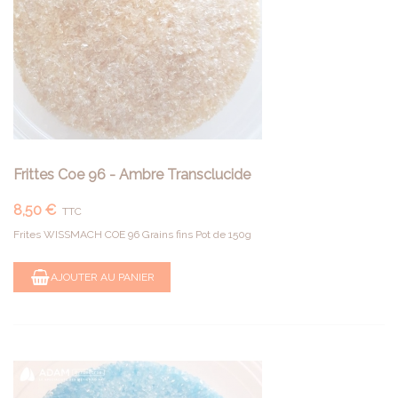
Frittes Coe 96 - Ambre Transclucide
8,50 €
TTC
Frites WISSMACH COE 96 Grains fins Pot de 150g
AJOUTER AU PANIER