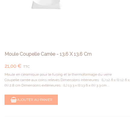
Moule Coupelle Carrée - 13.6 X 13.6 Cm
21,00 €
TTC
Moule en céramique pour le fusing et le thermoformage du verre
Coupelle carrée aux coins relevés Dimensions intérieures : (L) 12.6 x (l) 12.6 x
(h) 2.8 cm Dimensions extérieures : (L) 13.3 x (l) 13.6 x (h) 3.3 cm...
AJOUTER AU PANIER