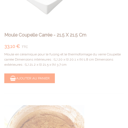
Moule Coupelle Carrée - 21.5 X 21.5 Cm
33,10 €
TTC
Moule en céramique pour le fusing et le thermoformage du verre Coupelle
carrée Dimensions intérieures : (L) 20 x (l) 20.1 x (h) 1.8 cm Dimensions
extérieures : (L) 21.2 x (l) 21.5 x (h) 3.7 cm
AJOUTER AU PANIER