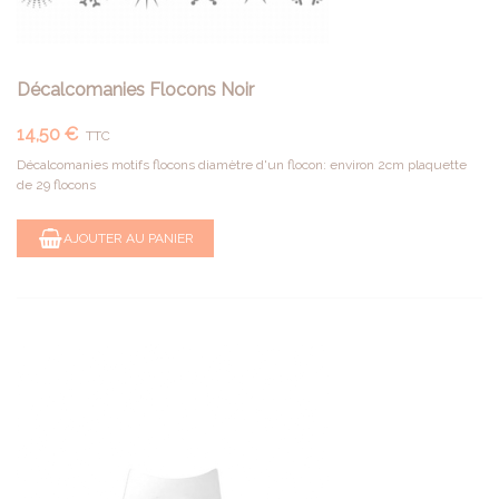
Décalcomanies Flocons Noir
14,50 €
TTC
Décalcomanies motifs flocons diamètre d'un flocon: environ 2cm plaquette
de 29 flocons
AJOUTER AU PANIER