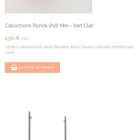
Cabochons Ronds Ø18 Mm - Vert Clair
2,50 €
TTC
Lot de 2 cabochons en verre Diamètre 18mm Couleur vert clair Parfaitement
ronds!
AJOUTER AU PANIER