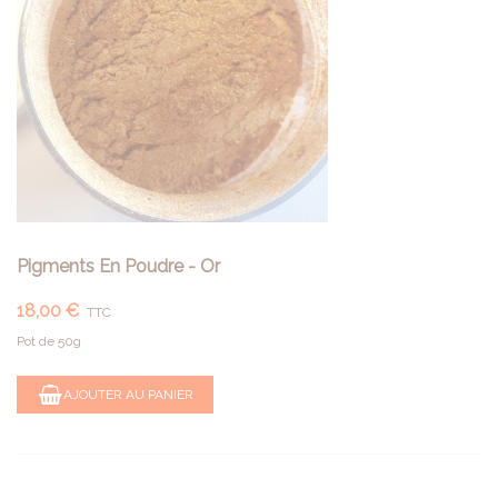
Pigments En Poudre - Or
18,00 €
TTC
Pot de 50g
AJOUTER AU PANIER