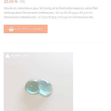
32,00 €
TTC
Moule en céramique pour le fusing et le thermoformage du verre Plat
rectangulaire Dimensions intérieures : (L) 22.6 x (l) 15.5 x (h) 3.2 cm
Dimensions extérieures : (L) 23 x (l) 15.5 x (h) 3.9 cm Dimensions de...
AJOUTER AU PANIER