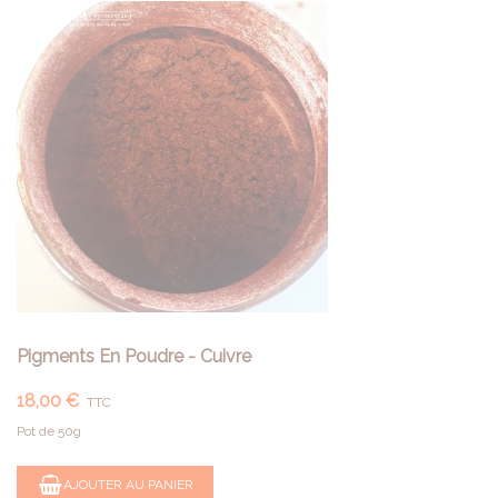
Pigments En Poudre - Cuivre
18,00 €
TTC
Pot de 50g
AJOUTER AU PANIER