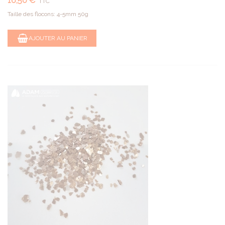
16,50 €
TTC
Taille des flocons: 4-5mm 50g
AJOUTER AU PANIER