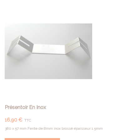
Présentoir En Inox
16,90 €
TTC
380 x 57 mm Fente de 8mm inox brossé épaisseur 1.5mm