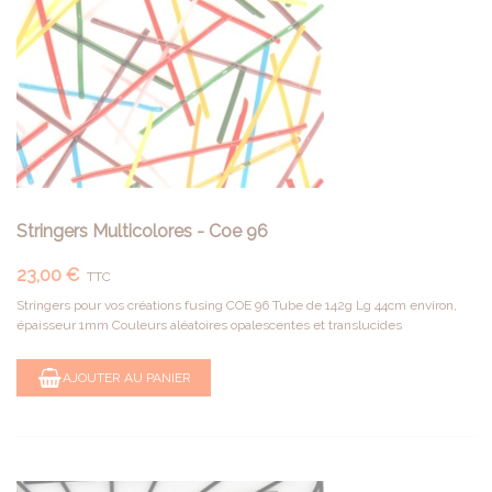
Stringers Multicolores - Coe 96
23,00 €
TTC
Stringers pour vos créations fusing COE 96 Tube de 142g Lg 44cm environ,
épaisseur 1mm Couleurs aléatoires opalescentes et translucides
AJOUTER AU PANIER