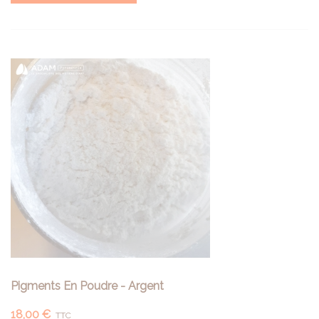
Pigments En Poudre - Argent
18,00 €
TTC