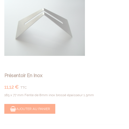
Présentoir En Inox
11,12 €
TTC
185 x 77 mm Fente de 8mm inox brossé épaisseur 1.5mm
AJOUTER AU PANIER