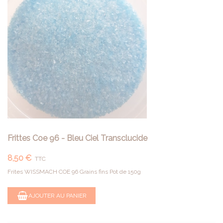
Frittes Coe 96 - Bleu Ciel Transclucide
8,50 €
TTC
Frites WISSMACH COE 96 Grains fins Pot de 150g
AJOUTER AU PANIER