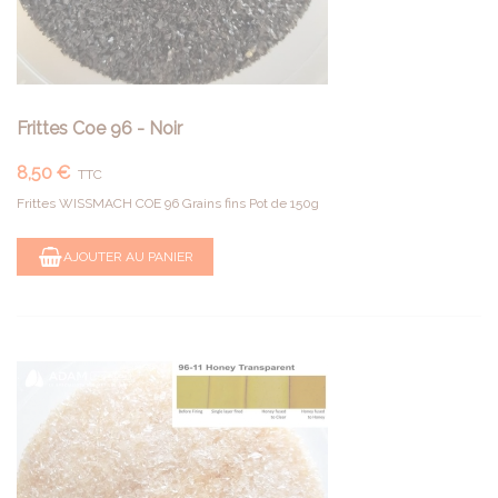
Frittes Coe 96 - Noir
8,50 €
TTC
Frittes WISSMACH COE 96 Grains fins Pot de 150g
AJOUTER AU PANIER