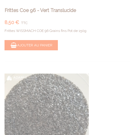
Frittes Coe 96 - Vert Translucide
8,50 €
TTC
Frittes WISSMACH COE 96 Grains fins Pot de 150g
AJOUTER AU PANIER