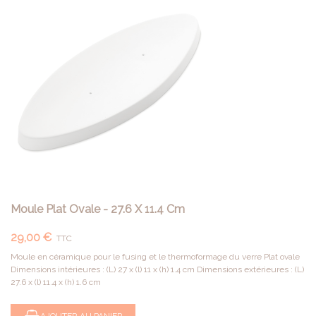
Moule Plat Ovale - 27.6 X 11.4 Cm
29,00 €
TTC
Moule en céramique pour le fusing et le thermoformage du verre Plat ovale
Dimensions intérieures : (L) 27 x (l) 11 x (h) 1.4 cm Dimensions extérieures : (L)
27.6 x (l) 11.4 x (h) 1.6 cm
AJOUTER AU PANIER