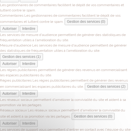
Les gestionnaires de commentaires facilitent le dépôt de vos commentaires et
luttent contre le spam.
Commentaires
Les gestionnaires de commentaires facilitent le dépôt de vos
commentaires et luttent contre le spam.
Gestion des services (0)
Autoriser
Interdire
Les services de mesure d'audience permettent de générer des statistiques de
fréquentation utiles à l'amélioration du site.
Mesure d'audience
Les services de mesure d'audience permettent de générer
des statistiques de fréquentation utiles à l'amélioration du site.
Gestion des services (1)
Autoriser
Interdire
Les régies publicitaires permettent de générer des revenus en commercialisant
les espaces publicitaires du site.
Régies publicitaires
Les régies publicitaires permettent de générer des revenus
en commercialisant les espaces publicitaires du site.
Gestion des services (2)
Autoriser
Interdire
Les réseaux sociaux permettent d'améliorer la convivialité du site et aident à sa
promotion via les partages.
Réseaux sociaux
Les réseaux sociaux permettent d'améliorer la convivialité du
site et aident à sa promotion via les partages.
Gestion des services (0)
Autoriser
Interdire
Les services de support vous permettent d'entrer en contact avec l'équipe du site