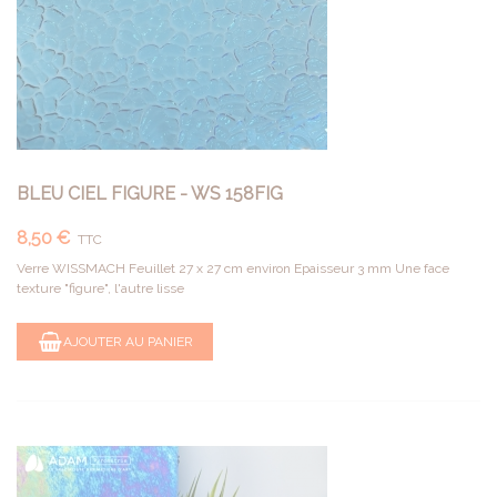
BLEU CIEL FIGURE - WS 158FIG
8,50 €
TTC
Verre WISSMACH Feuillet 27 x 27 cm environ Epaisseur 3 mm Une face
texture "figure", l'autre lisse
AJOUTER AU PANIER