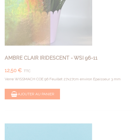
AMBRE CLAIR IRIDESCENT - WSI 96-11
12,50 €
TTC
Verre WISSMACH COE 96 Feuillet 27x27cm environ Epaisseur 3 mm
AJOUTER AU PANIER