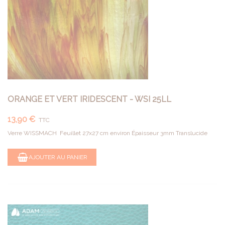
ORANGE ET VERT IRIDESCENT - WSI 25LL
13,90 €
TTC
Verre WISSMACH Feuillet 27x27 cm environ Épaisseur 3mm Translucide
AJOUTER AU PANIER