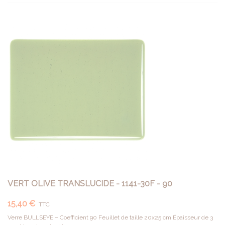
VERT OLIVE TRANSLUCIDE - 1141-30F - 90
15,40 €
TTC
Verre BULLSEYE – Coefficient 90 Feuillet de taille 20x25 cm Épaisseur de 3