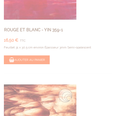
ROUGE ET BLANC - YIN 359-1
16,50 €
TTC
Feuillet 31 x 30.5 cm environ Épaisseur 3mm Semi-opalescent
AJOUTER AU PANIER