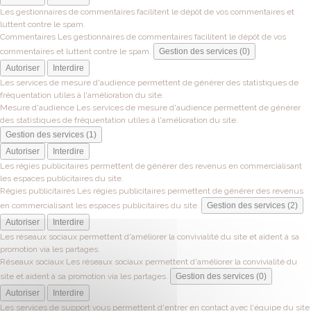
Les gestionnaires de commentaires facilitent le dépôt de vos commentaires et
luttent contre le spam.
Commentaires
Les gestionnaires de commentaires facilitent le dépôt de vos
commentaires et luttent contre le spam.
Gestion des services (0)
Autoriser
Interdire
Les services de mesure d'audience permettent de générer des statistiques de
fréquentation utiles à l'amélioration du site.
Mesure d'audience
Les services de mesure d'audience permettent de générer
des statistiques de fréquentation utiles à l'amélioration du site.
Gestion des services (1)
Autoriser
Interdire
Les régies publicitaires permettent de générer des revenus en commercialisant
les espaces publicitaires du site.
Régies publicitaires
Les régies publicitaires permettent de générer des revenus
en commercialisant les espaces publicitaires du site.
Gestion des services (2)
Autoriser
Interdire
Les réseaux sociaux permettent d'améliorer la convivialité du site et aident à sa
promotion via les partages.
Réseaux sociaux
Les réseaux sociaux permettent d'améliorer la convivialité du
site et aident à sa promotion via les partages.
Gestion des services (0)
Autoriser
Interdire
Les services de support vous permettent d'entrer en contact avec l'équipe du site