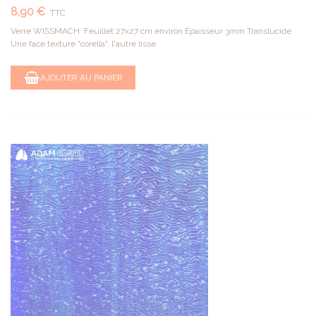
8,90 €
TTC
Verre WISSMACH Feuillet 27x27 cm environ Épaisseur 3mm Translucide
Une face texture "corella", l'autre lisse
AJOUTER AU PANIER