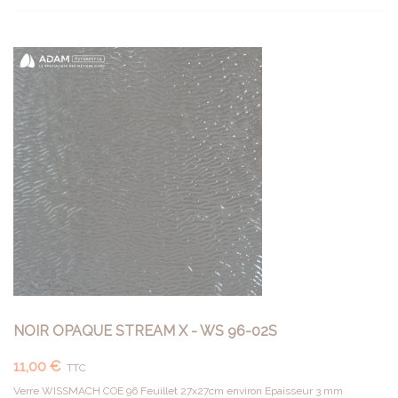
NOIR OPAQUE STREAM X - WS 96-02S
11,00 €
TTC
Verre WISSMACH COE 96 Feuillet 27x27cm environ Epaisseur 3 mm