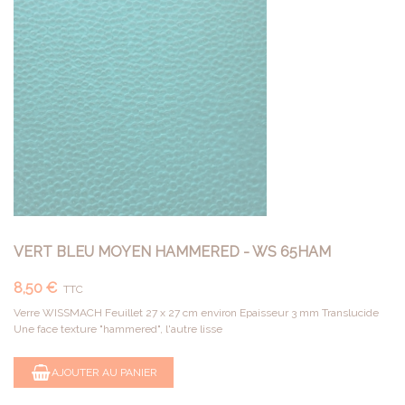
VERT BLEU MOYEN HAMMERED - WS 65HAM
8,50 €
TTC
Verre WISSMACH Feuillet 27 x 27 cm environ Epaisseur 3 mm Translucide
Une face texture "hammered", l'autre lisse
AJOUTER AU PANIER