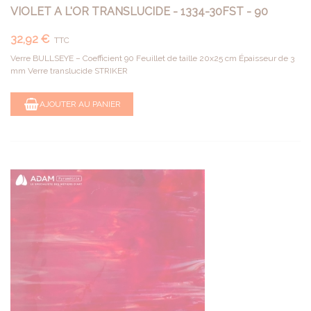
VIOLET A L'OR TRANSLUCIDE - 1334-30FST - 90
32,92 €
TTC
Verre BULLSEYE – Coefficient 90 Feuillet de taille 20x25 cm Épaisseur de 3
mm Verre translucide STRIKER
AJOUTER AU PANIER