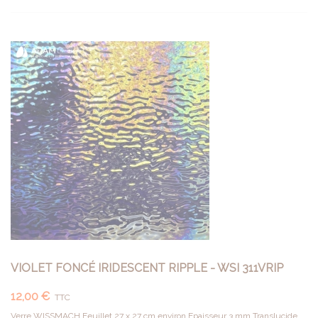
VIOLET FONCÉ IRIDESCENT RIPPLE - WSI 311VRIP
12,00 €
TTC
Verre WISSMACH Feuillet 27 x 27 cm environ Epaisseur 3 mm Translucide