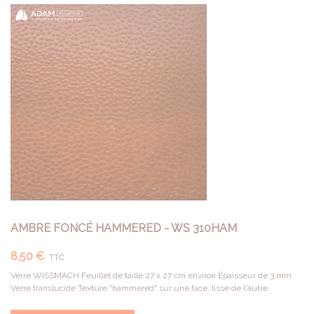
AMBRE FONCÉ HAMMERED - WS 310HAM
8,50 €
TTC
Verre WISSMACH Feuillet de taille 27 x 27 cm environ Épaisseur de 3 mm
Verre translucide Texture "hammered" sur une face, lisse de l'autre