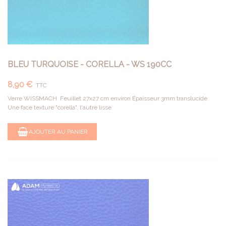
BLEU TURQUOISE - CORELLA - WS 190CC
8,90 €
TTC
Verre WISSMACH Feuillet 27x27 cm environ Épaisseur 3mm translucide
Une face texture "corella", l'autre lisse
AJOUTER AU PANIER