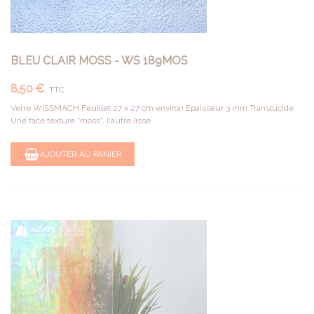
BLEU CLAIR MOSS - WS 189MOS
8,50 €
TTC
Verre WISSMACH Feuillet 27 x 27 cm environ Epaisseur 3 mm Translucide
Une face texture "moss", l'autre lisse
AJOUTER AU PANIER