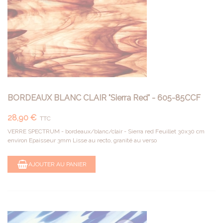
BORDEAUX BLANC CLAIR "Sierra Red" - 605-85CCF
28,90 €
TTC
VERRE SPECTRUM - bordeaux/blanc/clair - Sierra red Feuillet 30x30 cm
environ Epaisseur 3mm Lisse au recto, granité au verso
AJOUTER AU PANIER