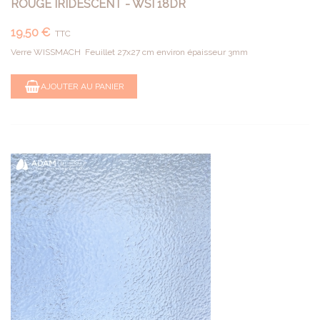
ROUGE IRIDESCENT - WSI 18DR
19,50 €
TTC
Verre WISSMACH Feuillet 27x27 cm environ épaisseur 3mm
AJOUTER AU PANIER