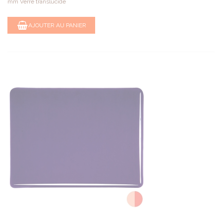
mm Verre translucide
AJOUTER AU PANIER