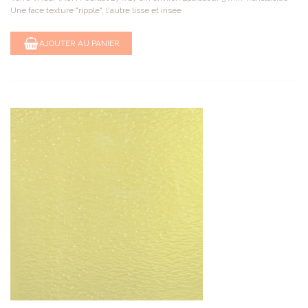
Une face texture "ripple", l'autre lisse et irisée
AJOUTER AU PANIER