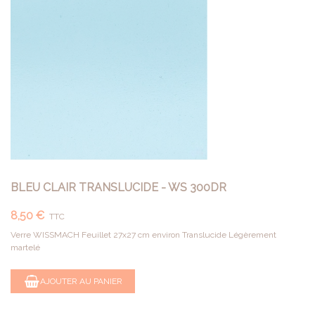
BLEU CLAIR TRANSLUCIDE - WS 300DR
8,50 €
TTC
Verre WISSMACH Feuillet 27x27 cm environ Translucide Légèrement
martelé
AJOUTER AU PANIER