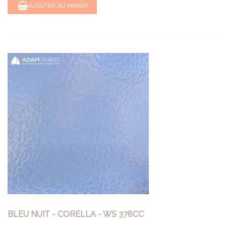
AJOUTER AU PANIER
BLEU NUIT - CORELLA - WS 378CC