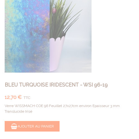
BLEU TURQUOISE IRIDESCENT - WSI 96-19
12,70 €
TTC
Verre WISSMACH COE 96 Feuillet 27x27cm environ Epaisseur 3 mm
Translucide Irisé
AJOUTER AU PANIER