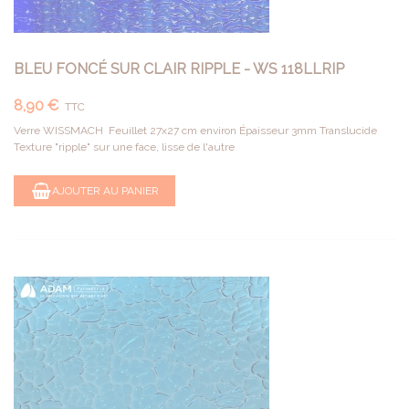
BLEU FONCÉ SUR CLAIR RIPPLE - WS 118LLRIP
8,90 €
TTC
Verre WISSMACH Feuillet 27x27 cm environ Épaisseur 3mm Translucide
Texture "ripple" sur une face, lisse de l'autre
AJOUTER AU PANIER