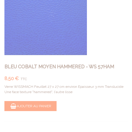
BLEU COBALT MOYEN HAMMERED - WS 57HAM
8,50 €
TTC
Verre WISSMACH Feuillet 27 x 27 cm environ Epaisseur 3 mm Translucide
Une face texture "hammered", l'autre lisse
AJOUTER AU PANIER