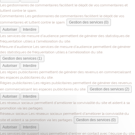
Les gestionnaires de commentaires facilitent le dépôt de vos commentaires et
luttent contre le spam.
Commentaires
Les gestionnaires de commentaires facilitent le dépôt de vos
commentaires et luttent contre le spam.
Gestion des services (0)
Autoriser
Interdire
Les services de mesure d'audience permettent de générer des statistiques de
fréquentation utiles à l'amélioration du site.
Mesure d'audience
Les services de mesure d'audience permettent de générer
des statistiques de fréquentation utiles à l'amélioration du site.
Gestion des services (1)
Autoriser
Interdire
Les régies publicitaires permettent de générer des revenus en commercialisant
les espaces publicitaires du site.
Régies publicitaires
Les régies publicitaires permettent de générer des revenus
en commercialisant les espaces publicitaires du site.
Gestion des services (2)
Autoriser
Interdire
Les réseaux sociaux permettent d'améliorer la convivialité du site et aident à sa
promotion via les partages.
Réseaux sociaux
Les réseaux sociaux permettent d'améliorer la convivialité du
site et aident à sa promotion via les partages.
Gestion des services (0)
Autoriser
Interdire
Les services de support vous permettent d'entrer en contact avec l'équipe du site