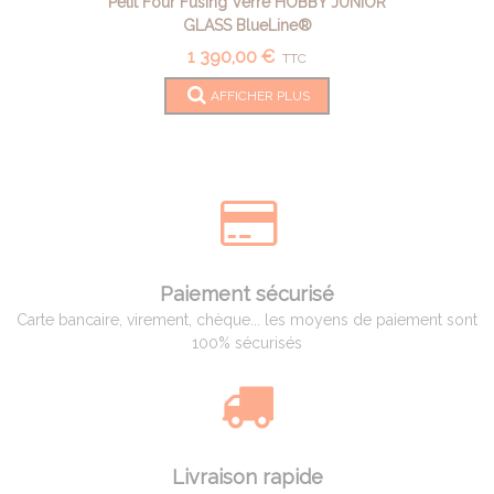
Petit Four Fusing Verre HOBBY JUNIOR
GLASS BlueLine®
1 390,00 €
TTC
AFFICHER PLUS
Paiement sécurisé
Carte bancaire, virement, chèque... les moyens de paiement sont
100% sécurisés
Livraison rapide