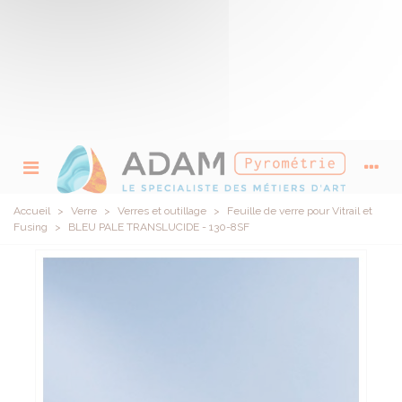
Accueil
>
Verre
>
Verres et outillage
>
Feuille de verre pour Vitrail et
Fusing
>
BLEU PALE TRANSLUCIDE - 130-8SF