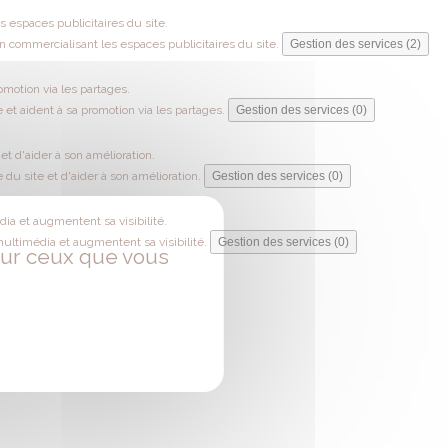
 espaces publicitaires du site.
 commercialisant les espaces publicitaires du site.
Gestion des services (2)
omotion via les partages.
 et aident à sa promotion via les partages.
Gestion des services (0)
t d'aider à son amélioration.
du site et d'aider à son amélioration.
Gestion des services (0)
ia et augmentent sa visibilité.
multimédia et augmentent sa visibilité.
Gestion des services (0)
 sur ceux que vous