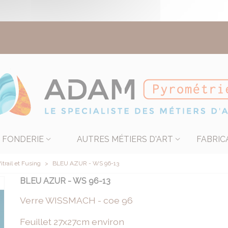
FONDERIE
AUTRES MÉTIERS D'ART
FABRIC
itrail et Fusing
>
BLEU AZUR - WS 96-13
BLEU AZUR - WS 96-13
Verre WISSMACH - coe 96
Feuillet 27x27cm environ