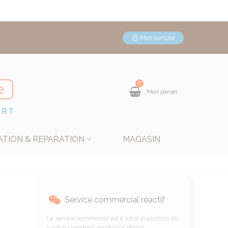
Mon compte
0
Mon panier
ATION & REPARATION
MAGASIN
Service commercial réactif
Le service commercial est à votre disposition du
lundi au vendredi de 9h00 à 18h00