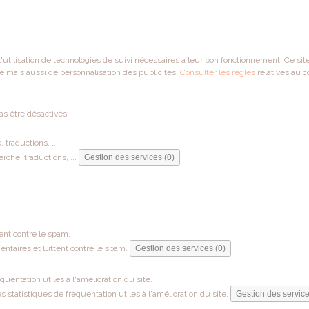
 l'utilisation de technologies de suivi nécessaires à leur bon fonctionnement. Ce si
e mais aussi de personnalisation des publicités.
Consulter les règles
relatives au c
as être désactivés.
traductions, ...
che, traductions, ...
Gestion des services (0)
ent contre le spam.
ntaires et luttent contre le spam.
Gestion des services (0)
entation utiles à l'amélioration du site.
tatistiques de fréquentation utiles à l'amélioration du site.
Gestion des service