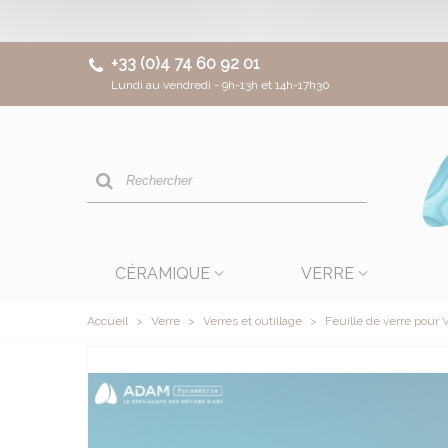
+33 (0)4 74 60 92 01
Lundi au vendredi - 9h-13h et 14h-17h30
CÉRAMIQUE
VERRE
Accueil
>
Verre
>
Verres et outillage
>
Feuille de verre pour V