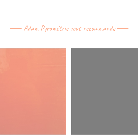
Adam Pyrométrie vous recommande