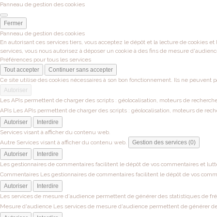
Panneau de gestion des cookies
Fermer
Panneau de gestion des cookies
En autorisant ces services tiers, vous acceptez le dépôt et la lecture de cookies et
services, vous nous autorisez à déposer un cookie à des fins de mesure d'audienc
Préférences pour tous les services
Tout accepter
Continuer sans accepter
Ce site utilise des cookies nécessaires à son bon fonctionnement. Ils ne peuvent p
Autoriser
Les APIs permettent de charger des scripts : géolocalisation, moteurs de recherche, 
APIs
Les APIs permettent de charger des scripts : géolocalisation, moteurs de recher
Autoriser
Interdire
Services visant à afficher du contenu web.
Autre
Services visant à afficher du contenu web.
Gestion des services (0)
Autoriser
Interdire
Les gestionnaires de commentaires facilitent le dépôt de vos commentaires et lutt
Commentaires
Les gestionnaires de commentaires facilitent le dépôt de vos comme
Autoriser
Interdire
Les services de mesure d'audience permettent de générer des statistiques de fréqu
Mesure d'audience
Les services de mesure d'audience permettent de générer des s