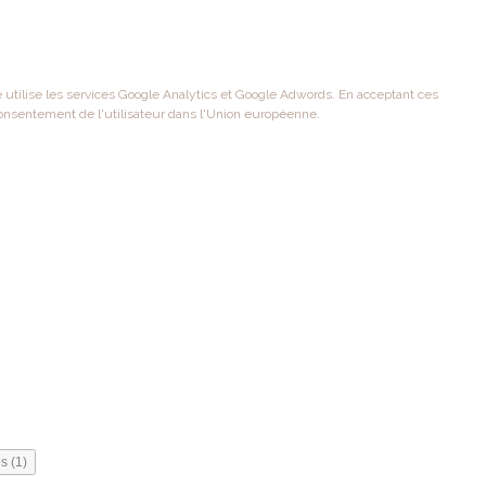
te utilise les services Google Analytics et Google Adwords. En acceptant ces
onsentement de l'utilisateur dans l'Union européenne.
s (1)