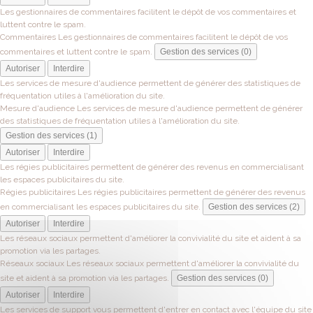
Les gestionnaires de commentaires facilitent le dépôt de vos commentaires et
luttent contre le spam.
Commentaires
Les gestionnaires de commentaires facilitent le dépôt de vos
commentaires et luttent contre le spam.
Gestion des services (0)
Autoriser
Interdire
Les services de mesure d'audience permettent de générer des statistiques de
fréquentation utiles à l'amélioration du site.
Mesure d'audience
Les services de mesure d'audience permettent de générer
des statistiques de fréquentation utiles à l'amélioration du site.
Gestion des services (1)
Autoriser
Interdire
Les régies publicitaires permettent de générer des revenus en commercialisant
les espaces publicitaires du site.
Régies publicitaires
Les régies publicitaires permettent de générer des revenus
en commercialisant les espaces publicitaires du site.
Gestion des services (2)
Autoriser
Interdire
Les réseaux sociaux permettent d'améliorer la convivialité du site et aident à sa
promotion via les partages.
Réseaux sociaux
Les réseaux sociaux permettent d'améliorer la convivialité du
site et aident à sa promotion via les partages.
Gestion des services (0)
Autoriser
Interdire
Les services de support vous permettent d'entrer en contact avec l'équipe du site