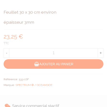
Feuillet 30 x 30 cm environ
épaisseur 3mm
23,25 €
TTC
-
+
AJOUTER AU PANIER
Référence:
533-1SF
Marque:
SPECTRUM ® / OCEANSIDE
Service commercial réactif