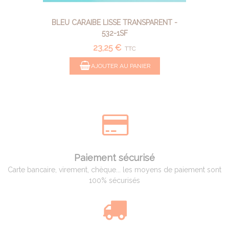
BLEU CARAIBE LISSE TRANSPARENT -
532-1SF
23,25 €
TTC
AJOUTER AU PANIER
Paiement sécurisé
Carte bancaire, virement, chèque... les moyens de paiement sont
100% sécurisés