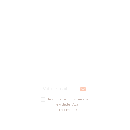
Voir sur la carte
Je souhaite m'inscrire à la
newsletter Adam
Pyrométrie