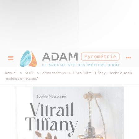
Accueil
>
NOËL
>
Idées cadeaux
>
Livre "Vitrail Tiffany - Techniques &
modèles en étapes"