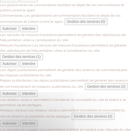
Les gestionnaires de commentaires facilitent le dépôt de vos commentaires et
luttent contre le spam.
Commentaires
Les gestionnaires de commentaires facilitent le dépôt de vos
commentaires et luttent contre le spam.
Gestion des services (0)
Autoriser
Interdire
Les services de mesure d'audience permettent de générer des statistiques de
fréquentation utiles à l'amélioration du site.
Mesure d'audience
Les services de mesure d'audience permettent de générer
des statistiques de fréquentation utiles à l'amélioration du site.
Gestion des services (1)
Autoriser
Interdire
Les régies publicitaires permettent de générer des revenus en commercialisant
les espaces publicitaires du site.
Régies publicitaires
Les régies publicitaires permettent de générer des revenus
en commercialisant les espaces publicitaires du site.
Gestion des services (2)
Autoriser
Interdire
Les réseaux sociaux permettent d'améliorer la convivialité du site et aident à sa
promotion via les partages.
Réseaux sociaux
Les réseaux sociaux permettent d'améliorer la convivialité du
site et aident à sa promotion via les partages.
Gestion des services (0)
Autoriser
Interdire
Les services de support vous permettent d'entrer en contact avec l'équipe du site