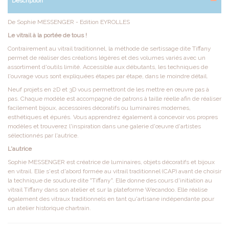
Description
De Sophie MESSENGER - Edition EYROLLES
Le vitrail à la portée de tous !
Contrairement au vitrail traditionnel, la méthode de sertissage dite Tiffany
permet de réaliser des créations légères et des volumes variés avec un
assortiment d'outils limité. Accessible aux débutants, les techniques de
l'ouvrage vous sont expliquées étapes par étape, dans le moindre détail.
Neuf projets en 2D et 3D vous permettront de les mettre en œuvre pas à
pas. Chaque modèle est accompagné de patrons à taille réelle afin de réaliser
facilement bijoux, accessoires décoratifs ou luminaires modernes,
esthétiques et épurés. Vous apprendrez également à concevoir vos propres
modèles et trouverez l'inspiration dans une galerie d'œuvre d'artistes
sélectionnés par l'autrice.
L'autrice
Sophie MESSENGER est créatrice de luminaires, objets décoratifs et bijoux
en vitrail. Elle s'est d'abord formée au vitrail traditionnel (CAP) avant de choisir
la technique de soudure dite "Tiffany". Elle donne des cours d'initiation au
vitrail Tiffany dans son atelier et sur la plateforme Wecandoo. Elle réalise
également des vitraux traditionnels en tant qu'artisane indépendante pour
un atelier historique chartrain.