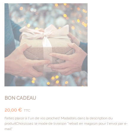
BON CADEAU
20,00 €
TTC
Faites plaisir à l'un de vos proches! Modalités dans la description du
produitChoisissez le mode de livraison "retrait en magasin pour l'envoi par e-
mail"