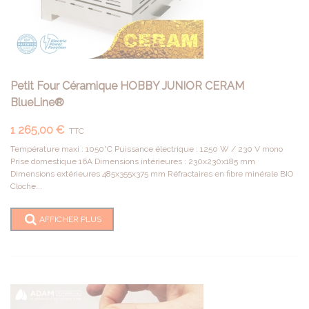
Petit Four Céramique HOBBY JUNIOR CERAM
BlueLine®
1 265,00 €
TTC
Température maxi : 1050°C Puissance électrique : 1250 W / 230 V mono
Prise domestique 16A Dimensions intérieures : 230x230x185 mm
Dimensions extérieures 485x355x375 mm Réfractaires en fibre minérale BIO
Cloche...
AFFICHER PLUS