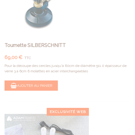
Tournette SILBERSCHNITT
69,00 €
TTC
Pour la découpe des cercles jusqu'à 60cm de diàmètre 511.0 épaisseur de
verre 3 à 6cm 6 molettes en acier interchangeables
AJOUTER AU PANIER
EXCLUSIVITÉ WEB