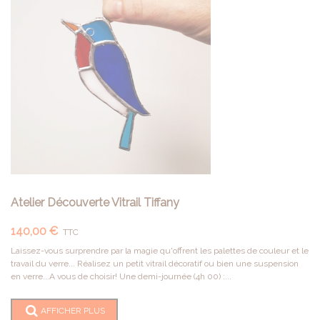
Atelier Découverte Vitrail Tiffany
140,00 €
TTC
Laissez-vous surprendre par la magie qu'offrent les palettes de couleur et le
travail du verre... Réalisez un petit vitrail décoratif ou bien une suspension
en verre...A vous de choisir! Une demi-journée (4h 00) :...
AFFICHER PLUS