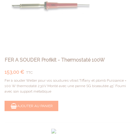
FER A SOUDER Profikit - Thermostaté 100W
153,00 €
TTC
Fer à souder Weller pour vos soudures vitrail Tiffany et plomb Puissance =
100 W thermostaté 230V Monté avec une panne SG biseautée 45° Fourni
avec son support métallique
AJOUTER AU PANIER