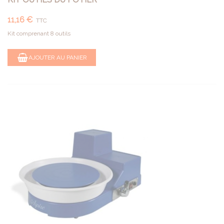
11,16 €
TTC
Kit comprenant 8 outils
AJOUTER AU PANIER