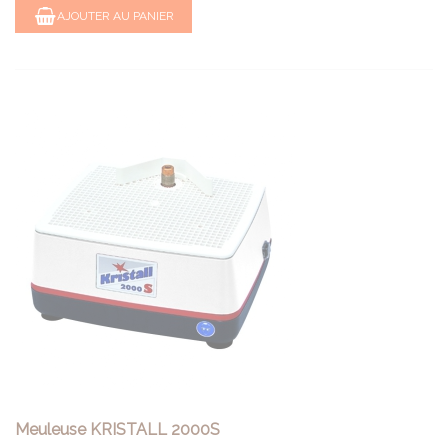
AJOUTER AU PANIER
Meuleuse KRISTALL 2000S