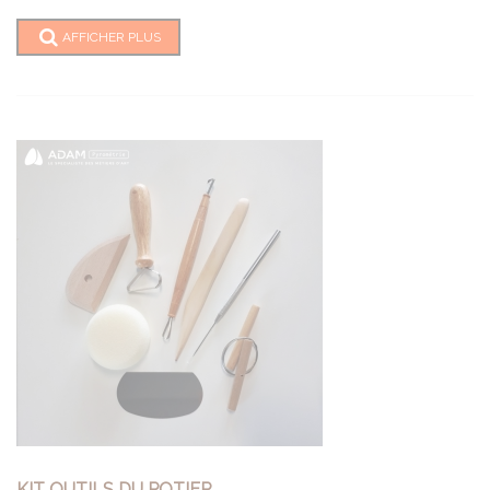
AFFICHER PLUS
KIT OUTILS DU POTIER