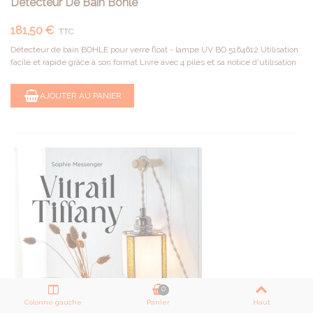
Détecteur De Bain Bohle
181,50 €
TTC
Détecteur de bain BOHLE pour verre float - lampe UV BO 5164612 Utilisation
facile et rapide grâce à son format Livré avec 4 piles et sa notice d'utilisation
AJOUTER AU PANIER
0
Colonne gauche
Panier
Haut