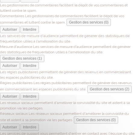
Les gestionnaires de commentaires facilitent le dépôt de vos commentaires et
luttent contre le spam.
Commentaires
Les gestionnaires de commentaires facilitent le dépôt de vos
commentaires et luttent contre le spam.
Gestion des services (0)
Autoriser
Interdire
Les services de mesure d'audience permettent de générer des statistiques de
fréquentation utiles à l'amélioration du site.
Mesure d'audience
Les services de mesure d'audience permettent de générer
des statistiques de fréquentation utiles à l'amélioration du site.
Gestion des services (1)
Autoriser
Interdire
Les régies publicitaires permettent de générer des revenus en commercialisant
les espaces publicitaires du site.
Régies publicitaires
Les régies publicitaires permettent de générer des revenus
en commercialisant les espaces publicitaires du site.
Gestion des services (2)
Autoriser
Interdire
Les réseaux sociaux permettent d'améliorer la convivialité du site et aident à sa
promotion via les partages.
Réseaux sociaux
Les réseaux sociaux permettent d'améliorer la convivialité du
site et aident à sa promotion via les partages.
Gestion des services (0)
Autoriser
Interdire
Les services de support vous permettent d'entrer en contact avec l'équipe du site