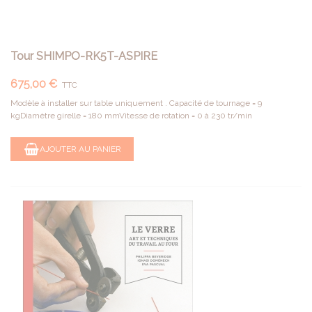
Tour SHIMPO-RK5T-ASPIRE
675,00 €
TTC
Modèle à installer sur table uniquement . Capacité de tournage = 9
kgDiamètre girelle = 180 mmVitesse de rotation = 0 à 230 tr/min
AJOUTER AU PANIER