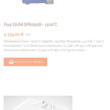
Four ISUNI SPK050B - 1100°C
4 339,00 €
TTC
Température maxi = 1100°C Capacité = 50 litres Puissance = 4.2 kW / 230 V
(monophasé) / 17 A Dimensions intérieures = (L) 328 x (P) 340 x (H) 456 mm
Dimensions extérieures = (L) 510 x (P) 650 x (H) 735 mm Poids...
AJOUTER AU PANIER