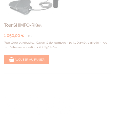
Tour SHIMPO-RK55
1 050,00 €
TTC
Tour léger et robuste... Capacité de tournage = 10 kgDiamètre girelle = 300
mm Vitesse de rotation = 0 à 250 tr/mn
AJOUTER AU PANIER