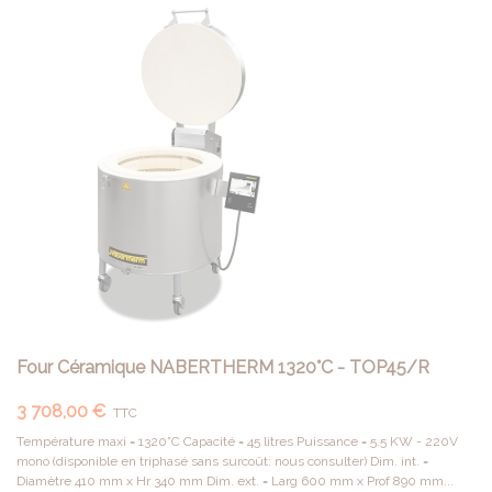
Four Céramique NABERTHERM 1320°C - TOP45/R
3 708,00 €
TTC
Température maxi = 1320°C Capacité = 45 litres Puissance = 5.5 KW - 220V
mono (disponible en triphasé sans surcoût: nous consulter) Dim. int. =
Diamètre 410 mm x Hr 340 mm Dim. ext. = Larg 600 mm x Prof 890 mm...