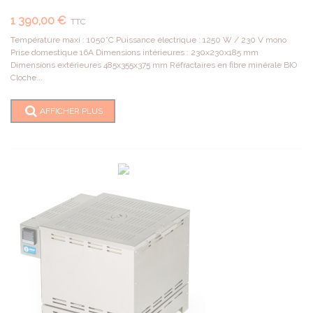
1 390,00 €
TTC
Température maxi : 1050°C Puissance électrique : 1250 W / 230 V mono
Prise domestique 16A Dimensions intérieures : 230x230x185 mm
Dimensions extérieures 485x355x375 mm Réfractaires en fibre minérale BIO
Cloche...
AFFICHER PLUS