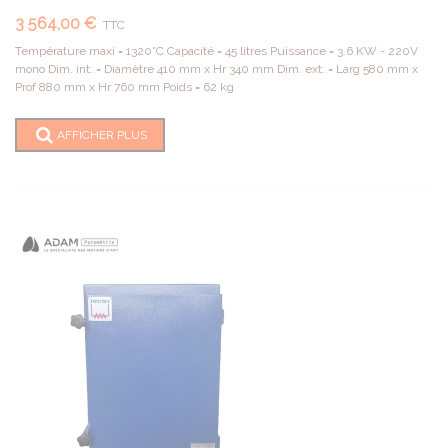
3 564,00 €
TTC
Température maxi = 1320°C Capacité = 45 litres Puissance = 3.6 KW - 220V
mono Dim. int. = Diamètre 410 mm x Hr 340 mm Dim. ext. = Larg 580 mm x
Prof 880 mm x Hr 760 mm Poids = 62 kg
AFFICHER PLUS