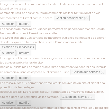
Les gestionnaires de commentaires facilitent le dépôt de vos commentaires et
luttent contre le spam.
Commentaires
Les gestionnaires de commentaires facilitent le dépôt de vos
commentaires et luttent contre le spam.
Gestion des services (0)
Autoriser
Interdire
Les services de mesure d'audience permettent de générer des statistiques de
fréquentation utiles à l'amélioration du site.
Mesure d'audience
Les services de mesure d'audience permettent de générer
des statistiques de fréquentation utiles à l'amélioration du site.
Gestion des services (1)
Autoriser
Interdire
Les régies publicitaires permettent de générer des revenus en commercialisant
les espaces publicitaires du site.
Régies publicitaires
Les régies publicitaires permettent de générer des revenus
en commercialisant les espaces publicitaires du site.
Gestion des services (2)
Autoriser
Interdire
Les réseaux sociaux permettent d'améliorer la convivialité du site et aident à sa
promotion via les partages.
Réseaux sociaux
Les réseaux sociaux permettent d'améliorer la convivialité du
site et aident à sa promotion via les partages.
Gestion des services (0)
Autoriser
Interdire
Les services de support vous permettent d'entrer en contact avec l'équipe du site