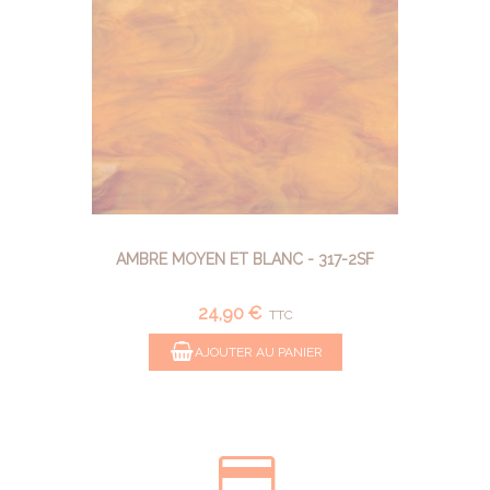
AMBRE MOYEN ET BLANC - 317-2SF
24,90 €
TTC
AJOUTER AU PANIER