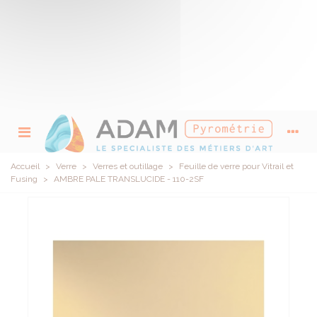
Accueil
>
Verre
>
Verres et outillage
>
Feuille de verre pour Vitrail et
Fusing
>
AMBRE PALE TRANSLUCIDE - 110-2SF