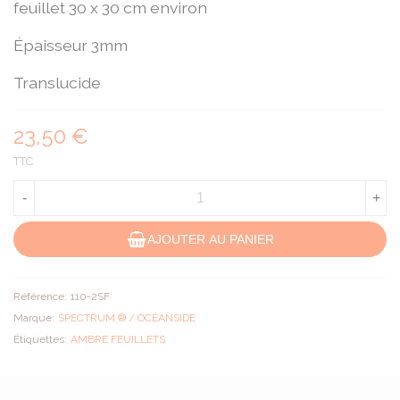
feuillet 30 x 30 cm environ
Épaisseur 3mm
Translucide
23,50 €
TTC
-
+
AJOUTER AU PANIER
Référence:
110-2SF
Marque:
SPECTRUM ® / OCEANSIDE
Étiquettes:
AMBRE FEUILLETS