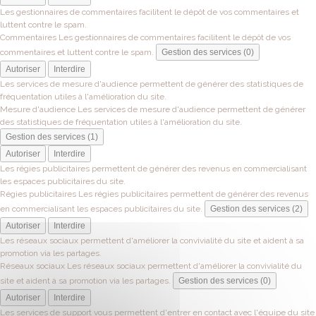
Les gestionnaires de commentaires facilitent le dépôt de vos commentaires et
luttent contre le spam.
Commentaires
Les gestionnaires de commentaires facilitent le dépôt de vos
commentaires et luttent contre le spam.
Gestion des services (0)
Autoriser
Interdire
Les services de mesure d'audience permettent de générer des statistiques de
fréquentation utiles à l'amélioration du site.
Mesure d'audience
Les services de mesure d'audience permettent de générer
des statistiques de fréquentation utiles à l'amélioration du site.
Gestion des services (1)
Autoriser
Interdire
Les régies publicitaires permettent de générer des revenus en commercialisant
les espaces publicitaires du site.
Régies publicitaires
Les régies publicitaires permettent de générer des revenus
en commercialisant les espaces publicitaires du site.
Gestion des services (2)
Autoriser
Interdire
Les réseaux sociaux permettent d'améliorer la convivialité du site et aident à sa
promotion via les partages.
Réseaux sociaux
Les réseaux sociaux permettent d'améliorer la convivialité du
site et aident à sa promotion via les partages.
Gestion des services (0)
Autoriser
Interdire
Les services de support vous permettent d'entrer en contact avec l'équipe du site