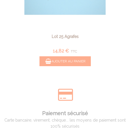
Lot 25 Agrafes
14,82 €
TTC
AJOUTER AU PANIER
Paiement sécurisé
Carte bancaire, virement, chèque... les moyens de paiement sont
100% sécurisés