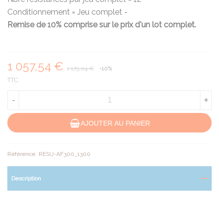
Conditionnement = Jeu complet -
Remise de 10% comprise sur le prix d'un lot complet.
1 057,54 €
1 175,04 €
-10%
TTC
-
+
AJOUTER AU PANIER
Référence:
RESIJ-AF300_1300
Description