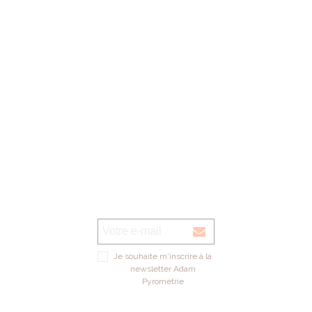
Voir sur la carte
Je souhaite m'inscrire à la
newsletter Adam
Pyrométrie