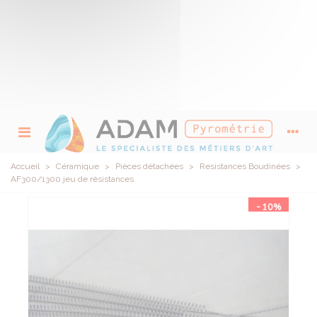
Accueil
>
Céramique
>
Pièces détachées
>
Resistances Boudinées
>
AF300/1300 jeu de résistances
-10%