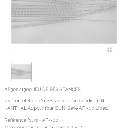
AF300/1300 JEU DE RÉSISTANCES
Jeu complet de 12 résistances à un boudin en fil
KANTHAL A1 pour four ISUNI Série AF 300 Litres.
Référence fours = AF-300
Nbre résistances par jeu complet = 12