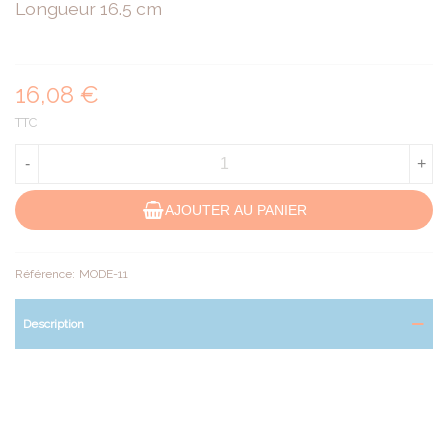
Longueur 16.5 cm
16,08 €
TTC
-
+
AJOUTER AU PANIER
Référence:
MODE-11
Description