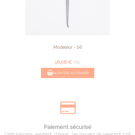
Modeleur - 06
16,08 €
TTC
AJOUTER AU PANIER
Paiement sécurisé
Carte bancaire, virement, chèque... les moyens de paiement sont