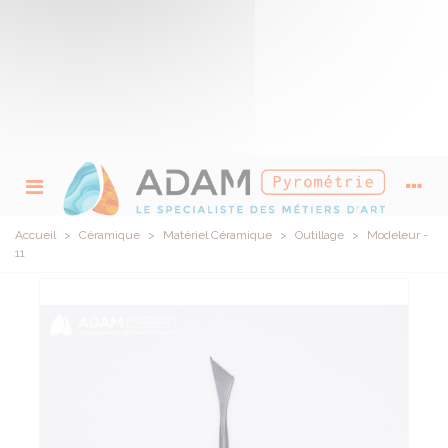
Accueil
>
Céramique
>
Matériel Céramique
>
Outillage
>
Modeleur -
11