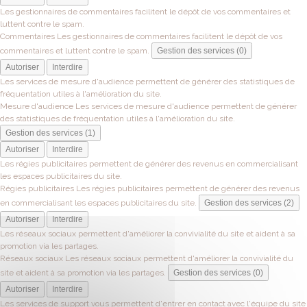
Les gestionnaires de commentaires facilitent le dépôt de vos commentaires et
luttent contre le spam.
Commentaires
Les gestionnaires de commentaires facilitent le dépôt de vos
commentaires et luttent contre le spam.
Gestion des services (0)
Autoriser
Interdire
Les services de mesure d'audience permettent de générer des statistiques de
fréquentation utiles à l'amélioration du site.
Mesure d'audience
Les services de mesure d'audience permettent de générer
des statistiques de fréquentation utiles à l'amélioration du site.
Gestion des services (1)
Autoriser
Interdire
Les régies publicitaires permettent de générer des revenus en commercialisant
les espaces publicitaires du site.
Régies publicitaires
Les régies publicitaires permettent de générer des revenus
en commercialisant les espaces publicitaires du site.
Gestion des services (2)
Autoriser
Interdire
Les réseaux sociaux permettent d'améliorer la convivialité du site et aident à sa
promotion via les partages.
Réseaux sociaux
Les réseaux sociaux permettent d'améliorer la convivialité du
site et aident à sa promotion via les partages.
Gestion des services (0)
Autoriser
Interdire
Les services de support vous permettent d'entrer en contact avec l'équipe du site