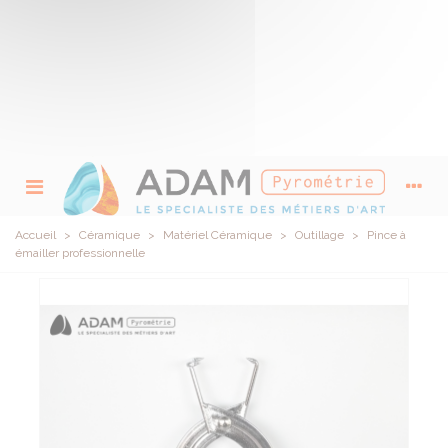
Accueil
>
Céramique
>
Matériel Céramique
>
Outillage
>
Pince à
émailler professionnelle