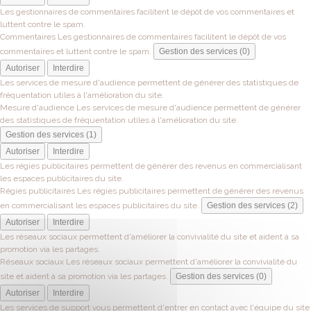
Les gestionnaires de commentaires facilitent le dépôt de vos commentaires et
luttent contre le spam.
Commentaires
Les gestionnaires de commentaires facilitent le dépôt de vos
commentaires et luttent contre le spam.
Gestion des services (0)
Autoriser
Interdire
Les services de mesure d'audience permettent de générer des statistiques de
fréquentation utiles à l'amélioration du site.
Mesure d'audience
Les services de mesure d'audience permettent de générer
des statistiques de fréquentation utiles à l'amélioration du site.
Gestion des services (1)
Autoriser
Interdire
Les régies publicitaires permettent de générer des revenus en commercialisant
les espaces publicitaires du site.
Régies publicitaires
Les régies publicitaires permettent de générer des revenus
en commercialisant les espaces publicitaires du site.
Gestion des services (2)
Autoriser
Interdire
Les réseaux sociaux permettent d'améliorer la convivialité du site et aident à sa
promotion via les partages.
Réseaux sociaux
Les réseaux sociaux permettent d'améliorer la convivialité du
site et aident à sa promotion via les partages.
Gestion des services (0)
Autoriser
Interdire
Les services de support vous permettent d'entrer en contact avec l'équipe du site