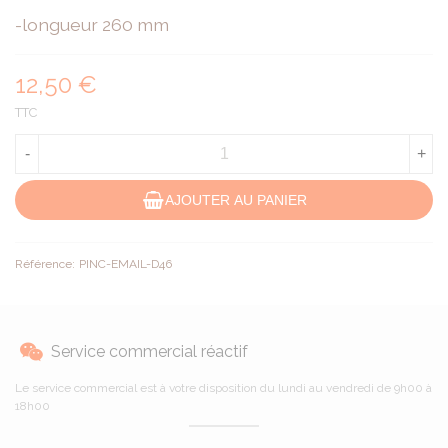
-longueur 260 mm
12,50 €
TTC
-
+
AJOUTER AU PANIER
Référence:
PINC-EMAIL-D46
Service commercial réactif
Le service commercial est à votre disposition du lundi au vendredi de 9h00 à
18h00