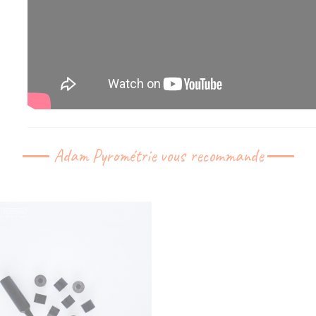
Adam Pyrométrie vous recommande