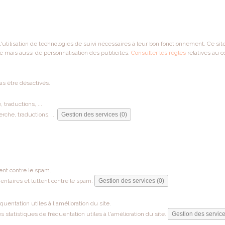
 l'utilisation de technologies de suivi nécessaires à leur bon fonctionnement. Ce si
e mais aussi de personnalisation des publicités.
Consulter les règles
relatives au c
as être désactivés.
traductions, ...
che, traductions, ...
Gestion des services (0)
ent contre le spam.
ntaires et luttent contre le spam.
Gestion des services (0)
entation utiles à l'amélioration du site.
tatistiques de fréquentation utiles à l'amélioration du site.
Gestion des service