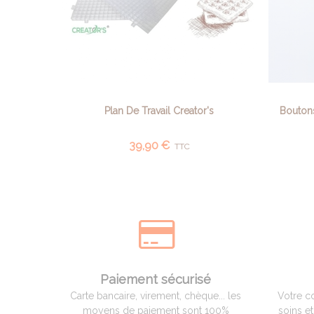
Plan De Travail Creator's
Boutons
AJOUTER AU PANIER
39,90 €
TTC
Paiement sécurisé
Carte bancaire, virement, chèque... les
Votre c
moyens de paiement sont 100%
soins e