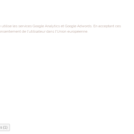
te utilise les services Google Analytics et Google Adwords. En acceptant ces
onsentement de l'utilisateur dans l'Union européenne.
s (1)