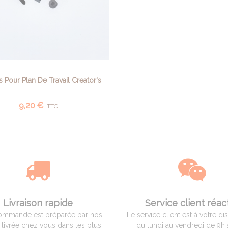
 Pour Plan De Travail Creator's
AJOUTER AU PANIER
9,20 €
TTC
Livraison rapide
Service client réact
ommande est préparée par nos
Le service client est à votre di
t livrée chez vous dans les plus
du lundi au vendredi de 9h 