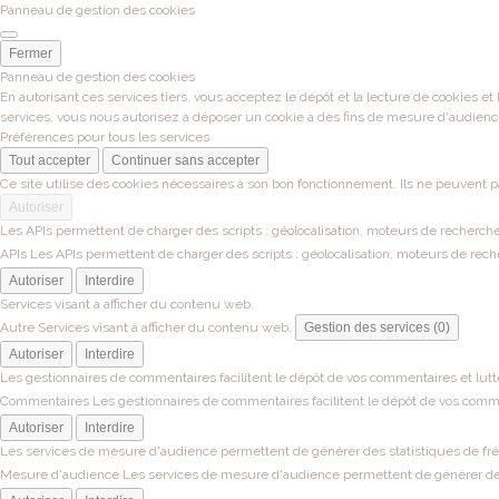
Panneau de gestion des cookies
Fermer
Panneau de gestion des cookies
En autorisant ces services tiers, vous acceptez le dépôt et la lecture de cookies et
services, vous nous autorisez à déposer un cookie à des fins de mesure d'audienc
Préférences pour tous les services
Tout accepter
Continuer sans accepter
Ce site utilise des cookies nécessaires à son bon fonctionnement. Ils ne peuvent p
Autoriser
Les APIs permettent de charger des scripts : géolocalisation, moteurs de recherche, 
APIs
Les APIs permettent de charger des scripts : géolocalisation, moteurs de recher
Autoriser
Interdire
Services visant à afficher du contenu web.
Autre
Services visant à afficher du contenu web.
Gestion des services (0)
Autoriser
Interdire
Les gestionnaires de commentaires facilitent le dépôt de vos commentaires et lutt
Commentaires
Les gestionnaires de commentaires facilitent le dépôt de vos comme
Autoriser
Interdire
Les services de mesure d'audience permettent de générer des statistiques de fréqu
Mesure d'audience
Les services de mesure d'audience permettent de générer des s