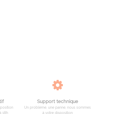
if
Support technique
sposition
Un problème, une panne, nous sommes
à 18h
à votre disposition