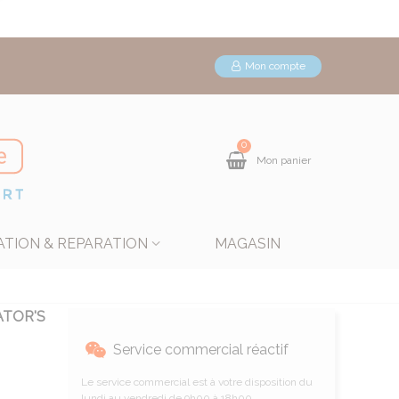
Mon compte
0
Mon panier
ATION & REPARATION
MAGASIN
ATOR'S
Service commercial réactif
Le service commercial est à votre disposition du
lundi au vendredi de 9h00 à 18h00