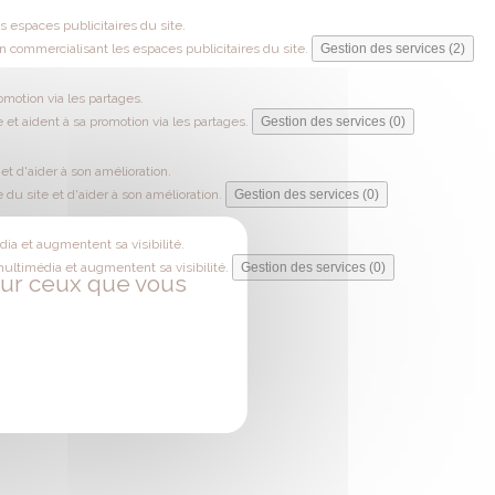
 espaces publicitaires du site.
 commercialisant les espaces publicitaires du site.
Gestion des services (2)
omotion via les partages.
 et aident à sa promotion via les partages.
Gestion des services (0)
t d'aider à son amélioration.
du site et d'aider à son amélioration.
Gestion des services (0)
ia et augmentent sa visibilité.
multimédia et augmentent sa visibilité.
Gestion des services (0)
 sur ceux que vous