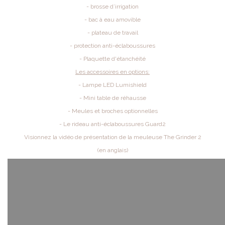
- brosse d’irrigation
- bac à eau amovible
- plateau de travail
- protection anti-éclaboussures
- Plaquette d'étanchéité
Les accessoires en options:
- Lampe LED Lumishield
- Mini table de réhausse
- Meules et broches optionnelles
- Le rideau anti-éclaboussures Guard2
Visionnez la vidéo de présentation de la meuleuse The Grinder 2
(en anglais)