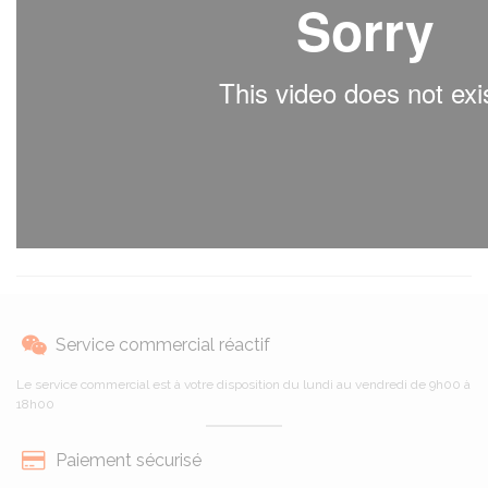
Service commercial réactif
Le service commercial est à votre disposition du lundi au vendredi de 9h00 à
18h00
Paiement sécurisé