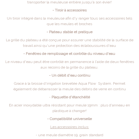
transporter la meuleuse entière jusqu'à son évier!
- Tiroir à accessoires
Un tiroir intégré dans la meuleuse afin d'y ranger tous ses accessoires tels
que les meules et broches
- Plateau stable et pratique
La grille du plateau a été conçue pour assurer une stabilité de la surface de
travail ainsi qu'une protection des éclaboussures d'eau
- Fenêtres de remplissage et contrôle du niveau d'eau
Le niveau d'eau peut être contrôlé en permanence à l'aide de deux fenêtres
aux recoins de la grille du plateau.
- Un débit d'eau continu
Grace à la brosse d'irrigation brevetée Aqua Flow System. Permet
également de débarrasser la meule des débris de verre en continu
-
Plaquette d'étanchéité
En acier inoxydable ultra résistant pour meule 19mm : plus d'anneau en
plastique à changer!
- Compatibilité universelle
Les accessoires inclus:
- une meule diamètre 19, grain standard