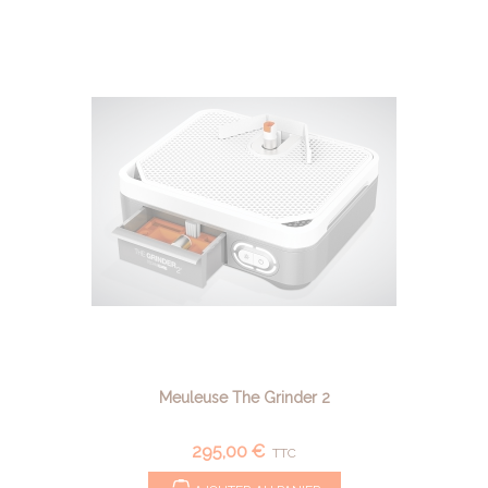
Meuleuse The Grinder 2
295,00 €
TTC