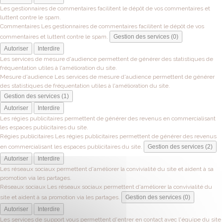
Les gestionnaires de commentaires facilitent le dépôt de vos commentaires et
luttent contre le spam.
Commentaires
Les gestionnaires de commentaires facilitent le dépôt de vos
commentaires et luttent contre le spam.
Gestion des services (0)
Autoriser
Interdire
Les services de mesure d'audience permettent de générer des statistiques de
fréquentation utiles à l'amélioration du site.
Mesure d'audience
Les services de mesure d'audience permettent de générer
des statistiques de fréquentation utiles à l'amélioration du site.
Gestion des services (1)
Autoriser
Interdire
Les régies publicitaires permettent de générer des revenus en commercialisant
les espaces publicitaires du site.
Régies publicitaires
Les régies publicitaires permettent de générer des revenus
en commercialisant les espaces publicitaires du site.
Gestion des services (2)
Autoriser
Interdire
Les réseaux sociaux permettent d'améliorer la convivialité du site et aident à sa
promotion via les partages.
Réseaux sociaux
Les réseaux sociaux permettent d'améliorer la convivialité du
site et aident à sa promotion via les partages.
Gestion des services (0)
Autoriser
Interdire
Les services de support vous permettent d'entrer en contact avec l'équipe du site