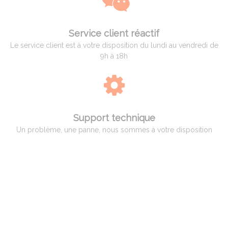
Service client réactif
Le service client est à votre disposition du lundi au vendredi de
9h à 18h
Support technique
Un problème, une panne, nous sommes à votre disposition
QUI EST ADAM PYROMETRIE
Adam Pyrométrie, un savoir-faire avant tout !