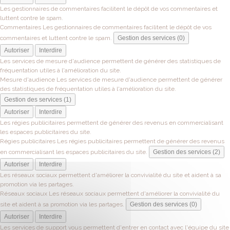
Les gestionnaires de commentaires facilitent le dépôt de vos commentaires et
luttent contre le spam.
Commentaires
Les gestionnaires de commentaires facilitent le dépôt de vos
commentaires et luttent contre le spam.
Gestion des services (0)
Autoriser
Interdire
Les services de mesure d'audience permettent de générer des statistiques de
fréquentation utiles à l'amélioration du site.
Mesure d'audience
Les services de mesure d'audience permettent de générer
des statistiques de fréquentation utiles à l'amélioration du site.
Gestion des services (1)
Autoriser
Interdire
Les régies publicitaires permettent de générer des revenus en commercialisant
les espaces publicitaires du site.
Régies publicitaires
Les régies publicitaires permettent de générer des revenus
en commercialisant les espaces publicitaires du site.
Gestion des services (2)
Autoriser
Interdire
Les réseaux sociaux permettent d'améliorer la convivialité du site et aident à sa
promotion via les partages.
Réseaux sociaux
Les réseaux sociaux permettent d'améliorer la convivialité du
site et aident à sa promotion via les partages.
Gestion des services (0)
Autoriser
Interdire
Les services de support vous permettent d'entrer en contact avec l'équipe du site