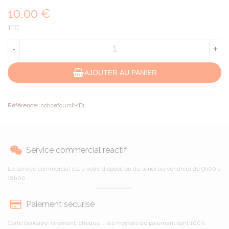
10,00 €
TTC
-
+
AJOUTER AU PANIER
Référence:
noticefoursIME1
Service commercial réactif
Le service commercial est à votre disposition du lundi au vendredi de 9h00 à
18h00
Paiement sécurisé
Carte bancaire, virement, chèque... les moyens de paiement sont 100%