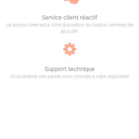
Service client réactif
Le service client est à votre disposition du lundi au vendredi de
9h à 18h
Support technique
Un problème, une panne, nous sommes à votre disposition
QUI EST ADAM PYROMETRIE
Adam Pyrométrie, un savoir-faire avant tout !