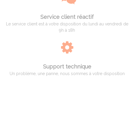
Service client réactif
Le service client est à votre disposition du lundi au vendredi de
9h à 18h
Support technique
Un problème, une panne, nous sommes à votre disposition
QUI EST ADAM PYROMETRIE
Adam Pyrométrie, un savoir-faire avant tout !