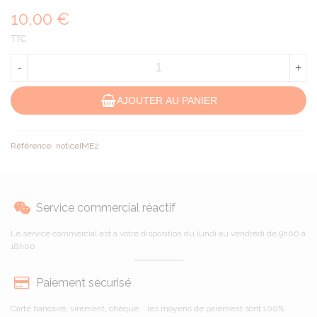
10,00 €
TTC
-
+
AJOUTER AU PANIER
Référence:
noticeIME2
Service commercial réactif
Le service commercial est à votre disposition du lundi au vendredi de 9h00 à
18h00
Paiement sécurisé
Carte bancaire, virement, chèque... les moyens de paiement sont 100%