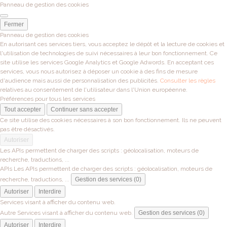
Panneau de gestion des cookies
Fermer
Panneau de gestion des cookies
En autorisant ces services tiers, vous acceptez le dépôt et la lecture de cookies et
l'utilisation de technologies de suivi nécessaires à leur bon fonctionnement. Ce
site utilise les services Google Analytics et Google Adwords. En acceptant ces
services, vous nous autorisez à déposer un cookie à des fins de mesure
d'audience mais aussi de personnalisation des publicités.
Consulter les règles
relatives au consentement de l'utilisateur dans l'Union européenne.
Préférences pour tous les services
Tout accepter
Continuer sans accepter
Ce site utilise des cookies nécessaires à son bon fonctionnement. Ils ne peuvent
pas être désactivés.
Autoriser
Les APIs permettent de charger des scripts : géolocalisation, moteurs de
recherche, traductions, ...
APIs
Les APIs permettent de charger des scripts : géolocalisation, moteurs de
recherche, traductions, ...
Gestion des services (0)
Autoriser
Interdire
Services visant à afficher du contenu web.
Autre
Services visant à afficher du contenu web.
Gestion des services (0)
Autoriser
Interdire