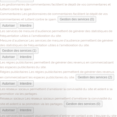
Les gestionnaires de commentaires facilitent le dépôt de vos commentaires et
luttent contre le spam.
Commentaires
Les gestionnaires de commentaires facilitent le dépôt de vos
commentaires et luttent contre le spam.
Gestion des services (0)
Autoriser
Interdire
Les services de mesure d'audience permettent de générer des statistiques de
fréquentation utiles à l'amélioration du site.
Mesure d'audience
Les services de mesure d'audience permettent de générer
des statistiques de fréquentation utiles à l'amélioration du site.
Gestion des services (1)
Autoriser
Interdire
Les régies publicitaires permettent de générer des revenus en commercialisant
les espaces publicitaires du site.
Régies publicitaires
Les régies publicitaires permettent de générer des revenus
en commercialisant les espaces publicitaires du site.
Gestion des services (2)
Autoriser
Interdire
Les réseaux sociaux permettent d'améliorer la convivialité du site et aident à sa
promotion via les partages.
Réseaux sociaux
Les réseaux sociaux permettent d'améliorer la convivialité du
site et aident à sa promotion via les partages.
Gestion des services (0)
Autoriser
Interdire
Les services de support vous permettent d'entrer en contact avec l'équipe du site