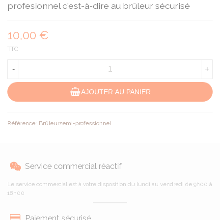
profesionnel c'est-à-dire au brûleur sécurisé
10,00 €
TTC
-
+
AJOUTER AU PANIER
Référence:
Brûleursemi-professionnel
Service commercial réactif
Le service commercial est à votre disposition du lundi au vendredi de 9h00 à
18h00
Paiement sécurisé