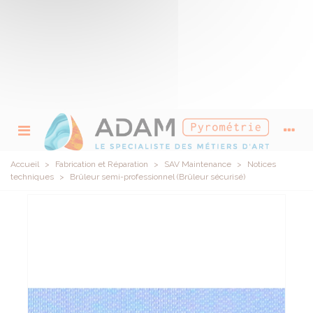
Accueil
>
Fabrication et Réparation
>
SAV Maintenance
>
Notices
techniques
>
Brûleur semi-professionnel (Brûleur sécurisé)