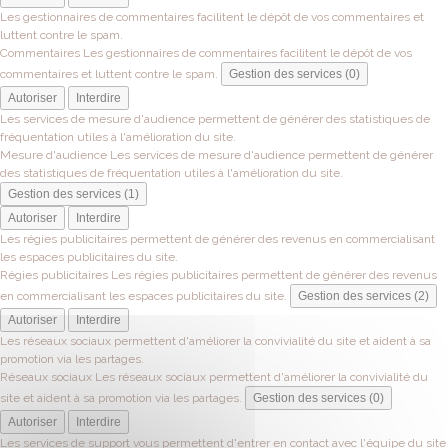
Les gestionnaires de commentaires facilitent le dépôt de vos commentaires et
luttent contre le spam.
Commentaires
Les gestionnaires de commentaires facilitent le dépôt de vos
commentaires et luttent contre le spam.
Gestion des services (0)
Autoriser
Interdire
Les services de mesure d'audience permettent de générer des statistiques de
fréquentation utiles à l'amélioration du site.
Mesure d'audience
Les services de mesure d'audience permettent de générer
des statistiques de fréquentation utiles à l'amélioration du site.
Gestion des services (1)
Autoriser
Interdire
Les régies publicitaires permettent de générer des revenus en commercialisant
les espaces publicitaires du site.
Régies publicitaires
Les régies publicitaires permettent de générer des revenus
en commercialisant les espaces publicitaires du site.
Gestion des services (2)
Autoriser
Interdire
Les réseaux sociaux permettent d'améliorer la convivialité du site et aident à sa
promotion via les partages.
Réseaux sociaux
Les réseaux sociaux permettent d'améliorer la convivialité du
site et aident à sa promotion via les partages.
Gestion des services (0)
Autoriser
Interdire
Les services de support vous permettent d'entrer en contact avec l'équipe du site