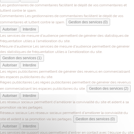
Les gestionnaires de commentaires facilitent le dépôt de vos commentaires et
luttent contre le spam.
Commentaires
Les gestionnaires de commentaires facilitent le dépôt de vos
commentaires et luttent contre le spam.
Gestion des services (0)
Autoriser
Interdire
Les services de mesure d'audience permettent de générer des statistiques de
fréquentation utiles à l'amélioration du site.
Mesure d'audience
Les services de mesure d'audience permettent de générer
des statistiques de fréquentation utiles à l'amélioration du site.
Gestion des services (1)
Autoriser
Interdire
Les régies publicitaires permettent de générer des revenus en commercialisant
les espaces publicitaires du site.
Régies publicitaires
Les régies publicitaires permettent de générer des revenus
en commercialisant les espaces publicitaires du site.
Gestion des services (2)
Autoriser
Interdire
Les réseaux sociaux permettent d'améliorer la convivialité du site et aident à sa
promotion via les partages.
Réseaux sociaux
Les réseaux sociaux permettent d'améliorer la convivialité du
site et aident à sa promotion via les partages.
Gestion des services (0)
Autoriser
Interdire
Les services de support vous permettent d'entrer en contact avec l'équipe du site