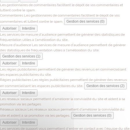
Les gestionnaires de commentaires facilitent le dépôt de vos commentaires et
luttent contre le spam.
Commentaires
Les gestionnaires de commentaires facilitent le dépôt de vos
commentaires et luttent contre le spam.
Gestion des services (0)
Autoriser
Interdire
Les services de mesure d'audience permettent de générer des statistiques de
fréquentation utiles à l'amélioration du site.
Mesure d'audience
Les services de mesure d'audience permettent de générer
des statistiques de fréquentation utiles à l'amélioration du site.
Gestion des services (1)
Autoriser
Interdire
Les régies publicitaires permettent de générer des revenus en commercialisant
les espaces publicitaires du site.
Régies publicitaires
Les régies publicitaires permettent de générer des revenus
en commercialisant les espaces publicitaires du site.
Gestion des services (2)
Autoriser
Interdire
Les réseaux sociaux permettent d'améliorer la convivialité du site et aident à sa
promotion via les partages.
Réseaux sociaux
Les réseaux sociaux permettent d'améliorer la convivialité du
site et aident à sa promotion via les partages.
Gestion des services (0)
Autoriser
Interdire
Les services de support vous permettent d'entrer en contact avec l'équipe du site