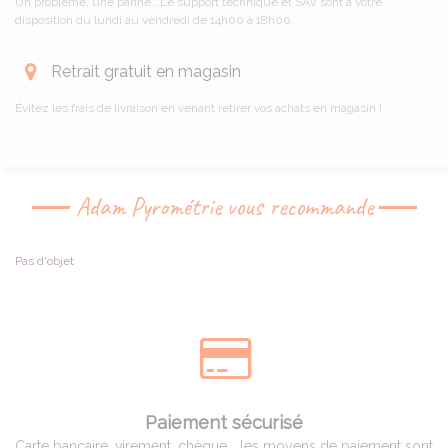
Un problème, une panne...Le support technique et SAV sont à votre
disposition du lundi au vendredi de 14h00 à 18h00.
Retrait gratuit en magasin
Évitez les frais de livraison en venant retirer vos achats en magasin !
Adam Pyrométrie vous recommande
Pas d'objet
Paiement sécurisé
Carte bancaire, virement, chèque... les moyens de paiement sont