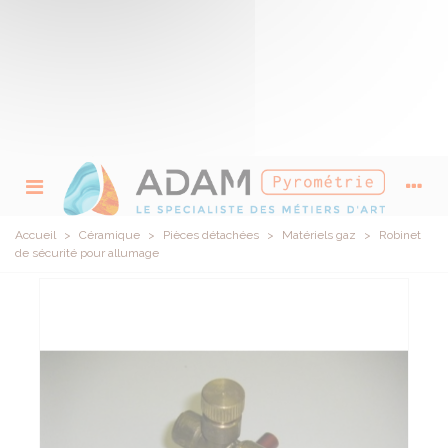
Accueil
>
Céramique
>
Pièces détachées
>
Matériels gaz
>
Robinet
de sécurité pour allumage