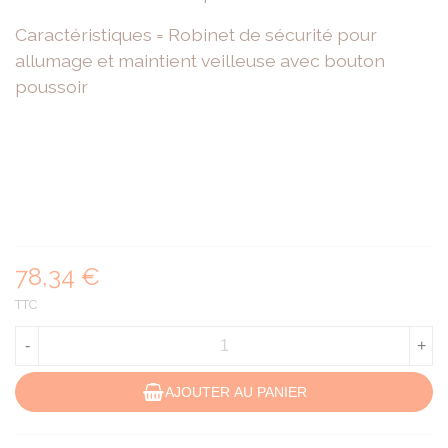
Caractéristiques = Robinet de sécurité pour
allumage et maintient veilleuse avec bouton
poussoir
78,34 €
TTC
-
+
AJOUTER AU PANIER