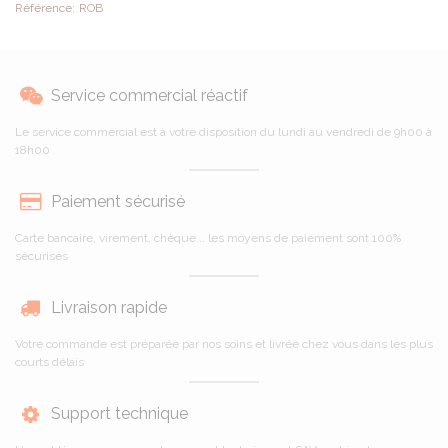
Référence:
ROB
Service commercial réactif
Le service commercial est à votre disposition du lundi au vendredi de 9h00 à
18h00
Paiement sécurisé
Carte bancaire, virement, chèque... les moyens de paiement sont 100%
sécurisés
Livraison rapide
Votre commande est préparée par nos soins et livrée chez vous dans les plus
courts délais
Support technique