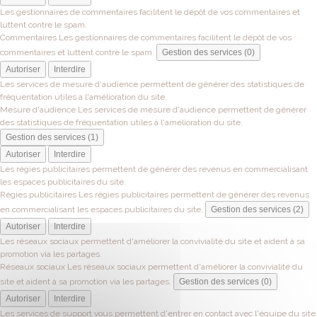
Les gestionnaires de commentaires facilitent le dépôt de vos commentaires et
luttent contre le spam.
Commentaires
Les gestionnaires de commentaires facilitent le dépôt de vos
commentaires et luttent contre le spam.
Gestion des services (0)
Autoriser
Interdire
Les services de mesure d'audience permettent de générer des statistiques de
fréquentation utiles à l'amélioration du site.
Mesure d'audience
Les services de mesure d'audience permettent de générer
des statistiques de fréquentation utiles à l'amélioration du site.
Gestion des services (1)
Autoriser
Interdire
Les régies publicitaires permettent de générer des revenus en commercialisant
les espaces publicitaires du site.
Régies publicitaires
Les régies publicitaires permettent de générer des revenus
en commercialisant les espaces publicitaires du site.
Gestion des services (2)
Autoriser
Interdire
Les réseaux sociaux permettent d'améliorer la convivialité du site et aident à sa
promotion via les partages.
Réseaux sociaux
Les réseaux sociaux permettent d'améliorer la convivialité du
site et aident à sa promotion via les partages.
Gestion des services (0)
Autoriser
Interdire
Les services de support vous permettent d'entrer en contact avec l'équipe du site