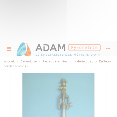
Accueil
>
Céramique
>
Pièces détachées
>
Matériels gaz
>
Brûleurs
coudés à venturi