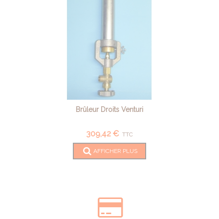
Brûleur Droits Venturi
309,42 €
TTC
AFFICHER PLUS