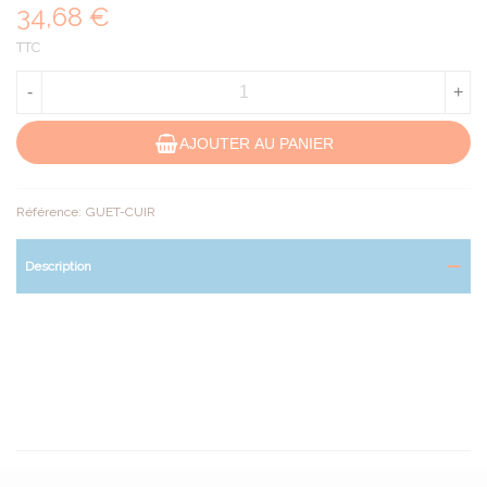
34,68 €
TTC
-
+
AJOUTER AU PANIER
Référence:
GUET-CUIR
Description