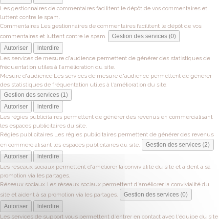
Les gestionnaires de commentaires facilitent le dépôt de vos commentaires et
luttent contre le spam.
Commentaires
Les gestionnaires de commentaires facilitent le dépôt de vos
commentaires et luttent contre le spam.
Gestion des services (0)
Autoriser
Interdire
Les services de mesure d'audience permettent de générer des statistiques de
fréquentation utiles à l'amélioration du site.
Mesure d'audience
Les services de mesure d'audience permettent de générer
des statistiques de fréquentation utiles à l'amélioration du site.
Gestion des services (1)
Autoriser
Interdire
Les régies publicitaires permettent de générer des revenus en commercialisant
les espaces publicitaires du site.
Régies publicitaires
Les régies publicitaires permettent de générer des revenus
en commercialisant les espaces publicitaires du site.
Gestion des services (2)
Autoriser
Interdire
Les réseaux sociaux permettent d'améliorer la convivialité du site et aident à sa
promotion via les partages.
Réseaux sociaux
Les réseaux sociaux permettent d'améliorer la convivialité du
site et aident à sa promotion via les partages.
Gestion des services (0)
Autoriser
Interdire
Les services de support vous permettent d'entrer en contact avec l'équipe du site