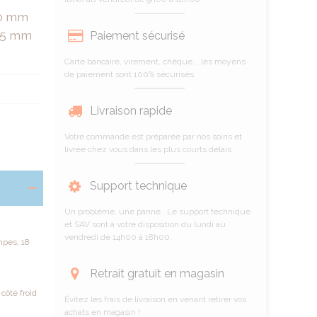
30 mm
675 mm
Paiement sécurisé
Carte bancaire, virement, chèque... les moyens
de paiement sont 100% sécurisés
Livraison rapide
Votre commande est préparée par nos soins et
livrée chez vous dans les plus courts délais
Support technique
Un problème, une panne...Le support technique
et SAV sont à votre disposition du lundi au
vendredi de 14h00 à 18h00.
mpes, 18
Retrait gratuit en magasin
côté froid
Évitez les frais de livraison en venant retirer vos
achats en magasin !