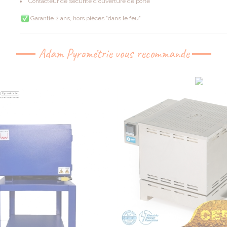
Contacteur de sécurité d'ouverture de porte
Garantie 2 ans, hors pièces "dans le feu"
Adam Pyrométrie vous recommande