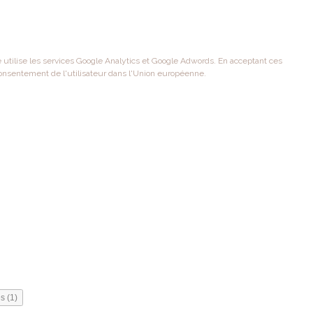
te utilise les services Google Analytics et Google Adwords. En acceptant ces
onsentement de l'utilisateur dans l'Union européenne.
s (1)