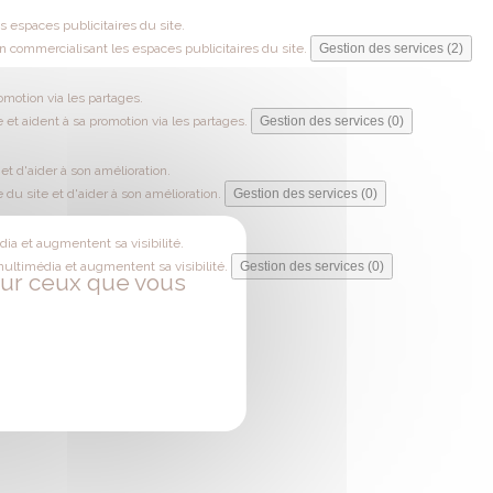
 espaces publicitaires du site.
 commercialisant les espaces publicitaires du site.
Gestion des services (2)
omotion via les partages.
 et aident à sa promotion via les partages.
Gestion des services (0)
t d'aider à son amélioration.
du site et d'aider à son amélioration.
Gestion des services (0)
ia et augmentent sa visibilité.
multimédia et augmentent sa visibilité.
Gestion des services (0)
 sur ceux que vous