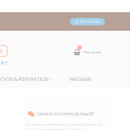
Mon compte
0
Mon panier
ATION & REPARATION
MAGASIN
Service commercial réactif
Le service commercial est à votre disposition du
lundi au vendredi de 9h00 à 18h00