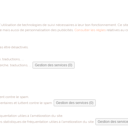
 l'utilisation de technologies de suivi nécessaires à leur bon fonctionnement. Ce si
e mais aussi de personnalisation des publicités.
Consulter les règles
relatives au c
as être désactivés.
traductions, ...
che, traductions, ...
Gestion des services (0)
ent contre le spam.
ntaires et luttent contre le spam.
Gestion des services (0)
entation utiles à l'amélioration du site.
tatistiques de fréquentation utiles à l'amélioration du site.
Gestion des service