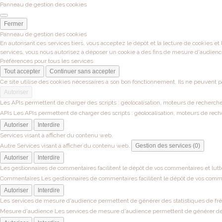
Panneau de gestion des cookies
Fermer
Panneau de gestion des cookies
En autorisant ces services tiers, vous acceptez le dépôt et la lecture de cookies et
services, vous nous autorisez à déposer un cookie à des fins de mesure d'audienc
Préférences pour tous les services
Tout accepter
Continuer sans accepter
Ce site utilise des cookies nécessaires à son bon fonctionnement. Ils ne peuvent p
Autoriser
Les APIs permettent de charger des scripts : géolocalisation, moteurs de recherche, 
APIs
Les APIs permettent de charger des scripts : géolocalisation, moteurs de recher
Autoriser
Interdire
Services visant à afficher du contenu web.
Autre
Services visant à afficher du contenu web.
Gestion des services (0)
Autoriser
Interdire
Les gestionnaires de commentaires facilitent le dépôt de vos commentaires et lutt
Commentaires
Les gestionnaires de commentaires facilitent le dépôt de vos comme
Autoriser
Interdire
Les services de mesure d'audience permettent de générer des statistiques de fréqu
Mesure d'audience
Les services de mesure d'audience permettent de générer des s