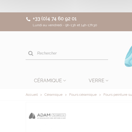
+33 (0)4 74 60 92 01
Lundi au vendredi - 9h-13h et 14h-17h30
CÉRAMIQUE
VERRE
Accueil
>
Céramique
>
Fours céramique
>
Fours peinture su