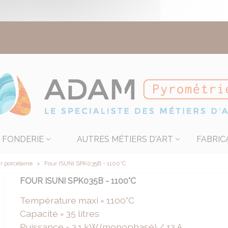
FONDERIE
AUTRES MÉTIERS D'ART
FABRIC
r porcelaine
>
Four ISUNI SPK035B - 1100°C
FOUR ISUNI SPK035B - 1100°C
Température maxi = 1100°C
Capacité = 35 litres
Puissance = 3.1 kW (monophasé) / 13 A