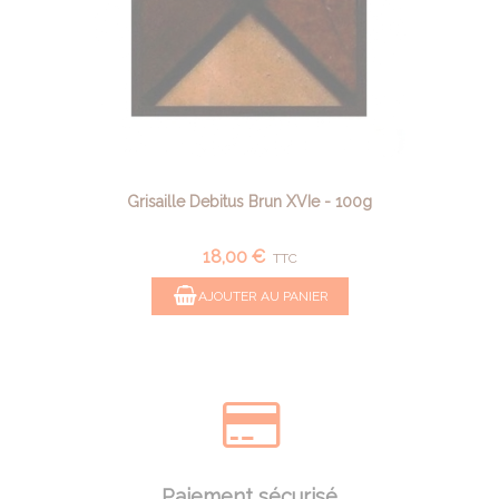
Grisaille Debitus Brun XVIe - 100g
18,00 €
TTC
AJOUTER AU PANIER
Paiement sécurisé