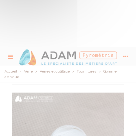
Accueil
>
Verre
>
Verres et outillage
>
Fournitures
>
Gomme
arabique