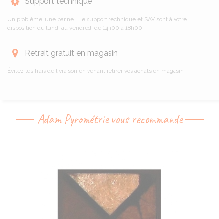
Support technique
Un problème, une panne...Le support technique et SAV sont à votre
disposition du lundi au vendredi de 14h00 à 18h00.
Retrait gratuit en magasin
Évitez les frais de livraison en venant retirer vos achats en magasin !
Adam Pyrométrie vous recommande