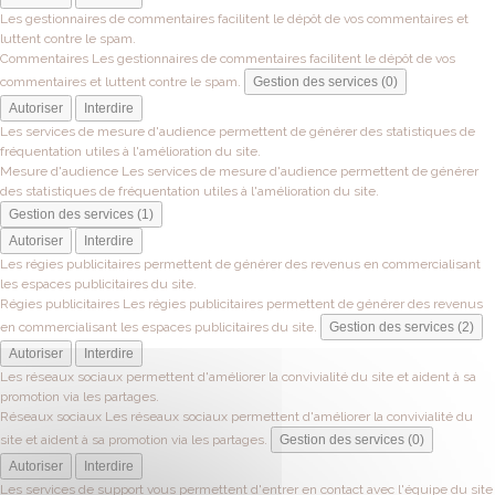
Les gestionnaires de commentaires facilitent le dépôt de vos commentaires et
luttent contre le spam.
Commentaires
Les gestionnaires de commentaires facilitent le dépôt de vos
commentaires et luttent contre le spam.
Gestion des services (0)
Autoriser
Interdire
Les services de mesure d'audience permettent de générer des statistiques de
fréquentation utiles à l'amélioration du site.
Mesure d'audience
Les services de mesure d'audience permettent de générer
des statistiques de fréquentation utiles à l'amélioration du site.
Gestion des services (1)
Autoriser
Interdire
Les régies publicitaires permettent de générer des revenus en commercialisant
les espaces publicitaires du site.
Régies publicitaires
Les régies publicitaires permettent de générer des revenus
en commercialisant les espaces publicitaires du site.
Gestion des services (2)
Autoriser
Interdire
Les réseaux sociaux permettent d'améliorer la convivialité du site et aident à sa
promotion via les partages.
Réseaux sociaux
Les réseaux sociaux permettent d'améliorer la convivialité du
site et aident à sa promotion via les partages.
Gestion des services (0)
Autoriser
Interdire
Les services de support vous permettent d'entrer en contact avec l'équipe du site