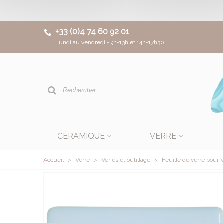
+33 (0)4 74 60 92 01
Lundi au vendredi - 9h-13h et 14h-17h30
CÉRAMIQUE
VERRE
Accueil
>
Verre
>
Verres et outillage
>
Feuille de verre pour V