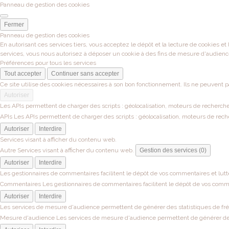
Panneau de gestion des cookies
Fermer
Panneau de gestion des cookies
En autorisant ces services tiers, vous acceptez le dépôt et la lecture de cookies et
services, vous nous autorisez à déposer un cookie à des fins de mesure d'audienc
Préférences pour tous les services
Tout accepter
Continuer sans accepter
Ce site utilise des cookies nécessaires à son bon fonctionnement. Ils ne peuvent p
Autoriser
Les APIs permettent de charger des scripts : géolocalisation, moteurs de recherche, 
APIs
Les APIs permettent de charger des scripts : géolocalisation, moteurs de recher
Autoriser
Interdire
Services visant à afficher du contenu web.
Autre
Services visant à afficher du contenu web.
Gestion des services (0)
Autoriser
Interdire
Les gestionnaires de commentaires facilitent le dépôt de vos commentaires et lutt
Commentaires
Les gestionnaires de commentaires facilitent le dépôt de vos comme
Autoriser
Interdire
Les services de mesure d'audience permettent de générer des statistiques de fréqu
Mesure d'audience
Les services de mesure d'audience permettent de générer des s