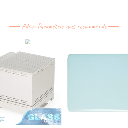
Adam Pyrométrie vous recommande