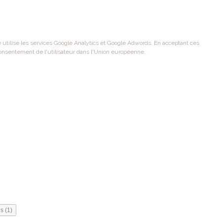
te utilise les services Google Analytics et Google Adwords. En acceptant ces
onsentement de l'utilisateur dans l'Union européenne.
s (1)