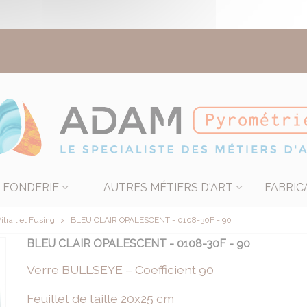
FONDERIE
AUTRES MÉTIERS D'ART
FABRIC
itrail et Fusing
>
BLEU CLAIR OPALESCENT - 0108-30F - 90
BLEU CLAIR OPALESCENT - 0108-30F - 90
Verre BULLSEYE – Coefficient 90
Feuillet de taille 20x25 cm