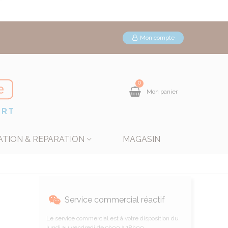
Mon compte
0
Mon panier
ATION & REPARATION
MAGASIN
Service commercial réactif
Le service commercial est à votre disposition du
lundi au vendredi de 9h00 à 18h00