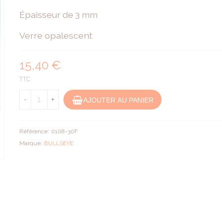
Épaisseur de 3 mm
Verre opalescent
15,40 €
TTC
AJOUTER AU PANIER
-
+
Référence:
0108-30F
Marque:
BULLSEYE