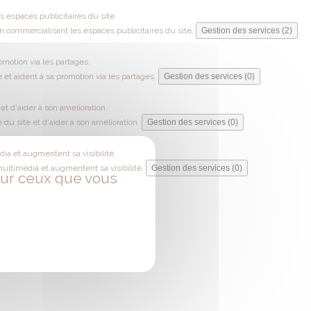
 espaces publicitaires du site.
 commercialisant les espaces publicitaires du site.
Gestion des services (2)
omotion via les partages.
 et aident à sa promotion via les partages.
Gestion des services (0)
t d'aider à son amélioration.
du site et d'aider à son amélioration.
Gestion des services (0)
ia et augmentent sa visibilité.
multimédia et augmentent sa visibilité.
Gestion des services (0)
 sur ceux que vous