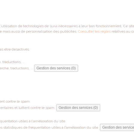
 l'utilisation de technologies de suivi nécessaires à leur bon fonctionnement. Ce si
e mais aussi de personnalisation des publicités.
Consulter les règles
relatives au c
as être désactivés.
traductions, ...
che, traductions, ...
Gestion des services (0)
ent contre le spam.
ntaires et luttent contre le spam.
Gestion des services (0)
entation utiles à l'amélioration du site.
tatistiques de fréquentation utiles à l'amélioration du site.
Gestion des service