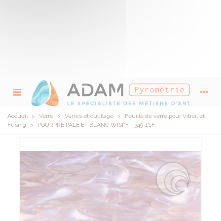
Accueil
>
Verre
>
Verres et outillage
>
Feuille de verre pour Vitrail et
Fusing
>
POURPRE PALE ET BLANC WISPY - 349-1SF