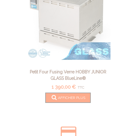
Petit Four Fusing Verre HOBBY JUNIOR
GLASS BlueLine®
1 390,00 €
TTC
AFFICHER PLUS