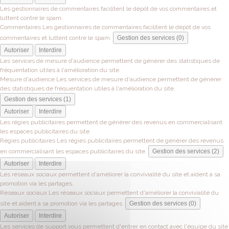
Les gestionnaires de commentaires facilitent le dépôt de vos commentaires et
luttent contre le spam.
Commentaires
Les gestionnaires de commentaires facilitent le dépôt de vos
commentaires et luttent contre le spam.
Gestion des services (0)
Autoriser
Interdire
Les services de mesure d'audience permettent de générer des statistiques de
fréquentation utiles à l'amélioration du site.
Mesure d'audience
Les services de mesure d'audience permettent de générer
des statistiques de fréquentation utiles à l'amélioration du site.
Gestion des services (1)
Autoriser
Interdire
Les régies publicitaires permettent de générer des revenus en commercialisant
les espaces publicitaires du site.
Régies publicitaires
Les régies publicitaires permettent de générer des revenus
en commercialisant les espaces publicitaires du site.
Gestion des services (2)
Autoriser
Interdire
Les réseaux sociaux permettent d'améliorer la convivialité du site et aident à sa
promotion via les partages.
Réseaux sociaux
Les réseaux sociaux permettent d'améliorer la convivialité du
site et aident à sa promotion via les partages.
Gestion des services (0)
Autoriser
Interdire
Les services de support vous permettent d'entrer en contact avec l'équipe du site