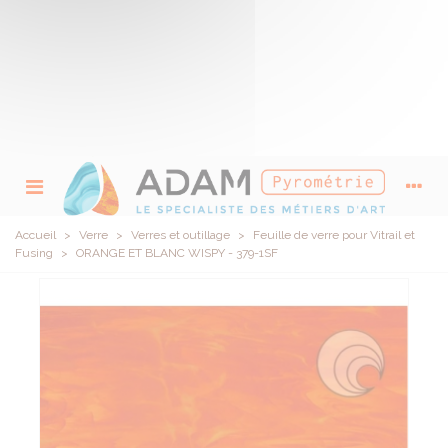
Accueil
>
Verre
>
Verres et outillage
>
Feuille de verre pour Vitrail et
Fusing
>
ORANGE ET BLANC WISPY - 379-1SF