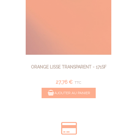
ORANGE LISSE TRANSPARENT - 171SF
27,76 €
TTC
AJOUTER AU PANIER