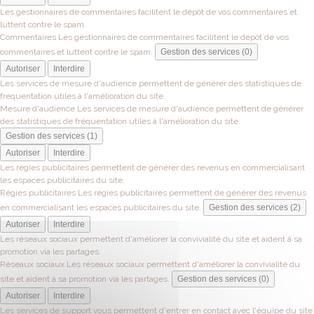
Les gestionnaires de commentaires facilitent le dépôt de vos commentaires et
luttent contre le spam.
Commentaires
Les gestionnaires de commentaires facilitent le dépôt de vos
commentaires et luttent contre le spam.
Gestion des services (0)
Autoriser
Interdire
Les services de mesure d'audience permettent de générer des statistiques de
fréquentation utiles à l'amélioration du site.
Mesure d'audience
Les services de mesure d'audience permettent de générer
des statistiques de fréquentation utiles à l'amélioration du site.
Gestion des services (1)
Autoriser
Interdire
Les régies publicitaires permettent de générer des revenus en commercialisant
les espaces publicitaires du site.
Régies publicitaires
Les régies publicitaires permettent de générer des revenus
en commercialisant les espaces publicitaires du site.
Gestion des services (2)
Autoriser
Interdire
Les réseaux sociaux permettent d'améliorer la convivialité du site et aident à sa
promotion via les partages.
Réseaux sociaux
Les réseaux sociaux permettent d'améliorer la convivialité du
site et aident à sa promotion via les partages.
Gestion des services (0)
Autoriser
Interdire
Les services de support vous permettent d'entrer en contact avec l'équipe du site