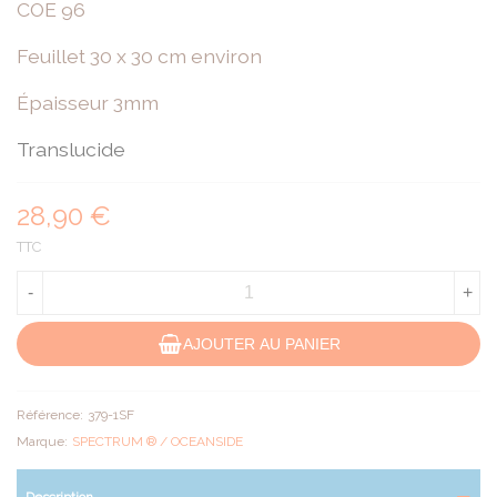
COE 96
Feuillet 30 x 30 cm environ
Épaisseur 3mm
Translucide
28,90 €
TTC
-
+
AJOUTER AU PANIER
Référence:
379-1SF
Marque:
SPECTRUM ® / OCEANSIDE
Description