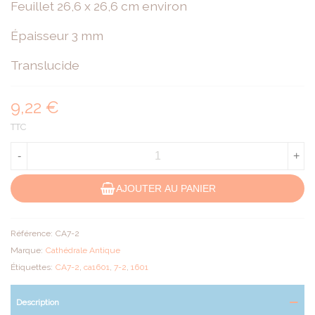
Feuillet 26,6 x 26,6 cm environ
Épaisseur 3 mm
Translucide
9,22 €
TTC
-
+
AJOUTER AU PANIER
Référence:
CA7-2
Marque:
Cathédrale Antique
Étiquettes:
CA7-2
,
ca1601
,
7-2
,
1601
Description