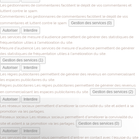
Les gestionnaires de commentaires facilitent le dépôt de vos commentaires et
luttent contre le spam.
Commentaires
Les gestionnaires de commentaires facilitent le dépôt de vos
commentaires et luttent contre le spam.
Gestion des services (0)
Autoriser
Interdire
Les services de mesure d'audience permettent de générer des statistiques de
fréquentation utiles à l'amélioration du site.
Mesure d'audience
Les services de mesure d'audience permettent de générer
des statistiques de fréquentation utiles à l'amélioration du site.
Gestion des services (1)
Autoriser
Interdire
Les régies publicitaires permettent de générer des revenus en commercialisant
les espaces publicitaires du site.
Régies publicitaires
Les régies publicitaires permettent de générer des revenus
en commercialisant les espaces publicitaires du site.
Gestion des services (2)
Autoriser
Interdire
Les réseaux sociaux permettent d'améliorer la convivialité du site et aident à sa
promotion via les partages.
Réseaux sociaux
Les réseaux sociaux permettent d'améliorer la convivialité du
site et aident à sa promotion via les partages.
Gestion des services (0)
Autoriser
Interdire
Les services de support vous permettent d'entrer en contact avec l'équipe du site