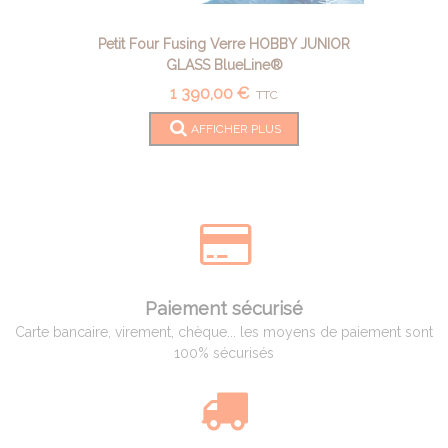
Petit Four Fusing Verre HOBBY JUNIOR
GLASS BlueLine®
1 390,00 €
TTC
AFFICHER PLUS
Paiement sécurisé
Carte bancaire, virement, chèque... les moyens de paiement sont
100% sécurisés