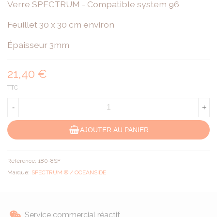
Verre SPECTRUM - Compatible system 96
Feuillet 30 x 30 cm environ
Épaisseur 3mm
21,40 €
TTC
-
+
AJOUTER AU PANIER
Référence:
180-8SF
Marque:
SPECTRUM ® / OCEANSIDE
Service commercial réactif