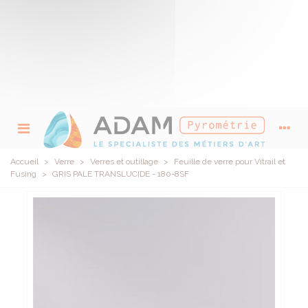
Accueil
>
Verre
>
Verres et outillage
>
Feuille de verre pour Vitrail et
Fusing
>
GRIS PALE TRANSLUCIDE - 180-8SF