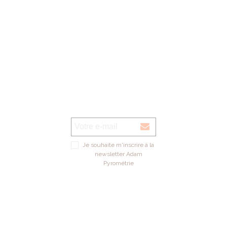
Je souhaite m'inscrire à la
newsletter Adam
Pyrométrie