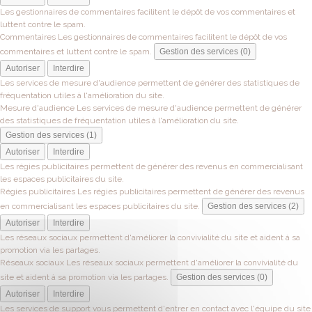
Les gestionnaires de commentaires facilitent le dépôt de vos commentaires et
luttent contre le spam.
Commentaires
Les gestionnaires de commentaires facilitent le dépôt de vos
commentaires et luttent contre le spam.
Gestion des services (0)
Autoriser
Interdire
Les services de mesure d'audience permettent de générer des statistiques de
fréquentation utiles à l'amélioration du site.
Mesure d'audience
Les services de mesure d'audience permettent de générer
des statistiques de fréquentation utiles à l'amélioration du site.
Gestion des services (1)
Autoriser
Interdire
Les régies publicitaires permettent de générer des revenus en commercialisant
les espaces publicitaires du site.
Régies publicitaires
Les régies publicitaires permettent de générer des revenus
en commercialisant les espaces publicitaires du site.
Gestion des services (2)
Autoriser
Interdire
Les réseaux sociaux permettent d'améliorer la convivialité du site et aident à sa
promotion via les partages.
Réseaux sociaux
Les réseaux sociaux permettent d'améliorer la convivialité du
site et aident à sa promotion via les partages.
Gestion des services (0)
Autoriser
Interdire
Les services de support vous permettent d'entrer en contact avec l'équipe du site