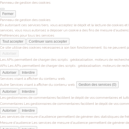
Panneau de gestion des cookies
Fermer
Panneau de gestion des cookies
En autorisant ces services tiers, vous acceptez le dépôt et la lecture de cookies et
services, vous nous autorisez à déposer un cookie à des fins de mesure d'audienc
Préférences pour tous les services
Tout accepter
Continuer sans accepter
Ce site utilise des cookies nécessaires à son bon fonctionnement. Ils ne peuvent p
Autoriser
Les APIs permettent de charger des scripts : géolocalisation, moteurs de recherche, 
APIs
Les APIs permettent de charger des scripts : géolocalisation, moteurs de recher
Autoriser
Interdire
Services visant à afficher du contenu web.
Autre
Services visant à afficher du contenu web.
Gestion des services (0)
Autoriser
Interdire
Les gestionnaires de commentaires facilitent le dépôt de vos commentaires et lutt
Commentaires
Les gestionnaires de commentaires facilitent le dépôt de vos comme
Autoriser
Interdire
Les services de mesure d'audience permettent de générer des statistiques de fréqu
Mesure d'audience
Les services de mesure d'audience permettent de générer des s