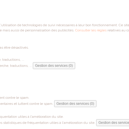
 l'utilisation de technologies de suivi nécessaires à leur bon fonctionnement. Ce si
e mais aussi de personnalisation des publicités.
Consulter les règles
relatives au c
as être désactivés.
traductions, ...
che, traductions, ...
Gestion des services (0)
ent contre le spam.
ntaires et luttent contre le spam.
Gestion des services (0)
entation utiles à l'amélioration du site.
tatistiques de fréquentation utiles à l'amélioration du site.
Gestion des service