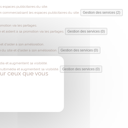
 espaces publicitaires du site.
 commercialisant les espaces publicitaires du site.
Gestion des services (2)
omotion via les partages.
 et aident à sa promotion via les partages.
Gestion des services (0)
t d'aider à son amélioration.
du site et d'aider à son amélioration.
Gestion des services (0)
ia et augmentent sa visibilité.
multimédia et augmentent sa visibilité.
Gestion des services (0)
 sur ceux que vous