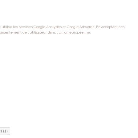
te utilise les services Google Analytics et Google Adwords. En acceptant ces
onsentement de l'utilisateur dans l'Union européenne.
s (1)