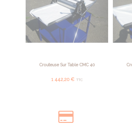
Crouteuse Sur Table CMC 40
Cr
AJOUTER AU PANIER
1 442,20 €
TTC