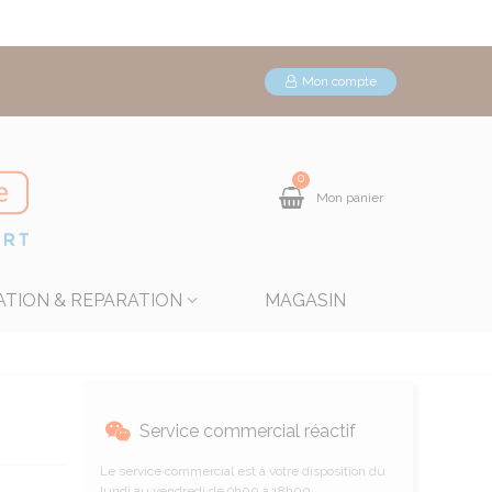
Mon compte
0
Mon panier
ATION & REPARATION
MAGASIN
Service commercial réactif
Le service commercial est à votre disposition du
lundi au vendredi de 9h00 à 18h00