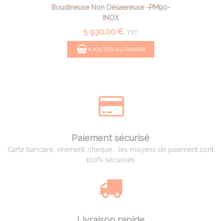
Boudineuse Non Désaereuse -PM90-
INOX
5 930,00 €
TTC
AJOUTER AU PANIER
Paiement sécurisé
Carte bancaire, virement, chèque... les moyens de paiement sont
100% sécurisés
Livraison rapide