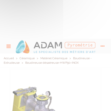
Accueil
>
Céramique
>
Matériel Céramique
>
Boudineuse -
Extrudeuse
>
Boudineuse désaéreuse-HWP90-INOX