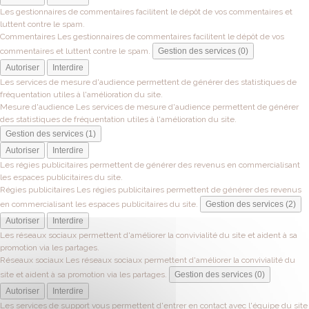
Les gestionnaires de commentaires facilitent le dépôt de vos commentaires et
luttent contre le spam.
Commentaires
Les gestionnaires de commentaires facilitent le dépôt de vos
commentaires et luttent contre le spam.
Gestion des services (0)
Autoriser
Interdire
Les services de mesure d'audience permettent de générer des statistiques de
fréquentation utiles à l'amélioration du site.
Mesure d'audience
Les services de mesure d'audience permettent de générer
des statistiques de fréquentation utiles à l'amélioration du site.
Gestion des services (1)
Autoriser
Interdire
Les régies publicitaires permettent de générer des revenus en commercialisant
les espaces publicitaires du site.
Régies publicitaires
Les régies publicitaires permettent de générer des revenus
en commercialisant les espaces publicitaires du site.
Gestion des services (2)
Autoriser
Interdire
Les réseaux sociaux permettent d'améliorer la convivialité du site et aident à sa
promotion via les partages.
Réseaux sociaux
Les réseaux sociaux permettent d'améliorer la convivialité du
site et aident à sa promotion via les partages.
Gestion des services (0)
Autoriser
Interdire
Les services de support vous permettent d'entrer en contact avec l'équipe du site