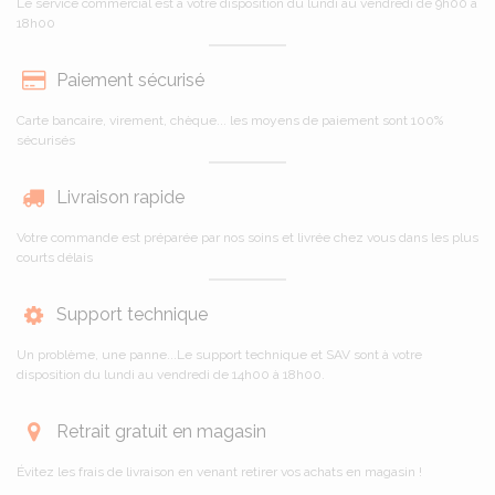
Le service commercial est à votre disposition du lundi au vendredi de 9h00 à
18h00
Paiement sécurisé
Carte bancaire, virement, chèque... les moyens de paiement sont 100%
sécurisés
Livraison rapide
Votre commande est préparée par nos soins et livrée chez vous dans les plus
courts délais
Support technique
Un problème, une panne...Le support technique et SAV sont à votre
disposition du lundi au vendredi de 14h00 à 18h00.
Retrait gratuit en magasin
Évitez les frais de livraison en venant retirer vos achats en magasin !