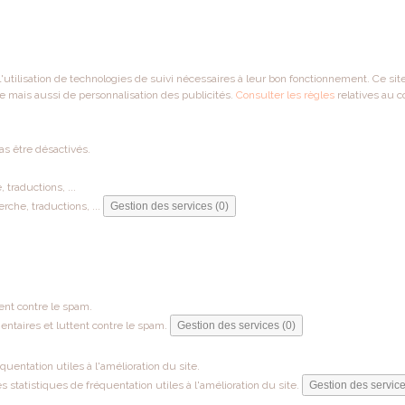
 l'utilisation de technologies de suivi nécessaires à leur bon fonctionnement. Ce si
e mais aussi de personnalisation des publicités.
Consulter les règles
relatives au c
as être désactivés.
traductions, ...
che, traductions, ...
Gestion des services (0)
ent contre le spam.
ntaires et luttent contre le spam.
Gestion des services (0)
entation utiles à l'amélioration du site.
tatistiques de fréquentation utiles à l'amélioration du site.
Gestion des service