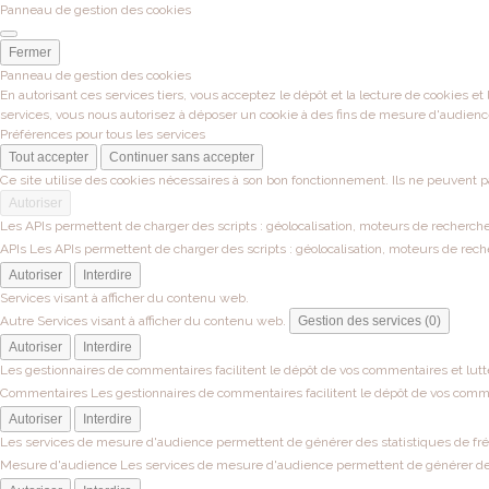
Panneau de gestion des cookies
Fermer
Panneau de gestion des cookies
En autorisant ces services tiers, vous acceptez le dépôt et la lecture de cookies et
services, vous nous autorisez à déposer un cookie à des fins de mesure d'audienc
Préférences pour tous les services
Tout accepter
Continuer sans accepter
Ce site utilise des cookies nécessaires à son bon fonctionnement. Ils ne peuvent p
Autoriser
Les APIs permettent de charger des scripts : géolocalisation, moteurs de recherche, 
APIs
Les APIs permettent de charger des scripts : géolocalisation, moteurs de recher
Autoriser
Interdire
Services visant à afficher du contenu web.
Autre
Services visant à afficher du contenu web.
Gestion des services (0)
Autoriser
Interdire
Les gestionnaires de commentaires facilitent le dépôt de vos commentaires et lutt
Commentaires
Les gestionnaires de commentaires facilitent le dépôt de vos comme
Autoriser
Interdire
Les services de mesure d'audience permettent de générer des statistiques de fréqu
Mesure d'audience
Les services de mesure d'audience permettent de générer des s