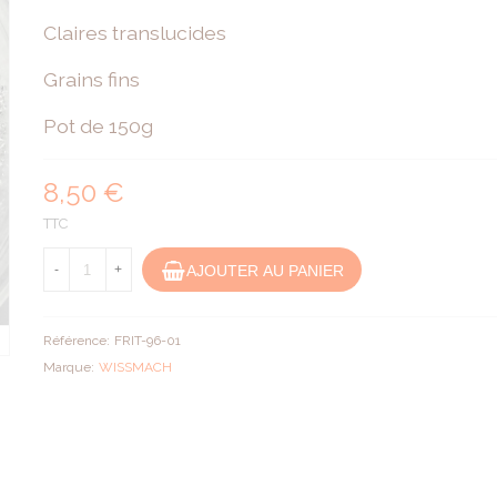
Claires translucides
Grains fins
Pot de 150g
8,50 €
TTC
AJOUTER AU PANIER
-
+
Référence:
FRIT-96-01
Marque:
WISSMACH