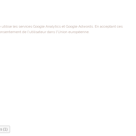
te utilise les services Google Analytics et Google Adwords. En acceptant ces
onsentement de l'utilisateur dans l'Union européenne.
s (1)