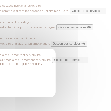
 espaces publicitaires du site.
 commercialisant les espaces publicitaires du site.
Gestion des services (2)
omotion via les partages.
 et aident à sa promotion via les partages.
Gestion des services (0)
t d'aider à son amélioration.
du site et d'aider à son amélioration.
Gestion des services (0)
ia et augmentent sa visibilité.
multimédia et augmentent sa visibilité.
Gestion des services (0)
 sur ceux que vous