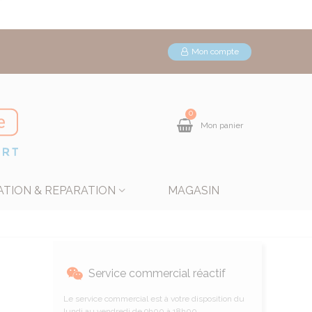
Mon compte
0
Mon panier
ATION & REPARATION
MAGASIN
Service commercial réactif
Le service commercial est à votre disposition du
lundi au vendredi de 9h00 à 18h00