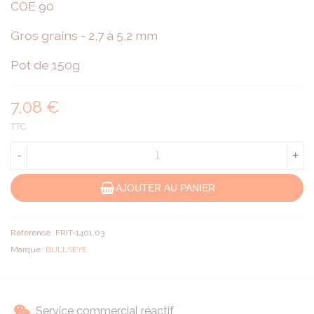
COE 90
Gros grains - 2,7 à 5,2 mm
Pot de 150g
7,08 €
TTC
-
+
AJOUTER AU PANIER
Référence:
FRIT-1401.03
Marque:
BULLSEYE
Service commercial réactif