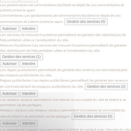
Les gestionnaires de commentaires facilitent le dépôt de vos commentaires et
luttent contre le spam.
Commentaires
Les gestionnaires de commentaires facilitent le dépôt de vos
commentaires et luttent contre le spam.
Gestion des services (0)
Autoriser
Interdire
Les services de mesure d'audience permettent de générer des statistiques de
fréquentation utiles à l'amélioration du site.
Mesure d'audience
Les services de mesure d'audience permettent de générer
des statistiques de fréquentation utiles à l'amélioration du site.
Gestion des services (1)
Autoriser
Interdire
Les régies publicitaires permettent de générer des revenus en commercialisant
les espaces publicitaires du site.
Régies publicitaires
Les régies publicitaires permettent de générer des revenus
en commercialisant les espaces publicitaires du site.
Gestion des services (2)
Autoriser
Interdire
Les réseaux sociaux permettent d'améliorer la convivialité du site et aident à sa
promotion via les partages.
Réseaux sociaux
Les réseaux sociaux permettent d'améliorer la convivialité du
site et aident à sa promotion via les partages.
Gestion des services (0)
Autoriser
Interdire
Les services de support vous permettent d'entrer en contact avec l'équipe du site