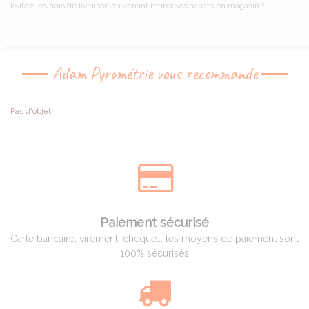
Évitez les frais de livraison en venant retirer vos achats en magasin !
Adam Pyrométrie vous recommande
Pas d'objet
Paiement sécurisé
Carte bancaire, virement, chèque... les moyens de paiement sont
100% sécurisés