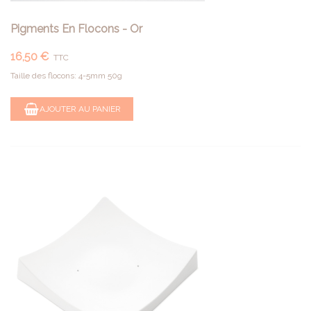
Pigments En Flocons - Or
16,50 €
TTC
Taille des flocons: 4-5mm 50g
AJOUTER AU PANIER