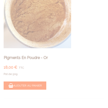
Pigments En Poudre - Or
18,00 €
TTC
Pot de 50g
AJOUTER AU PANIER