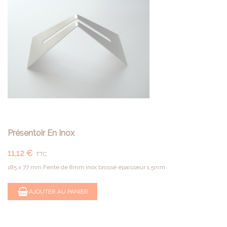
Présentoir En Inox
11,12 €
TTC
185 x 77 mm Fente de 8mm inox brossé épaisseur 1.5mm
AJOUTER AU PANIER