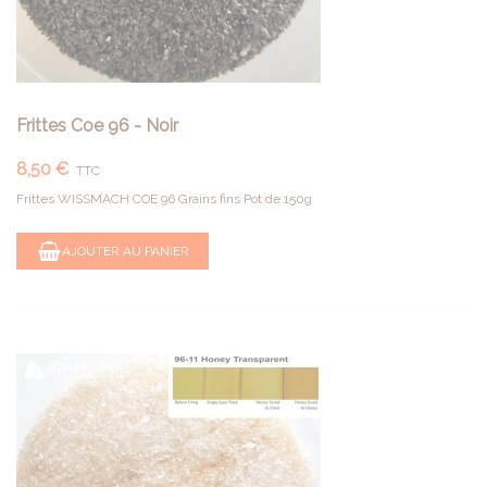
Frittes Coe 96 - Noir
8,50 €
TTC
Frittes WISSMACH COE 96 Grains fins Pot de 150g
AJOUTER AU PANIER