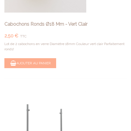
Cabochons Ronds Ø18 Mm - Vert Clair
2,50 €
TTC
Lot de 2 cabochons en verre Diamètre 18mm Couleur vert clair Parfaitement
ronds!
AJOUTER AU PANIER