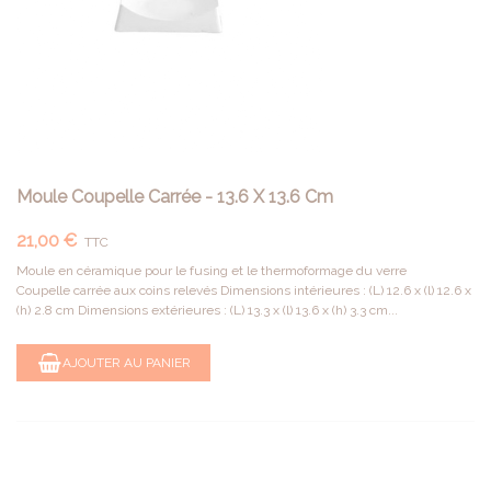
Moule Coupelle Carrée - 13.6 X 13.6 Cm
21,00 €
TTC
Moule en céramique pour le fusing et le thermoformage du verre
Coupelle carrée aux coins relevés Dimensions intérieures : (L) 12.6 x (l) 12.6 x
(h) 2.8 cm Dimensions extérieures : (L) 13.3 x (l) 13.6 x (h) 3.3 cm...
AJOUTER AU PANIER