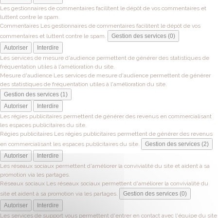
Les gestionnaires de commentaires facilitent le dépôt de vos commentaires et
luttent contre le spam.
Commentaires
Les gestionnaires de commentaires facilitent le dépôt de vos
commentaires et luttent contre le spam.
Gestion des services (0)
Autoriser
Interdire
Les services de mesure d'audience permettent de générer des statistiques de
fréquentation utiles à l'amélioration du site.
Mesure d'audience
Les services de mesure d'audience permettent de générer
des statistiques de fréquentation utiles à l'amélioration du site.
Gestion des services (1)
Autoriser
Interdire
Les régies publicitaires permettent de générer des revenus en commercialisant
les espaces publicitaires du site.
Régies publicitaires
Les régies publicitaires permettent de générer des revenus
en commercialisant les espaces publicitaires du site.
Gestion des services (2)
Autoriser
Interdire
Les réseaux sociaux permettent d'améliorer la convivialité du site et aident à sa
promotion via les partages.
Réseaux sociaux
Les réseaux sociaux permettent d'améliorer la convivialité du
site et aident à sa promotion via les partages.
Gestion des services (0)
Autoriser
Interdire
Les services de support vous permettent d'entrer en contact avec l'équipe du site