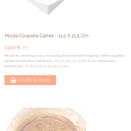
Moule Coupelle Carrée - 21.5 X 21.5 Cm
33,10 €
TTC
Moule en céramique pour le fusing et le thermoformage du verre Coupelle
carrée Dimensions intérieures : (L) 20 x (l) 20.1 x (h) 1.8 cm Dimensions
extérieures : (L) 21.2 x (l) 21.5 x (h) 3.7 cm
AJOUTER AU PANIER