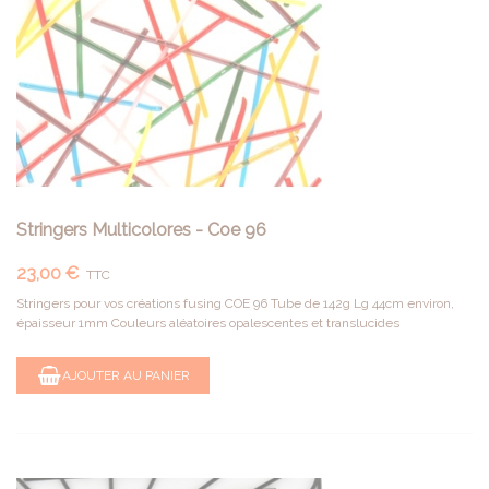
Stringers Multicolores - Coe 96
23,00 €
TTC
Stringers pour vos créations fusing COE 96 Tube de 142g Lg 44cm environ,
épaisseur 1mm Couleurs aléatoires opalescentes et translucides
AJOUTER AU PANIER