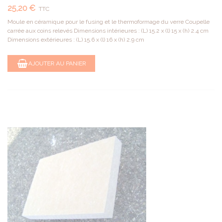
25,20 €
TTC
Moule en céramique pour le fusing et le thermoformage du verre Coupelle
carrée aux coins relevés Dimensions intérieures : (L) 15.2 x (l) 15 x (h) 2.4 cm
Dimensions extérieures : (L) 15.6 x (l) 16 x (h) 2.9 cm
AJOUTER AU PANIER