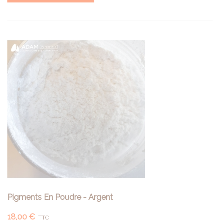
Pigments En Poudre - Argent
18,00 €
TTC