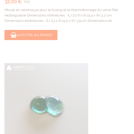
32,00 €
TTC
Moule en céramique pour le fusing et le thermoformage du verre Plat
rectangulaire Dimensions intérieures : (L) 22.6 x (l) 15.5 x (h) 3.2 cm
Dimensions extérieures : (L) 23 x (l) 15.5 x (h) 3.9 cm Dimensions de...
AJOUTER AU PANIER