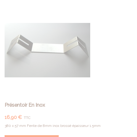
Présentoir En Inox
16,90 €
TTC
380 x 57 mm Fente de 8mm inox brossé épaisseur 1.5mm