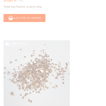
16,50 €
TTC
Taille des flocons: 4-5mm 50g
AJOUTER AU PANIER