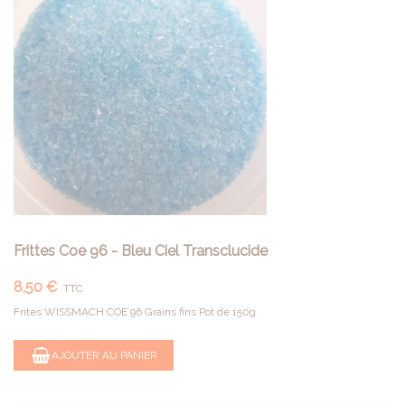
Frittes Coe 96 - Bleu Ciel Transclucide
8,50 €
TTC
Frites WISSMACH COE 96 Grains fins Pot de 150g
AJOUTER AU PANIER