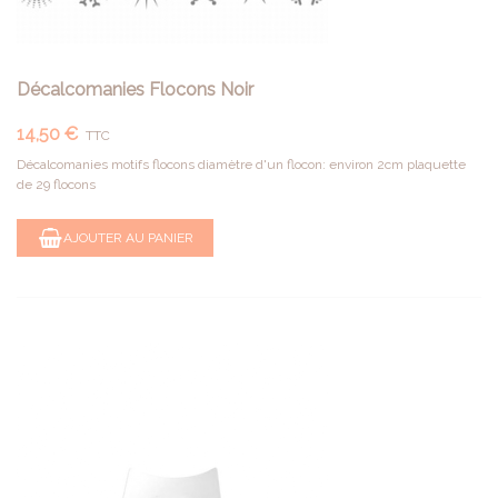
Décalcomanies Flocons Noir
14,50 €
TTC
Décalcomanies motifs flocons diamètre d'un flocon: environ 2cm plaquette
de 29 flocons
AJOUTER AU PANIER