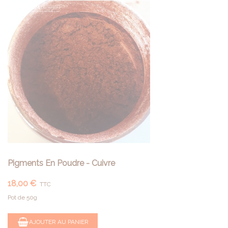
Pigments En Poudre - Cuivre
18,00 €
TTC
Pot de 50g
AJOUTER AU PANIER