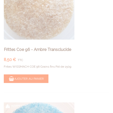
Frittes Coe 96 - Ambre Transclucide
8,50 €
TTC
Frites WISSMACH COE 96 Grains fins Pot de 150g
AJOUTER AU PANIER