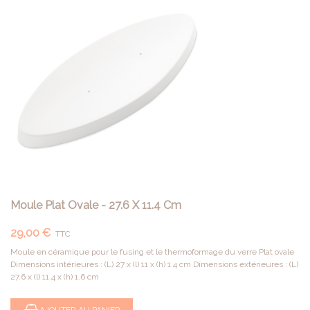
Moule Plat Ovale - 27.6 X 11.4 Cm
29,00 €
TTC
Moule en céramique pour le fusing et le thermoformage du verre Plat ovale
Dimensions intérieures : (L) 27 x (l) 11 x (h) 1.4 cm Dimensions extérieures : (L)
27.6 x (l) 11.4 x (h) 1.6 cm
AJOUTER AU PANIER