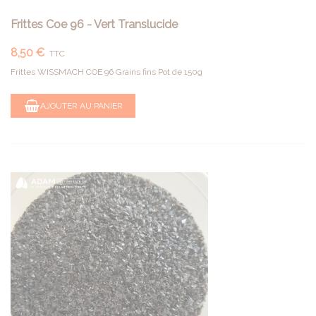
Frittes Coe 96 - Vert Translucide
8,50 €
TTC
Frittes WISSMACH COE 96 Grains fins Pot de 150g
AJOUTER AU PANIER