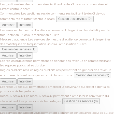
Les gestionnaires de commentaires facilitent le dépôt de vos commentaires et
luttent contre le spam.
Commentaires
Les gestionnaires de commentaires facilitent le dépôt de vos
commentaires et luttent contre le spam.
Gestion des services (0)
Autoriser
Interdire
Les services de mesure d'audience permettent de générer des statistiques de
fréquentation utiles à l'amélioration du site.
Mesure d'audience
Les services de mesure d'audience permettent de générer
des statistiques de fréquentation utiles à l'amélioration du site.
Gestion des services (1)
Autoriser
Interdire
Les régies publicitaires permettent de générer des revenus en commercialisant
les espaces publicitaires du site.
Régies publicitaires
Les régies publicitaires permettent de générer des revenus
en commercialisant les espaces publicitaires du site.
Gestion des services (2)
Autoriser
Interdire
Les réseaux sociaux permettent d'améliorer la convivialité du site et aident à sa
promotion via les partages.
Réseaux sociaux
Les réseaux sociaux permettent d'améliorer la convivialité du
site et aident à sa promotion via les partages.
Gestion des services (0)
Autoriser
Interdire
Les services de support vous permettent d'entrer en contact avec l'équipe du site