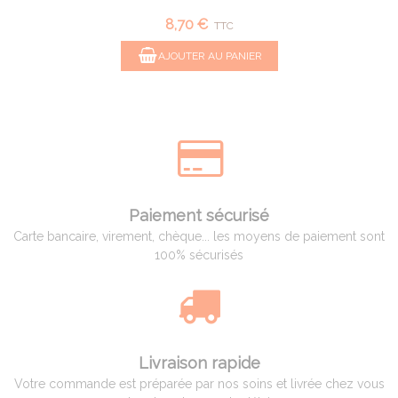
8,70 €
TTC
AJOUTER AU PANIER
Paiement sécurisé
Carte bancaire, virement, chèque... les moyens de paiement sont
100% sécurisés
Livraison rapide
Votre commande est préparée par nos soins et livrée chez vous