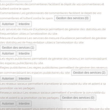
Les gestionnaires de commentaires facilitent le dépôt de vos commentaires et
luttent contre le spam.
Commentaires
Les gestionnaires de commentaires facilitent le dépôt de vos
commentaires et luttent contre le spam.
Gestion des services (0)
Autoriser
Interdire
Les services de mesure d'audience permettent de générer des statistiques de
fréquentation utiles à l'amélioration du site.
Mesure d'audience
Les services de mesure d'audience permettent de générer
des statistiques de fréquentation utiles à l'amélioration du site.
Gestion des services (1)
Autoriser
Interdire
Les régies publicitaires permettent de générer des revenus en commercialisant
les espaces publicitaires du site.
Régies publicitaires
Les régies publicitaires permettent de générer des revenus
en commercialisant les espaces publicitaires du site.
Gestion des services (2)
Autoriser
Interdire
Les réseaux sociaux permettent d'améliorer la convivialité du site et aident à sa
promotion via les partages.
Réseaux sociaux
Les réseaux sociaux permettent d'améliorer la convivialité du
site et aident à sa promotion via les partages.
Gestion des services (0)
Autoriser
Interdire
Les services de support vous permettent d'entrer en contact avec l'équipe du site