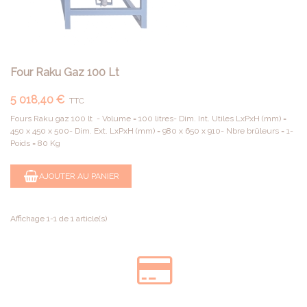
Four Raku Gaz 100 Lt
5 018,40 €
TTC
Fours Raku gaz 100 lt - Volume = 100 litres- Dim. Int. Utiles LxPxH (mm) =
450 x 450 x 500- Dim. Ext. LxPxH (mm) = 980 x 650 x 910- Nbre brûleurs = 1-
Poids = 80 Kg
AJOUTER AU PANIER
Affichage 1-1 de 1 article(s)