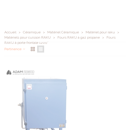
Accueil
>
Céramique
>
Matériel Céramique
>
Matériel pour raku
>
Matériels pour cuisson RAKU
>
Fours RAKU à gaz propane
>
Fours
RAKU à porte frontale 1200°
Pertinence