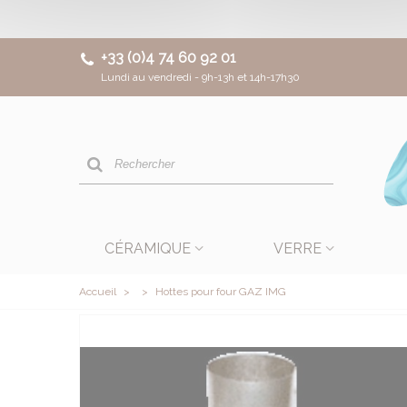
+33 (0)4 74 60 92 01
Lundi au vendredi - 9h-13h et 14h-17h30
CÉRAMIQUE
VERRE
Accueil
>
>
Hottes pour four GAZ IMG