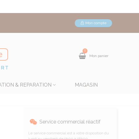
Mon compte
0
Mon panier
ATION & REPARATION
MAGASIN
Service commercial réactif
Le service commercial est à votre disposition du
lundi au vendredi de 9h00 à 18h00