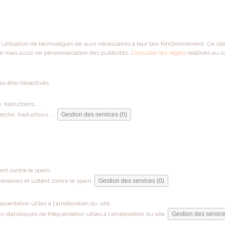
 l'utilisation de technologies de suivi nécessaires à leur bon fonctionnement. Ce si
e mais aussi de personnalisation des publicités.
Consulter les règles
relatives au c
as être désactivés.
traductions, ...
che, traductions, ...
Gestion des services (0)
ent contre le spam.
ntaires et luttent contre le spam.
Gestion des services (0)
entation utiles à l'amélioration du site.
tatistiques de fréquentation utiles à l'amélioration du site.
Gestion des service