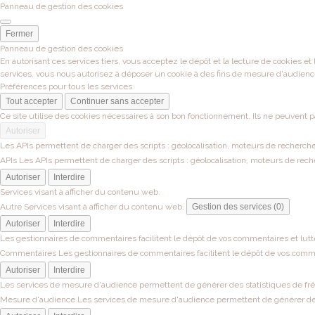
Panneau de gestion des cookies
Fermer
Panneau de gestion des cookies
En autorisant ces services tiers, vous acceptez le dépôt et la lecture de cookies et
services, vous nous autorisez à déposer un cookie à des fins de mesure d'audienc
Préférences pour tous les services
Tout accepter
Continuer sans accepter
Ce site utilise des cookies nécessaires à son bon fonctionnement. Ils ne peuvent p
Autoriser
Les APIs permettent de charger des scripts : géolocalisation, moteurs de recherche, 
APIs
Les APIs permettent de charger des scripts : géolocalisation, moteurs de recher
Autoriser
Interdire
Services visant à afficher du contenu web.
Autre
Services visant à afficher du contenu web.
Gestion des services (0)
Autoriser
Interdire
Les gestionnaires de commentaires facilitent le dépôt de vos commentaires et lutt
Commentaires
Les gestionnaires de commentaires facilitent le dépôt de vos comme
Autoriser
Interdire
Les services de mesure d'audience permettent de générer des statistiques de fréqu
Mesure d'audience
Les services de mesure d'audience permettent de générer des s