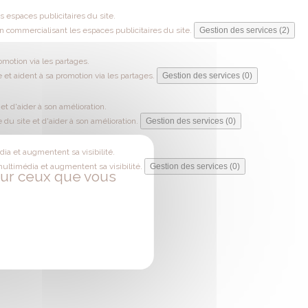
 espaces publicitaires du site.
 commercialisant les espaces publicitaires du site.
Gestion des services (2)
omotion via les partages.
 et aident à sa promotion via les partages.
Gestion des services (0)
t d'aider à son amélioration.
du site et d'aider à son amélioration.
Gestion des services (0)
ia et augmentent sa visibilité.
multimédia et augmentent sa visibilité.
Gestion des services (0)
 sur ceux que vous