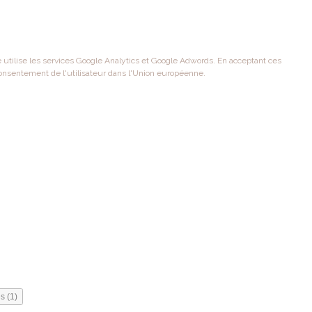
te utilise les services Google Analytics et Google Adwords. En acceptant ces
onsentement de l'utilisateur dans l'Union européenne.
s (1)