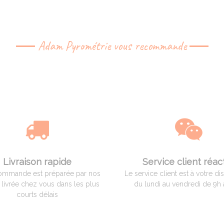
Adam Pyrométrie vous recommande
Livraison rapide
Service client réact
ommande est préparée par nos
Le service client est à votre di
t livrée chez vous dans les plus
du lundi au vendredi de 9h 
courts délais