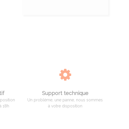
if
Support technique
sposition
Un problème, une panne, nous sommes
à 18h
à votre disposition