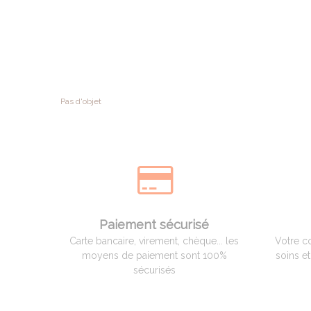
Pas d'objet
Paiement sécurisé
Carte bancaire, virement, chèque... les
Votre c
moyens de paiement sont 100%
soins e
sécurisés