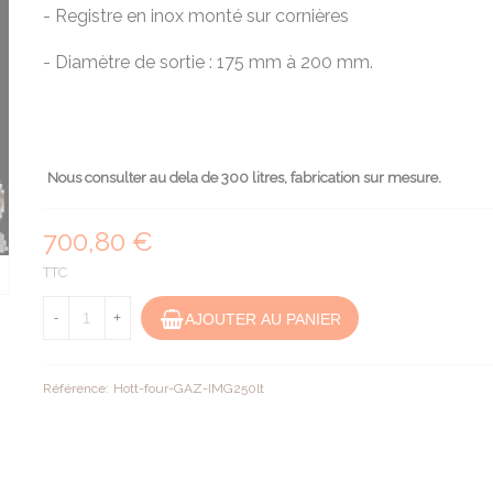
- Registre en inox monté sur cornières
- Diamètre de sortie : 175 mm à 200 mm.
Nous consulter au dela de 300 litres, fabrication sur mesure.
700,80 €
TTC
AJOUTER AU PANIER
-
+
Référence:
Hott-four-GAZ-IMG250lt