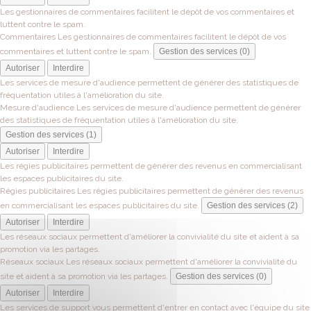
Les gestionnaires de commentaires facilitent le dépôt de vos commentaires et
luttent contre le spam.
Commentaires
Les gestionnaires de commentaires facilitent le dépôt de vos
commentaires et luttent contre le spam.
Gestion des services (0)
Autoriser
Interdire
Les services de mesure d'audience permettent de générer des statistiques de
fréquentation utiles à l'amélioration du site.
Mesure d'audience
Les services de mesure d'audience permettent de générer
des statistiques de fréquentation utiles à l'amélioration du site.
Gestion des services (1)
Autoriser
Interdire
Les régies publicitaires permettent de générer des revenus en commercialisant
les espaces publicitaires du site.
Régies publicitaires
Les régies publicitaires permettent de générer des revenus
en commercialisant les espaces publicitaires du site.
Gestion des services (2)
Autoriser
Interdire
Les réseaux sociaux permettent d'améliorer la convivialité du site et aident à sa
promotion via les partages.
Réseaux sociaux
Les réseaux sociaux permettent d'améliorer la convivialité du
site et aident à sa promotion via les partages.
Gestion des services (0)
Autoriser
Interdire
Les services de support vous permettent d'entrer en contact avec l'équipe du site