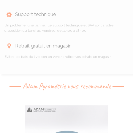
Support technique
Un problème, une panne...Le support technique et SAV sont à votre
disposition du lundi au vendredi de 14h00 à 18h00.
Retrait gratuit en magasin
Évitez les frais de livraison en venant retirer vos achats en magasin !
Adam Pyrométrie vous recommande