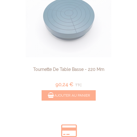
Tournette De Table Basse - 220 Mm
90,24 €
TTC
AJOUTER AU PANIER