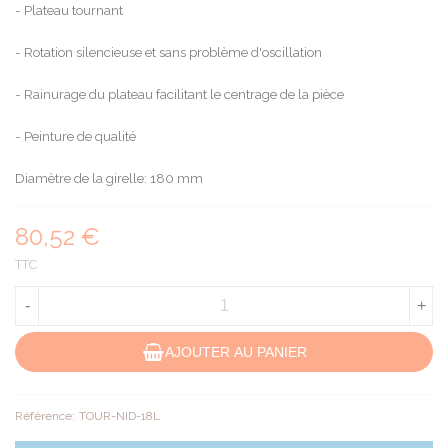
- Plateau tournant
- Rotation silencieuse et sans problème d'oscillation
- Rainurage du plateau facilitant le centrage de la pièce
- Peinture de qualité
Diamètre de la girelle: 180 mm
80,52 €
TTC
-
+
AJOUTER AU PANIER
Référence:
TOUR-NID-18L