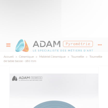
Accueil
>
Céramique
>
Matériel Céramique
>
Tournette
>
Tournette
de table basse - 180 mm