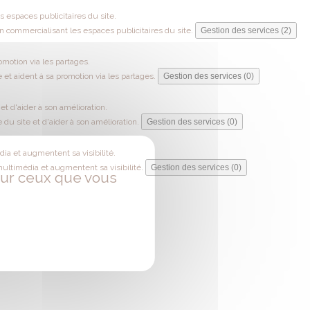
 espaces publicitaires du site.
 commercialisant les espaces publicitaires du site.
Gestion des services (2)
omotion via les partages.
 et aident à sa promotion via les partages.
Gestion des services (0)
t d'aider à son amélioration.
du site et d'aider à son amélioration.
Gestion des services (0)
ia et augmentent sa visibilité.
multimédia et augmentent sa visibilité.
Gestion des services (0)
 sur ceux que vous