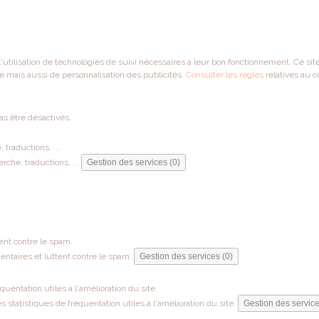
 l'utilisation de technologies de suivi nécessaires à leur bon fonctionnement. Ce si
e mais aussi de personnalisation des publicités.
Consulter les règles
relatives au c
as être désactivés.
traductions, ...
che, traductions, ...
Gestion des services (0)
ent contre le spam.
ntaires et luttent contre le spam.
Gestion des services (0)
entation utiles à l'amélioration du site.
tatistiques de fréquentation utiles à l'amélioration du site.
Gestion des service