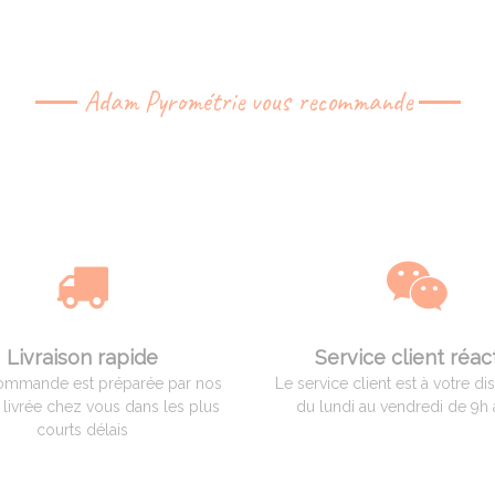
Adam Pyrométrie vous recommande
Livraison rapide
Service client réact
ommande est préparée par nos
Le service client est à votre di
t livrée chez vous dans les plus
du lundi au vendredi de 9h 
courts délais