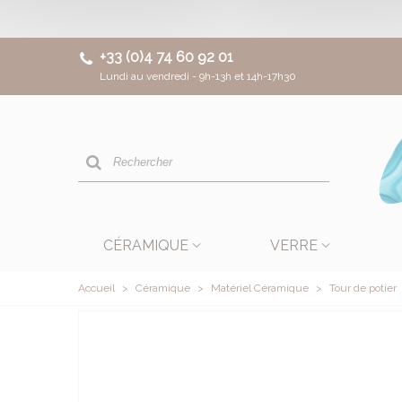
+33 (0)4 74 60 92 01
Lundi au vendredi - 9h-13h et 14h-17h30
CÉRAMIQUE
VERRE
Accueil
>
Céramique
>
Matériel Céramique
>
Tour de potier