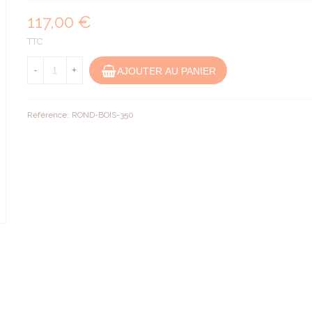
117,00 €
TTC
AJOUTER AU PANIER
-
+
Référence:
ROND-BOIS-350