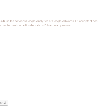
te utilise les services Google Analytics et Google Adwords. En acceptant ces
onsentement de l'utilisateur dans l'Union européenne.
s (1)