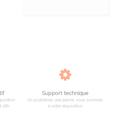
if
Support technique
sposition
Un problème, une panne, nous sommes
à 18h
à votre disposition