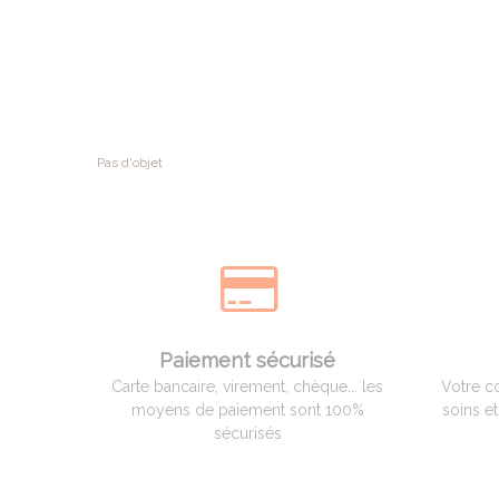
Pas d'objet
Paiement sécurisé
Carte bancaire, virement, chèque... les
Votre c
moyens de paiement sont 100%
soins e
sécurisés