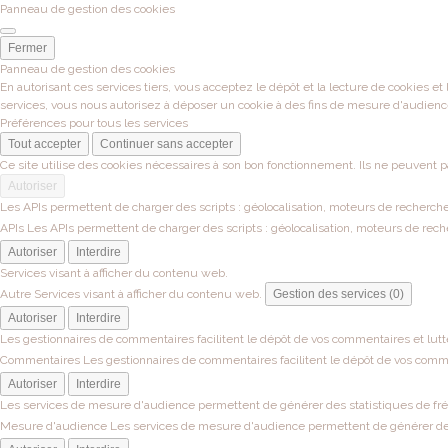
Panneau de gestion des cookies
Fermer
Panneau de gestion des cookies
En autorisant ces services tiers, vous acceptez le dépôt et la lecture de cookies et
services, vous nous autorisez à déposer un cookie à des fins de mesure d'audienc
Préférences pour tous les services
Tout accepter
Continuer sans accepter
Ce site utilise des cookies nécessaires à son bon fonctionnement. Ils ne peuvent p
Autoriser
Les APIs permettent de charger des scripts : géolocalisation, moteurs de recherche, 
APIs
Les APIs permettent de charger des scripts : géolocalisation, moteurs de recher
Autoriser
Interdire
Services visant à afficher du contenu web.
Autre
Services visant à afficher du contenu web.
Gestion des services (0)
Autoriser
Interdire
Les gestionnaires de commentaires facilitent le dépôt de vos commentaires et lutt
Commentaires
Les gestionnaires de commentaires facilitent le dépôt de vos comme
Autoriser
Interdire
Les services de mesure d'audience permettent de générer des statistiques de fréqu
Mesure d'audience
Les services de mesure d'audience permettent de générer des s