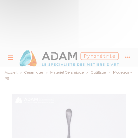
Accueil
>
Céramique
>
Matériel Céramique
>
Outillage
>
Modeleur -
05