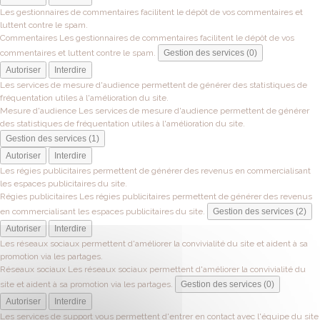
Les gestionnaires de commentaires facilitent le dépôt de vos commentaires et
luttent contre le spam.
Commentaires
Les gestionnaires de commentaires facilitent le dépôt de vos
commentaires et luttent contre le spam.
Gestion des services (0)
Autoriser
Interdire
Les services de mesure d'audience permettent de générer des statistiques de
fréquentation utiles à l'amélioration du site.
Mesure d'audience
Les services de mesure d'audience permettent de générer
des statistiques de fréquentation utiles à l'amélioration du site.
Gestion des services (1)
Autoriser
Interdire
Les régies publicitaires permettent de générer des revenus en commercialisant
les espaces publicitaires du site.
Régies publicitaires
Les régies publicitaires permettent de générer des revenus
en commercialisant les espaces publicitaires du site.
Gestion des services (2)
Autoriser
Interdire
Les réseaux sociaux permettent d'améliorer la convivialité du site et aident à sa
promotion via les partages.
Réseaux sociaux
Les réseaux sociaux permettent d'améliorer la convivialité du
site et aident à sa promotion via les partages.
Gestion des services (0)
Autoriser
Interdire
Les services de support vous permettent d'entrer en contact avec l'équipe du site