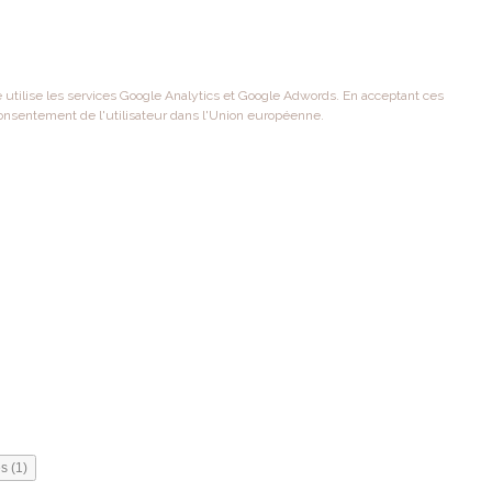
te utilise les services Google Analytics et Google Adwords. En acceptant ces
onsentement de l'utilisateur dans l'Union européenne.
s (1)