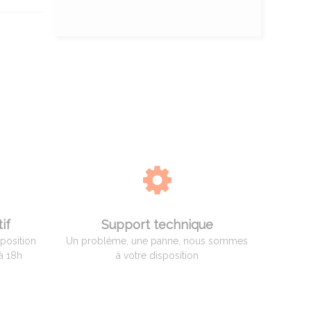
if
Support technique
sposition
Un problème, une panne, nous sommes
à 18h
à votre disposition