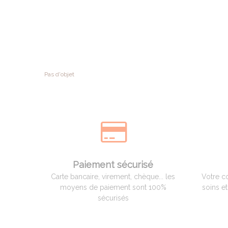
Pas d'objet
Paiement sécurisé
Carte bancaire, virement, chèque... les
Votre c
moyens de paiement sont 100%
soins e
sécurisés