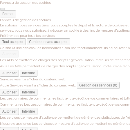
Panneau de gestion des cookies
Fermer
Panneau de gestion des cookies
En autorisant ces services tiers, vous acceptez le dépôt et la lecture de cookies et
services, vous nous autorisez à déposer un cookie à des fins de mesure d'audienc
Préférences pour tous les services
Tout accepter
Continuer sans accepter
Ce site utilise des cookies nécessaires à son bon fonctionnement. Ils ne peuvent p
Autoriser
Les APIs permettent de charger des scripts : géolocalisation, moteurs de recherche, 
APIs
Les APIs permettent de charger des scripts : géolocalisation, moteurs de recher
Autoriser
Interdire
Services visant à afficher du contenu web.
Autre
Services visant à afficher du contenu web.
Gestion des services (0)
Autoriser
Interdire
Les gestionnaires de commentaires facilitent le dépôt de vos commentaires et lutt
Commentaires
Les gestionnaires de commentaires facilitent le dépôt de vos comme
Autoriser
Interdire
Les services de mesure d'audience permettent de générer des statistiques de fréqu
Mesure d'audience
Les services de mesure d'audience permettent de générer des s