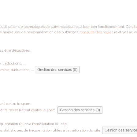
 l'utilisation de technologies de suivi nécessaires à leur bon fonctionnement. Ce si
e mais aussi de personnalisation des publicités.
Consulter les règles
relatives au c
as être désactivés.
traductions, ...
che, traductions, ...
Gestion des services (0)
ent contre le spam.
ntaires et luttent contre le spam.
Gestion des services (0)
entation utiles à l'amélioration du site.
tatistiques de fréquentation utiles à l'amélioration du site.
Gestion des service