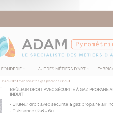
FONDERIE
AUTRES MÉTIERS D'ART
FABRIC
Brûleur droit avec sécurité à gaz propane air induit
BRÛLEUR DROIT AVEC SÉCURITÉ À GAZ PROPANE A
INDUIT
- Brûleur droit avec sécurité à gaz propane air ind
- Puissance (Kw) = 60