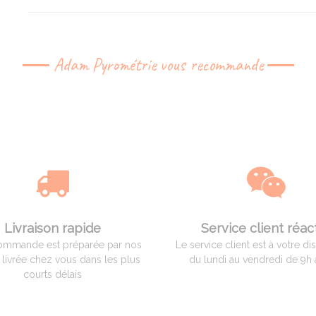
Adam Pyrométrie vous recommande
Livraison rapide
Service client réact
ommande est préparée par nos
Le service client est à votre di
t livrée chez vous dans les plus
du lundi au vendredi de 9h 
courts délais