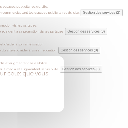
 espaces publicitaires du site.
 commercialisant les espaces publicitaires du site.
Gestion des services (2)
omotion via les partages.
 et aident à sa promotion via les partages.
Gestion des services (0)
t d'aider à son amélioration.
du site et d'aider à son amélioration.
Gestion des services (0)
ia et augmentent sa visibilité.
multimédia et augmentent sa visibilité.
Gestion des services (0)
 sur ceux que vous