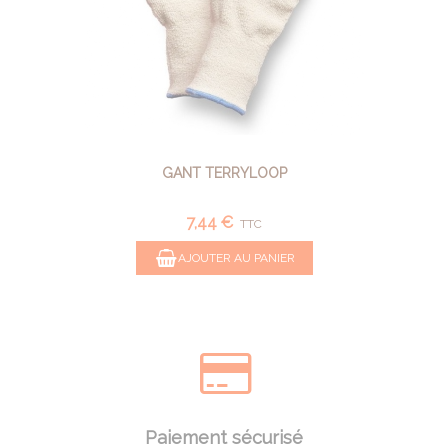
GANT TERRYLOOP
7,44 €
TTC
AJOUTER AU PANIER
Paiement sécurisé