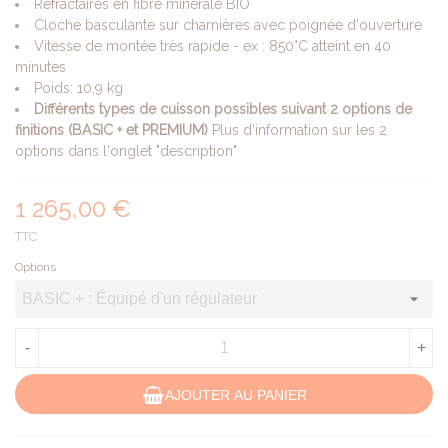
Réfractaires en fibre minérale BIO
Cloche basculante sur charnières avec poignée d'ouverture
Vitesse de montée très rapide - ex : 850°C atteint en 40
minutes
Poids: 10,9 kg
Différents types de cuisson possibles suivant 2 options de
finitions (BASIC + et PREMIUM)
Plus d'information sur les 2
options dans l'onglet "description"
1 265,00 €
TTC
Options
-
+
AJOUTER AU PANIER