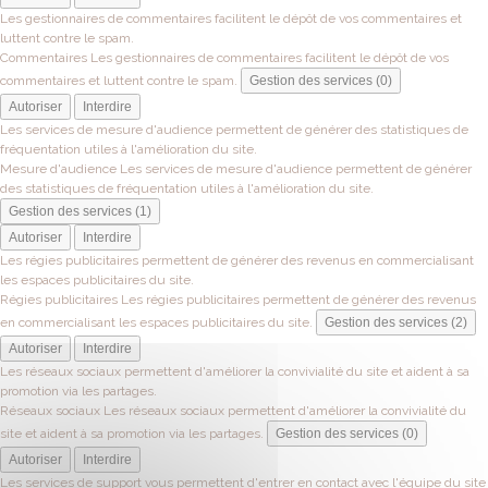
Les gestionnaires de commentaires facilitent le dépôt de vos commentaires et
luttent contre le spam.
Commentaires
Les gestionnaires de commentaires facilitent le dépôt de vos
commentaires et luttent contre le spam.
Gestion des services (0)
Autoriser
Interdire
Les services de mesure d'audience permettent de générer des statistiques de
fréquentation utiles à l'amélioration du site.
Mesure d'audience
Les services de mesure d'audience permettent de générer
des statistiques de fréquentation utiles à l'amélioration du site.
Gestion des services (1)
Autoriser
Interdire
Les régies publicitaires permettent de générer des revenus en commercialisant
les espaces publicitaires du site.
Régies publicitaires
Les régies publicitaires permettent de générer des revenus
en commercialisant les espaces publicitaires du site.
Gestion des services (2)
Autoriser
Interdire
Les réseaux sociaux permettent d'améliorer la convivialité du site et aident à sa
promotion via les partages.
Réseaux sociaux
Les réseaux sociaux permettent d'améliorer la convivialité du
site et aident à sa promotion via les partages.
Gestion des services (0)
Autoriser
Interdire
Les services de support vous permettent d'entrer en contact avec l'équipe du site