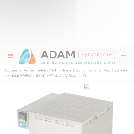
Accueil
>
Autres métiers d'art
>
Métal Clay
>
Fours
>
Petit Four Pâte
de Métal HOBBY JUNIOR METAL CLAY BlueLine®